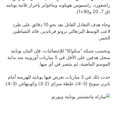
راشفورد، راسموس هويلوند وماغواير بإحراز ثلاثية يونايتد
(ق 7، 20 و90+1).
وجاء هدف التعادل القاتل بعد نحو 10 دقائق على طرد
لاعب الوسط البرتغالي برونو فرنانديز، قائد الشياطين
الحمر.
وبحسب شبكة “سكواكا” للإحصائيات، فإن المان يونايتد
سجل هدفين على الأقل في 5 مباريات أوروبية منذ بداية
الموسم الماضية، لم ينتصر في أي منها.
حدث ذلك في 3 مباريات تعرض فيها يونايتد للهزيمة أمام
بايرن ميونخ (3-4)، غلطة سراي (2-3) وكوبنهاغن (3-4).