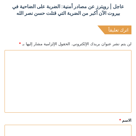
عاجل | رويترز عن مصادر أمنية: الضربة على الضاحية في
بيروت الآن أكبر من الضربة التي قتلت حسن نصر الله
اترك تعليقاً
لن يتم نشر عنوان بريدك الإلكتروني.
الحقول الإلزامية مشار إليها بـ
*
ا
ل
ت
ع
ل
ي
ق
*
الاسم
*