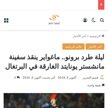
بحث عن
الوضع المظلم
تسجيل الدخول
الق
الرئيسية
»
آخر الأخبار
آخر الأخبار
عالم الرياضة
ليلة طرد برونو.. ماغواير ينقذ سفينة
مانشستر يونايتد الغارقة في البرتغال
قسم التحرير
أكتوبر 4, 2024
آخر تحديث: أكتوبر 4, 2024
0
دقيقة واحدة