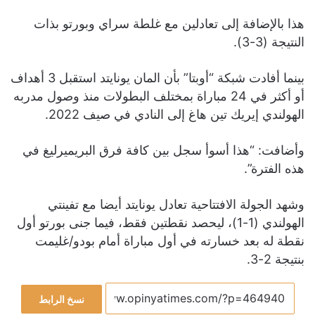
هذا بالإضافة إلى تعادلين مع غلطة سراي وبورتو بذات
النتيجة (3-3).
بينما أفادت شبكة “أوبتا” بأن المان يونايتد استقبل 3 أهداف
أو أكثر في 24 مباراة بمختلف البطولات منذ وصول مدربه
الهولندي إيريك تين هاغ إلى النادي في صيف 2022.
وأضافت: “هذا أسوأ سجل بين كافة فرق البريميرليغ في
هذه الفترة”.
وشهد الجولة الافتتاحية تعادل يونايتد أيضا مع تفينتي
الهولندي (1-1)، ليحصد نقطتين فقط، فيما جنى بورتو أول
نقطة له بعد خسارته في أول مباراة أمام بودو/غليمت
بنتيجة 2-3.
نسخ الرابط