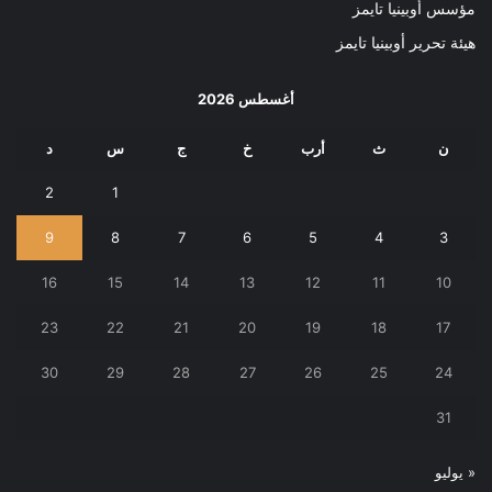
مؤسس أوبينيا تايمز
هيئة تحرير أوبينيا تايمز
أغسطس 2026
ن
ث
أرب
خ
ج
س
د
2
1
9
8
7
6
5
4
3
16
15
14
13
12
11
10
23
22
21
20
19
18
17
30
29
28
27
26
25
24
31
« يوليو