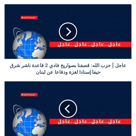
عاجل | حزب الله: قصفنا بصواريخ فادي 2 قاعدة ناشر شرق
حيفا إسنادا لغزة ودفاعا عن لبنان