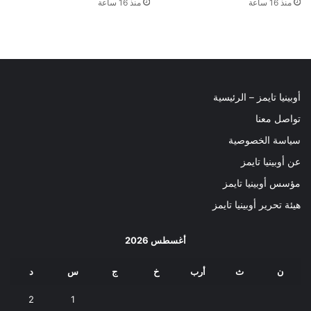
منذ 16 ساعة
منذ 16 ساعة
أوبينيا تايمز – الرئيسية
تواصل معنا
سياسة الخصوصية
عن أوبينيا تايمز
مؤسس أوبينيا تايمز
هيئة تحرير أوبينيا تايمز
أغسطس 2026
ن
ث
أرب
خ
ج
س
د
2
1