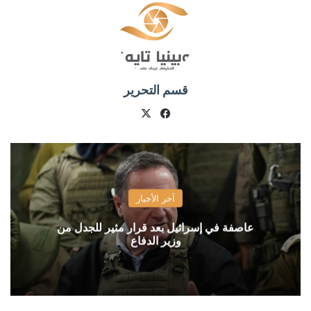
قسم التحرير
X
فيسبوك
آخر الأخبار
عاصفة في إسرائيل بعد قرار مثير للجدل من
وزير الدفاع