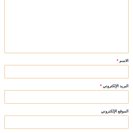
ل
ت
ع
ل
ي
ق
*
الاسم
*
البريد الإلكتروني
*
الموقع الإلكتروني