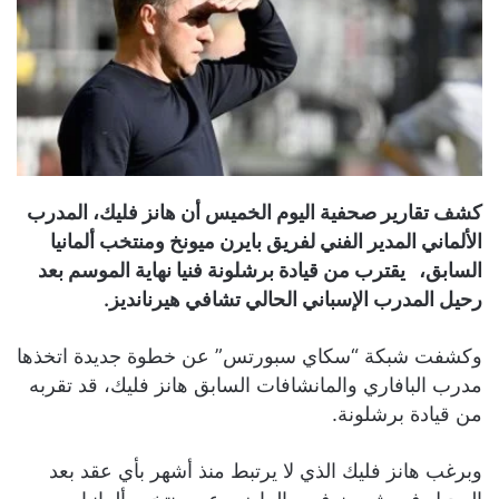
كشف تقارير صحفية اليوم الخميس أن هانز فليك، المدرب
الألماني المدير الفني لفريق بايرن ميونخ ومنتخب ألمانيا
السابق، يقترب من قيادة برشلونة فنيا نهاية الموسم بعد
رحيل المدرب الإسباني الحالي تشافي هيرنانديز.
وكشفت شبكة “سكاي سبورتس” عن خطوة جديدة اتخذها
مدرب البافاري والمانشافات السابق هانز فليك، قد تقربه
من قيادة برشلونة.
وبرغب هانز فليك الذي لا يرتبط منذ أشهر بأي عقد بعد