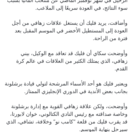
الرحيل في شهر نوفمبر الماضي عن منتخب ألمانيا بسبب
سوء النتائج، في العودة سريعًا إلى الملاعب.
وأضافت، يريد فليك أن يستغل علاقات زهافي من أجل
العودة إلى المستطيل الأخضر في الموسم المقبل بعد
فترة من الراحة.
وأوضحت سكاي أن فليك قد تعاقد مع الوكيل، بيني
زهافي، الذي يمتلك الكثير من العلاقات في عالم كرة
القدم.
ويعتبر فليك هو أحد الأسماء المرشحة لتولي قيادة برشلونة
بجانب بعض الأندية في الدوري الإنجليزي الممتاز.
وأوضحت، ولكن علاقة زهافي القوية مع إدارة برشلونة
وخاصة صداقته مع رئيس النادي الكتالوني، خوان لابورتا،
قد يقرب فليك من قلعة “كامب نو” وخلافة، تشافي، الذي
سيرحل بنهاية الموسم.