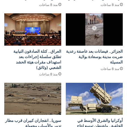
منذ 8 ساعات
منذ 8 ساعات
الجزائر.. فيضانات بعد عاصفة رعدية
العراق.. كتلة الصادقون النيابية
ضربت مدينة بوسعادة بولاية
تطلق سلسلة إجراءات بعد
المسيلة
استهداف مقرات هيئة الحشد
الشعبي (وثائق)
منذ 8 ساعات
منذ 8 ساعات
أوكرانيا والشرق الأوسط في
سوريا.. انفجاران كبيران قرب مطار
الخلفية.. واشنطن توسع إنتاج
تدمر والأسباب مجهولة