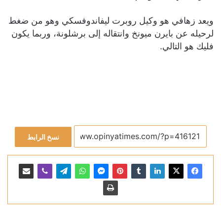
ويعد زهافي هو وكيل روبرت ليفاندوفسكي وهو من ضغط
لرحيله عن بايرن ميونخ وانتقاله إلى برشلونة، وربما يكون
فليك هو التالي.
نسخ الرابط