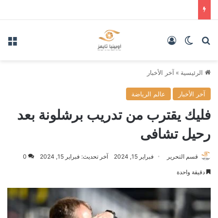
بحث عن
الوضع المظلم
تسجيل الدخول
الق
الرئيسية
»
آخر الأخبار
آخر الأخبار
عالم الرياضة
فليك يقترب من تدريب برشلونة بعد
رحيل تشافى
قسم التحرير
فبراير 15, 2024
آخر تحديث: فبراير 15, 2024
0
دقيقة واحدة