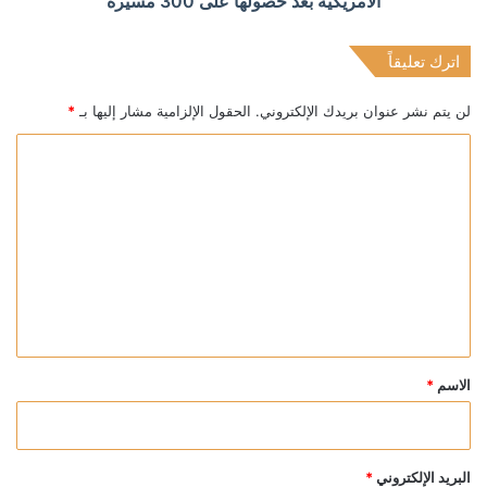
الأمريكية بعد حصولها على 300 مسيرة
اترك تعليقاً
لن يتم نشر عنوان بريدك الإلكتروني.
الحقول الإلزامية مشار إليها بـ
*
ا
ل
ت
ع
ل
ي
ق
*
الاسم
*
البريد الإلكتروني
*