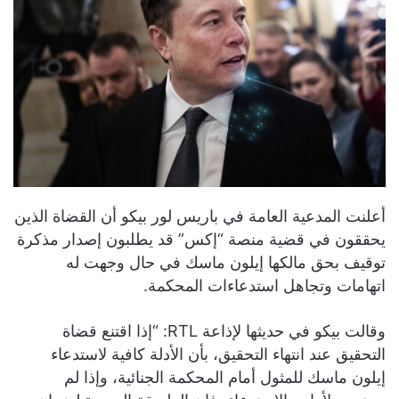
أعلنت المدعية العامة في باريس لور بيكو أن القضاة الذين
يحققون في قضية منصة “إكس” قد يطلبون إصدار مذكرة
توقيف بحق مالكها إيلون ماسك في حال وجهت له
اتهامات وتجاهل استدعاءات المحكمة.
وقالت بيكو في حديثها لإذاعة RTL: “إذا اقتنع قضاة
التحقيق عند انتهاء التحقيق، بأن الأدلة كافية لاستدعاء
إيلون ماسك للمثول أمام المحكمة الجنائية، وإذا لم