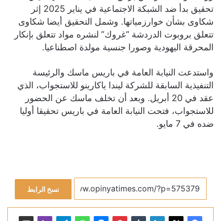
تحقيق بدأ ضد الشبكة الاجتماعية في يناير 2025 إثر
شكاوى بشأن خوارزمياتها. وشمل التحقيق أيضا شكاوى
تتعلق بروبوت الدردشة “غروك” لنشره مواد تتعلق بإنكار
المحرقة اليهودية وصورا جنسية مولدة اصطناعيا.
واستدعت النيابة العامة في باريس ماسك والرئيسة
التنفيذية السابقة للشركة ليندا ياكارينو للاستجواب، الذي
عقد في 20 أبريل. وبعد أن تخلف ماسك عن الحضور
للاستجواب، فتحت النيابة العامة في باريس تحقيقا أوليا
ضده في 7 مايو.
نسخ الرابط