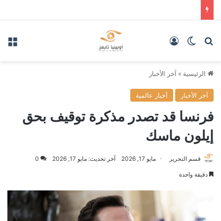
بحث عن
الوضع المظلم
تسجيل الدخول
الق
الرئيسية
»
آخر الأخبار
آخر الأخبار
أخبار عالمية
فرنسا قد تصدر مذكرة توقيف بحق
إيلون ماسك
قسم التحرير
مايو 17, 2026
آخر تحديث: مايو 17, 2026
0
دقيقة واحدة