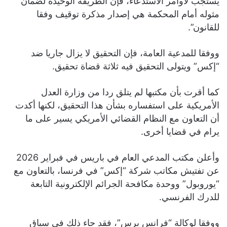
يستجب لأوامر الاستدعاء، فإن الطريقة الوحيدة لضمان
مثوله أمام المحكمة هي إصدار مذكرة توقيف وفقا
للقانون”.
ووفقا للمدعية العامة، فإن التحقيق لا يزال جاريا ضد
“إكس” ويتولى التحقيق فيه ثلاثة قضاة تحقيق.
كما أقرت بأن مكتبها لم يتلق ردا من وزارة العدل
الأمريكية على استفساره بشأن هذا التحقيق، لكنها أكدت
أن التعاون مع النظام القضائي الأمريكي يسير على ما
يرام في قضايا أخرى.
وأعلن مكتب المدعي العام في باريس في فبراير 2026
عن تفتيش مكاتب شركة “إكس” في فرنسا، بالتعاون مع
“يوروبول” ووحدة مكافحة الجرائم الإلكترونية التابعة
للدرك الفرنسي.
ووفقا لوكالة “فرانس برس”، فقد جاء ذلك في سياق