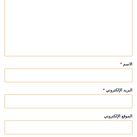
ل
ت
ع
ل
ي
ق
*
الاسم
*
البريد الإلكتروني
*
الموقع الإلكتروني