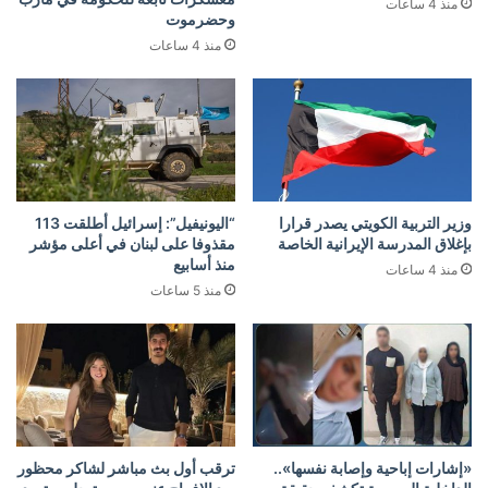
منذ 4 ساعات
وحضرموت
منذ 4 ساعات
وزير التربية الكويتي يصدر قرارا
“اليونيفيل”: إسرائيل أطلقت 113
بإغلاق المدرسة الإيرانية الخاصة
مقذوفا على لبنان في أعلى مؤشر
منذ أسابيع
منذ 4 ساعات
منذ 5 ساعات
«إشارات إباحية وإصابة نفسها»..
ترقب أول بث مباشر لشاكر محظور