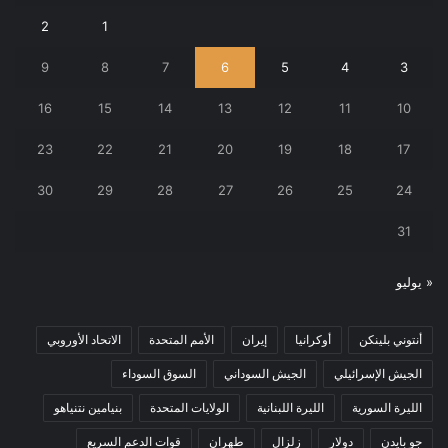
2
1
9
8
7
6
5
4
3
16
15
14
13
12
11
10
23
22
21
20
19
18
17
30
29
28
27
26
25
24
31
« يوليو
أنتوني بلينكن
أوكرانيا
إيران
الأمم المتحدة
الاتحاد الأوروبي
الجيش الإسرائيلي
الجيش السوداني
السوق السوداء
الليرة السورية
الليرة اللبنانية
الولايات المتحدة
بنيامين نتنياهو
جو بايدن
دولار
زلزال
طهران
قوات الدعم السريع