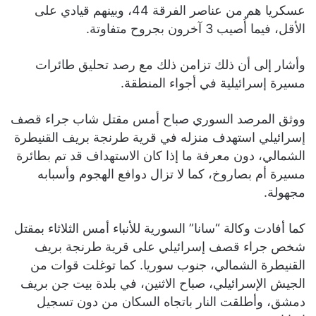
عسكريا هم من عناصر الفرقة 44، وبينهم قيادي على
الأقل، فيما أُصيب 3 آخرون بجروح متفاوتة.
وأشار إلى أن ذلك تزامن ذلك مع رصد تحليق طائرات
مسيرة إسرائيلية في أجواء المنطقة.
ووثق المرصد السوري صباح أمس مقتل شاب جراء قصف
إسرائيلي استهدف منزله في قرية طرنجة بريف القنيطرة
الشمالي، دون معرفة ما إذا كان الاستهداف قد تم بطائرة
مسيرة أم بصاروخ، كما لا تزال دوافع الهجوم وأسبابه
مجهولة.
كما أفادت وكالة “سانا” السورية للأنباء أمس الثلاثاء بمقتل
شخص جراء قصف إسرائيلي على قرية طرنجة بريف
القنيطرة الشمالي، جنوب سوريا. كما توغلت قوات من
الجيش الإسرائيلي، صباح الاثنين، في بلدة بيت جن بريف
دمشق، وأطلقت النار باتجاه السكان من دون تسجيل