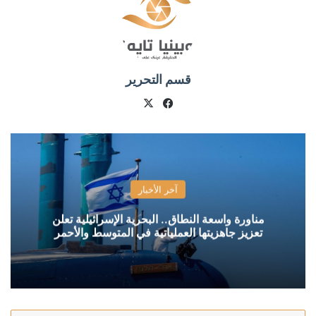
قسم التحرير
X
فيسبوك
آخر الأخبار
مناورة واسعة النطاق.. البحرية الإسرائيلية تعلن
تعزيز جاهزيتها العملياتية في المتوسط والأحمر