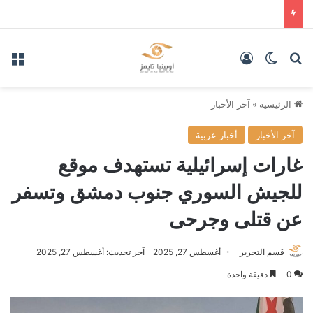
بحث عن
الوضع المظلم
تسجيل الدخول
الق
الرئيسية
»
آخر الأخبار
آخر الأخبار
أخبار عربية
غارات إسرائيلية تستهدف موقع
للجيش السوري جنوب دمشق وتسفر
عن قتلى وجرحى
قسم التحرير
أغسطس 27, 2025
آخر تحديث: أغسطس 27, 2025
0
دقيقة واحدة