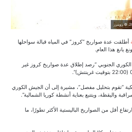
أطلقت عدة صواريخ “كروز” في المياه قبالة سواحلها
 يانغ هذا العام.
الكوري الجنوبي “رصد إطلاق عدة صواريخ كروز غير
ريكية “تقوم بتحليل مفصل”، مشيرة إلى أن الجيش الكوري
اقبة واليقظة، ويتتبع بعناية أنشطة كوريا الشمالية”.
فاع أقل من الصواريخ الباليستية الأكثر تطورًا، ما