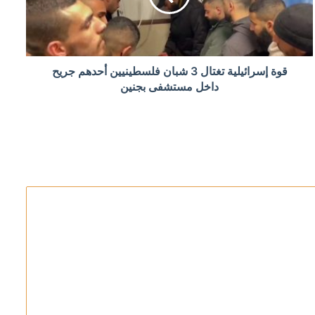
مة الفساد
قوة إسرائيلية تغتال 3 شبان فلسطينيين أحدهم جريح
داخل مستشفى بجنين