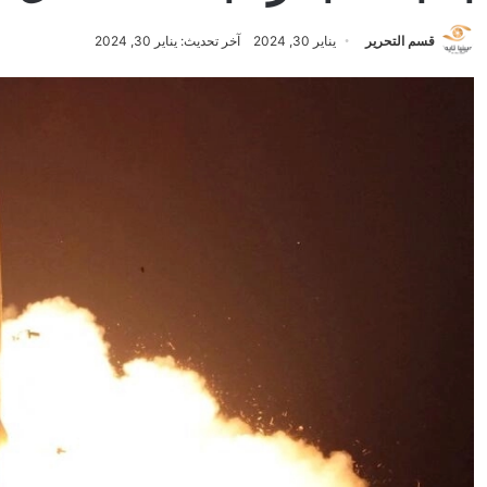
قسم التحرير
يناير 30, 2024
آخر تحديث: يناير 30, 2024