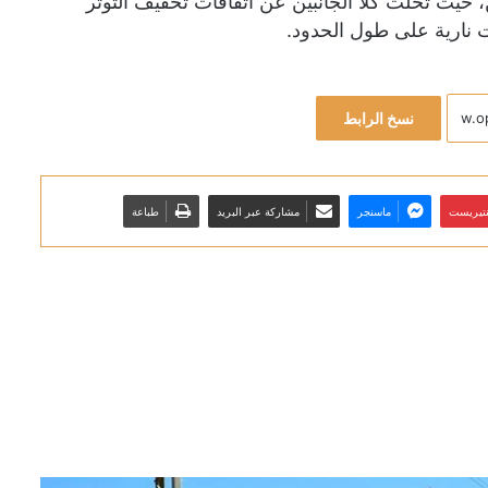
ن، حيث تخلت كلا الجانبين عن اتفاقات تخفيف التوتر
ات نارية على طول الحدود.
نسخ الرابط
نتيريست
ماسنجر
مشاركة عبر البريد
طباعة