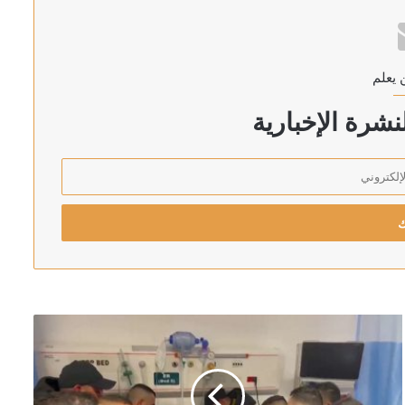
فيذ
 يعلم
قلب الطاقة النووية (فيديو)
شرة الإخبارية
ت التجديد النصفي