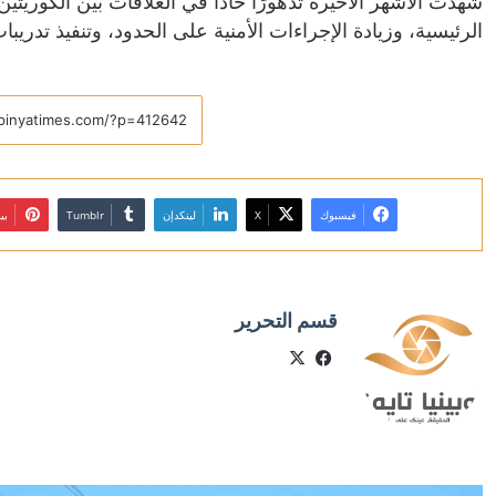
شهدت الأشهر الأخيرة تدهورًا حادًا في العلاقات بين الكوريتي
الرئيسية، وزيادة الإجراءات الأمنية على الحدود، وتنفيذ تدريب
فيسبوك
X
لينكدإن
بي
قسم التحرير
X
فيسبوك