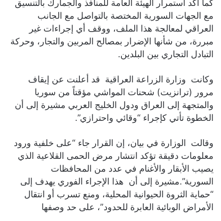
كما أكد استمرار الهيئة العامة للمنافذ والجمارك بالتنسيق
مع الجهات السورية المختصة بالتواصل مع الجانب
العراقي لمعالجة هذا الملف، ووقف أي إجراءات غير
مبررة، من شأنها الإضرار بمصالح المربين والتجار، وحركة
التبادل التجاري بين البلدين.
وكانت وزارة الزراعة العراقية قد أعلنت عن إيقاف
مرور (ترانزيت) شحنات المواشي مؤقتاً من سوريا
والمتجهة إلى العراق ودول الخليج العربي مشيرة إلى أن
الخطوة تأتي كإجراء “وقائي واحترازي”.
وقالت الوزارة في بيان، إن القرار جاء “على خلفية ورود
معلومات دقيقة تؤكد انتشار مرض الحمى القلاعية الذي
يصيب الأبقار والأغنام في عدد من المحافظات
السورية”.مشيرة إلى أن هذا الإجراء الفوري يهدف إلى
“حماية الثروة الحيوانية المحلية، ومنع تسرب أو انتقال
الأمراض الوبائية العابرة للحدود”، على حد وصفها