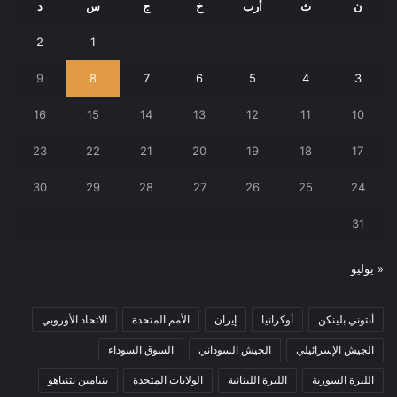
ن
ث
أرب
خ
ج
س
د
2
1
9
8
7
6
5
4
3
16
15
14
13
12
11
10
23
22
21
20
19
18
17
30
29
28
27
26
25
24
31
« يوليو
أنتوني بلينكن
أوكرانيا
إيران
الأمم المتحدة
الاتحاد الأوروبي
الجيش الإسرائيلي
الجيش السوداني
السوق السوداء
الليرة السورية
الليرة اللبنانية
الولايات المتحدة
بنيامين نتنياهو