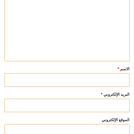
ا
ل
ت
ع
ل
ي
ق
*
الاسم
*
البريد الإلكتروني
*
الموقع الإلكتروني