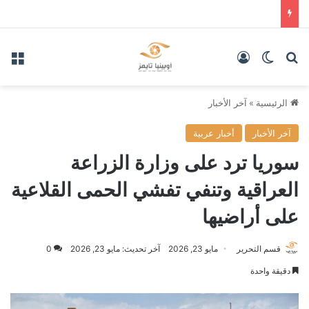
بحث عن
الوضع المظلم
تسجيل الدخول
الق
الرئيسية
»
آخر الأخبار
آخر الأخبار
أخبار عربية
سوريا ترد على وزارة الزراعة
العراقية وتنفي تفشي الحمى القلاعية
على أراضيها
قسم التحرير
مايو 23, 2026
آخر تحديث: مايو 23, 2026
0
دقيقة واحدة