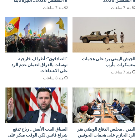
8 أغسطس 2026
8 أغسطس 2026.. الليرة ثابتة
منذ 7 ساعات
منذ 7 ساعات
الجيش اليمني يرد على هجمات
“الصادقون”: أطراف خارجية
معسكرات مأرب
توسلت بالعراق لضمان عدم الرد
على الاعتداءات
منذ 7 ساعات
منذ 8 ساعات
اليمن.. مجلس الدفاع الوطني يقر
السباق البيت الأبيض.. رياح تدفع
الرد الحازم على هجمات الحوثيين
شراع فانس لكن الوقت مبكر على