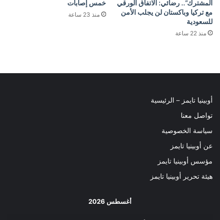
المشترك”.. رضائي: الاتفاق الورقي
خمس إصابات
مع تركيا وباكستان لن يجلب الأمن
منذ 23 ساعة
للسعودية
منذ 22 ساعة
أوبينيا تايمز – الرئيسية
تواصل معنا
سياسة الخصوصية
عن أوبينيا تايمز
مؤسس أوبينيا تايمز
هيئة تحرير أوبينيا تايمز
أغسطس 2026