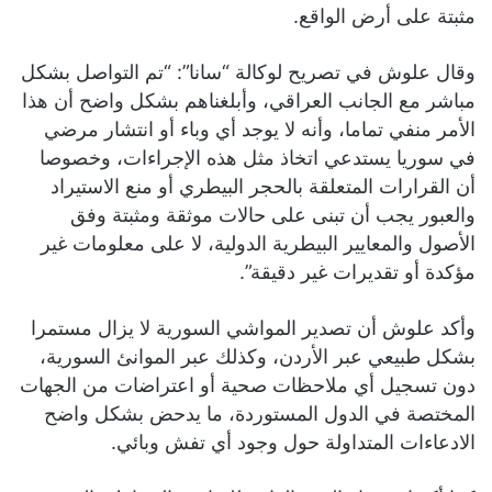
مثبتة على أرض الواقع.
وقال علوش في تصريح لوكالة “سانا”: “تم التواصل بشكل
مباشر مع الجانب العراقي، وأبلغناهم بشكل واضح أن هذا
الأمر منفي تماما، وأنه لا يوجد أي وباء أو انتشار مرضي
في سوريا يستدعي اتخاذ مثل هذه الإجراءات، وخصوصا
أن القرارات المتعلقة بالحجر البيطري أو منع الاستيراد
والعبور يجب أن تبنى على حالات موثقة ومثبتة وفق
الأصول والمعايير البيطرية الدولية، لا على معلومات غير
مؤكدة أو تقديرات غير دقيقة”.
وأكد علوش أن تصدير المواشي السورية لا يزال مستمرا
بشكل طبيعي عبر الأردن، وكذلك عبر الموانئ السورية،
دون تسجيل أي ملاحظات صحية أو اعتراضات من الجهات
المختصة في الدول المستوردة، ما يدحض بشكل واضح
الادعاءات المتداولة حول وجود أي تفش وبائي.