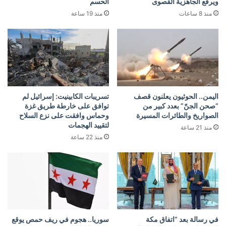
ويرفع الجاهزية القصوى
الحسم
منذ 8 ساعات
منذ 19 ساعة
اليمن.. الحوثيون يعلنون قصف
تسريبات الكابينيت: إسرائيل لم
“صحن الجنّ” بعدد كبير من
توافق على خارطة طريق غزة
الصواريخ والطائرات المسيرة
وحماس وافقت على نزع السلاح
لتقييد الهجمات
منذ 21 ساعة
منذ 22 ساعة
في رسالة بعد “اتفاق مكة
سوريا.. هجوم في ريف حمص يوقع