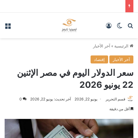
بحث عن
الوضع المظلم
تسجيل الدخول
الق
الرئيسية
»
آخر الأخبار
آخر الأخبار
إقتصاد
سعر الدولار اليوم في مصر الإثنين
22 يونيو 2026
قسم التحرير
يونيو 22, 2026
آخر تحديث: يونيو 22, 2026
0
أقل من دقيقة