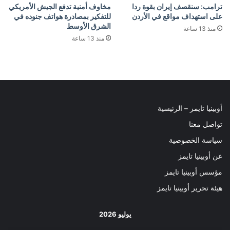
ترامب: سنقصف إيران بقوة ردا
مخاوف أمنية تدفع الجيش الأمريكي
على استهداف مواقع في الأردن
للتفكير بمصادرة هواتف جنوده في
الشرق الأوسط
منذ 13 ساعة
منذ 13 ساعة
أوبينيا تايمز – الرئيسية
تواصل معنا
سياسة الخصوصية
عن أوبينيا تايمز
مؤسس أوبينيا تايمز
هيئة تحرير أوبينيا تايمز
يوليو 2026