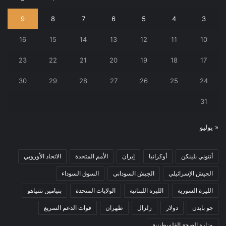
9
8
7
6
5
4
3
16
15
14
13
12
11
10
23
22
21
20
19
18
17
30
29
28
27
26
25
24
31
« يوليو
أنتوني بلينكن
أوكرانيا
إيران
الأمم المتحدة
الاتحاد الأوروبي
الجيش الإسرائيلي
الجيش السوداني
السوق السوداء
الليرة السورية
الليرة اللبنانية
الولايات المتحدة
بنيامين نتنياهو
جو بايدن
دولار
زلزال
طهران
قوات الدعم السريع
وزارة الصحة الفلسطينية