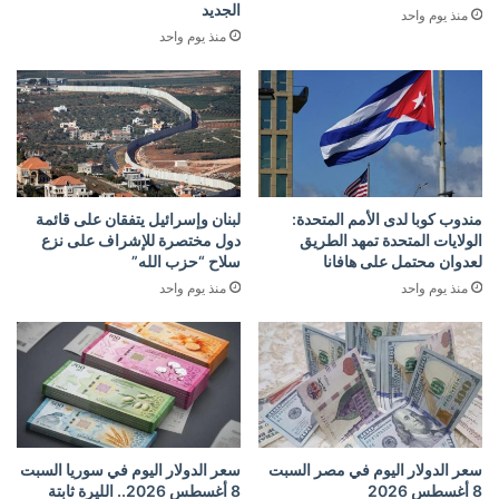
الجديد
منذ يوم واحد
منذ يوم واحد
مندوب كوبا لدى الأمم المتحدة:
لبنان وإسرائيل يتفقان على قائمة
الولايات المتحدة تمهد الطريق
دول مختصرة للإشراف على نزع
لعدوان محتمل على هافانا
سلاح “حزب الله”
منذ يوم واحد
منذ يوم واحد
سعر الدولار اليوم في مصر السبت
سعر الدولار اليوم في سوريا السبت
8 أغسطس 2026
8 أغسطس 2026.. الليرة ثابتة