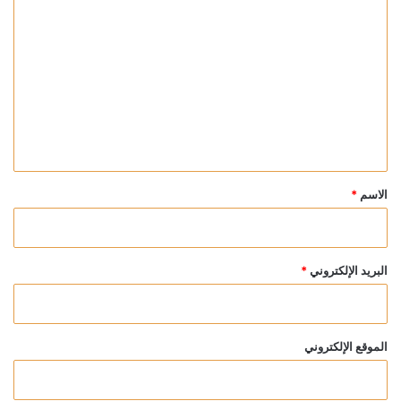
ا
ل
ت
ع
ل
ي
ق
*
الاسم
*
البريد الإلكتروني
*
الموقع الإلكتروني