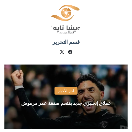
قسم التحرير
X
فيسبوك
آخر الأخبار
عملاق إنجليزي جديد يقتحم صفقة عمر مرموش