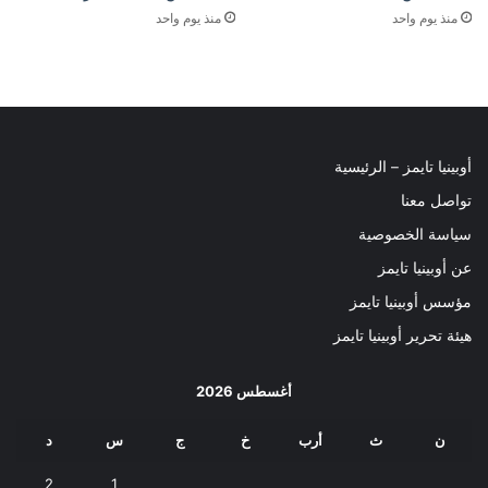
منذ يوم واحد
منذ يوم واحد
أوبينيا تايمز – الرئيسية
تواصل معنا
سياسة الخصوصية
عن أوبينيا تايمز
مؤسس أوبينيا تايمز
هيئة تحرير أوبينيا تايمز
أغسطس 2026
ن
ث
أرب
خ
ج
س
د
2
1