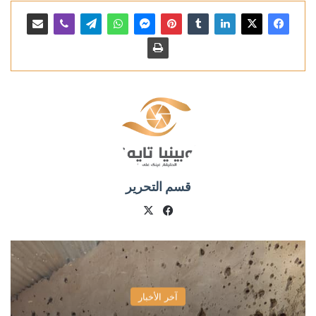
قسم التحرير
X
فيسبوك
آخر الأخبار