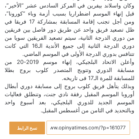
وكان واسلاند بيفرين في المركز السادس عشر “الأخير”،
قبل إنهاء الموسم اضطراريا بسبب أزمة وباء “كورونا”،
ومن أجل تجنب إقامة المسابقة بمشاركة 17 فريقا في
ظل تصعيد فريق واحد عن طريق دور فاصل بين فريقين
من دوري الدرجة الثانية، سيتم تصعيد الفريقين سويا من
دوري الدرجة الثانية إلى جميع الأندية الـ16 التي كانت
تتنافس بدوري الدرجة الأولى في الموسم الماضي.
وأعلن الاتحاد البلجيكي، إنهاء موسم 2019-20 من
مسابقة الدوري وتتويج المتصدر كلوب بروج بطلا
للمسابقة للمرة الـ17 فى تاريخه.
وبذلك يتأهل فريق كلوب بروج إلى مسابقة دوري أبطال
أوروبا الموسم المقبل رفقة نادي جنت، وتنطلق فعاليات
الموسم الجديد للدوري البلجيكي، بعد أسبوع واحد
وبالتحديد في الثامن من أغسطس المقبل.
نسخ الرابط