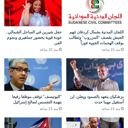
اللجان المدنية بشمال كردفان تتهم
حفل شيرين في الساحل الشمالي..
الجيش بقصف “المزروب” وتطالب
عودة قوية بحضور جماهيري ونجوم
بوقف الهجمات الجوية فوراً
الفن
منذ 22 ساعة
منذ 22 ساعة
بزشكيان يتعهد بالصمود ويعلن: لن
“اليونيسف” توقف موظفا رفيعا
أستقيل مهما حدث
بتهمة التجسس لصالح إسرائيل
منذ 23 ساعة
منذ 23 ساعة