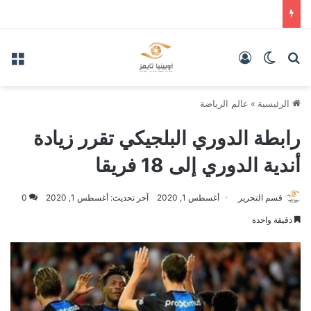
بحث عن
الوضع المظلم
تسجيل الدخول
الق
الرئيسية
»
عالم الرياضة
رابطة الدوري البلجيكي تقرر زيادة
أندية الدوري إلى 18 فريقا
قسم التحرير
أغسطس 1, 2020
آخر تحديث: أغسطس 1, 2020
0
دقيقة واحدة