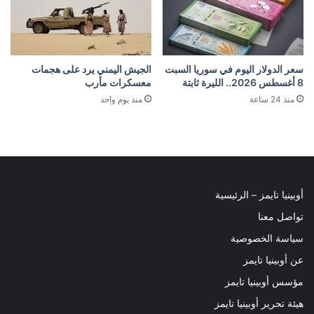
سعر الدولار اليوم في سوريا السبت
الجيش اليمني يرد على هجمات
8 أغسطس 2026.. الليرة ثابتة
معسكرات مأرب
منذ 24 ساعة
منذ يوم واحد
أوبينيا تايمز – الرئيسية
تواصل معنا
سياسة الخصوصية
عن أوبينيا تايمز
مؤسس أوبينيا تايمز
هيئة تحرير أوبينيا تايمز