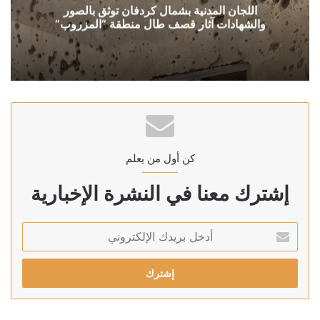
اللجان المدنية بشمال كردفان توثق بالصور
والشهادات آثار قصف طال منطقة “المزروب”
كن أول من يعلم
إشترك معنا في النشرة الإخبارية
أدخل
بريدك
الإلكتروني