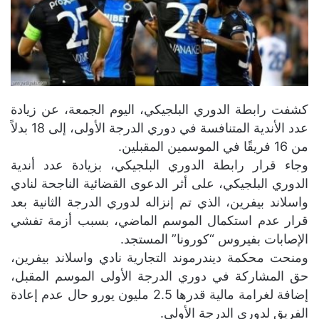
كشفت رابطة الدوري البلجيكي، اليوم الجمعة، عن زيادة
عدد الأندية المتنافسة في دوري الدرجة الأولى، إلى 18 بدلاً
من 16 فريقًا في الموسمين المقبلين.
وجاء قرار رابطة الدوري البلجيكي، بزيادة عدد أندية
الدوري البلجيكي، على أثر الدعوى القضائية الناجحة لنادي
واسلاند بيفرين، الذي تم إنزاله لدوري الدرجة الثانية بعد
قرار عدم استكمال الموسم الماضي، بسبب أزمة تفشي
الإصابات بفيروس “كورونا” المستجد.
ومنحت محكمة ديندرموند التجارية نادي واسلاند بيفرين،
حق المشاركة في دوري الدرجة الأولى الموسم المقبل،
إضافة لغرامة مالية قدرها 2.5 مليون يورو حال عدم إعادة
الفريق لدوري الدرجة الأولى.