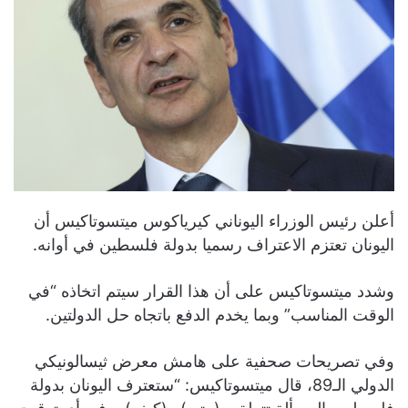
أعلن رئيس الوزراء اليوناني كيرياكوس ميتسوتاكيس أن
اليونان تعتزم الاعتراف رسميا بدولة فلسطين في أوانه.
وشدد ميتسوتاكيس على أن هذا القرار سيتم اتخاذه “في
الوقت المناسب” وبما يخدم الدفع باتجاه حل الدولتين.
وفي تصريحات صحفية على هامش معرض ثيسالونيكي
الدولي الـ89، قال ميتسوتاكيس: “ستعترف اليونان بدولة