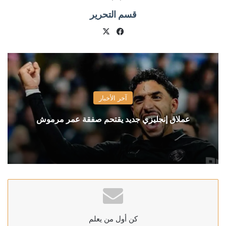
قسم التحرير
X
فيسبوك
آخر الأخبار
عملاق إنجليزي جديد يقتحم صفقة عمر مرموش
كن أول من يعلم