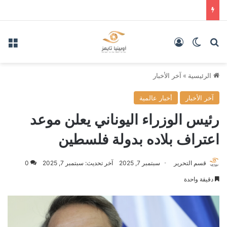
بحث عن
الوضع المظلم
تسجيل الدخول
الق
الرئيسية
»
آخر الأخبار
آخر الأخبار
أخبار عالمية
رئيس الوزراء اليوناني يعلن موعد
اعتراف بلاده بدولة فلسطين
قسم التحرير
سبتمبر 7, 2025
آخر تحديث: سبتمبر 7, 2025
0
دقيقة واحدة