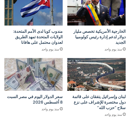
الخارجية الأمريكية تخصص مليار
مندوب كوبا لدى الأمم المتحدة:
دولار لدعم إدارة رئيس كولومبيا
الولايات المتحدة تمهد الطريق
الجديد
لعدوان محتمل على هافانا
منذ يوم واحد
منذ يوم واحد
لبنان وإسرائيل يتفقان على قائمة
سعر الدولار اليوم في مصر السبت
دول مختصرة للإشراف على نزع
8 أغسطس 2026
سلاح “حزب الله”
منذ يوم واحد
منذ يوم واحد