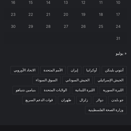
16
15
14
13
12
11
10
23
22
21
20
19
18
17
30
29
28
27
26
25
24
31
« يوليو
أنتوني بلينكن
أوكرانيا
إيران
الأمم المتحدة
الاتحاد الأوروبي
الجيش الإسرائيلي
الجيش السوداني
السوق السوداء
الليرة السورية
الليرة اللبنانية
الولايات المتحدة
بنيامين نتنياهو
جو بايدن
دولار
زلزال
طهران
قوات الدعم السريع
وزارة الصحة الفلسطينية