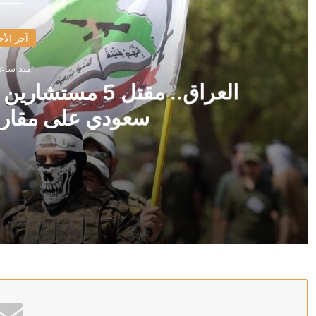
آخر الأخ
منذ ساع
العراق.. مقتل 5
سعودي على مقار 
منذ ساعتين
العراق.. مقتل 5 مستشارين إيرانيين في قصف أمريكي سعودي على مقار للحشد الشعبي
منذ ساعتين
الجيش الإسرائيلي يعلق على تقارير عن غضب الجيش الأ