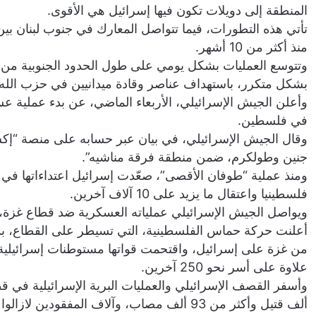
المنطقة إلى دويلات تكون فيها إسرائيل هي الأقوى.
تأتي هذه التطورات، فيما تتواصل المعارك في جنوب لبنان ب
منذ أكثر من 10 أشهر.
وتتوسع العمليات بشكل يومي على طول الحدود الجنوبية من ر
بشكل متكرر، باستهداف عناصر وقادة ميدانيين في حزب الله.
وأعلن الجيش الإسرائيلي، الأربعاء الماضي، عن بدء عملية 
في فلسطين.
وقال الجيش الإسرائيلي، في بيان عبر حسابه على منصة “إكس
جنين وطولكرم، ضمن منطقة فرقة مناشيه”.
فلسطينيا واعتقال ما يزيد على 10 آلاف آخرين.
ويواصل الجيش الإسرائيلي عملياته العسكرية ضد قطاع غزة، م
أعلنت حركة حماس الفلسطينية، التي تسيطر على القطاع، ب
علاوة على أسر نحو 250 آخرين.
ألف قتيل وأكثر من 93 ألف مصاب، وآلاف المفقودين لازالوا تحت الأنقاض.