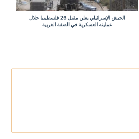
الجيش الإسرائيلي يعلن مقتل 26 فلسطينيا خلال
لعابرة لمضيق المندب باستثناء سفن دولة واحدة
عمليته العسكرية في الضفة الغربية
يجان الغربية