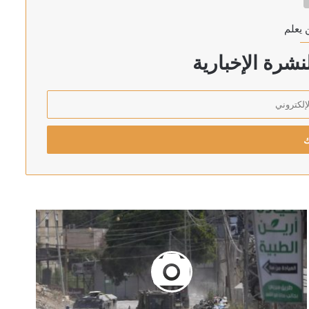
 يعلم
أردن
شرة الإخبارية
تف جنوده في الشرق الأوسط
 الوخيمة لقصف العراق
لاق النار