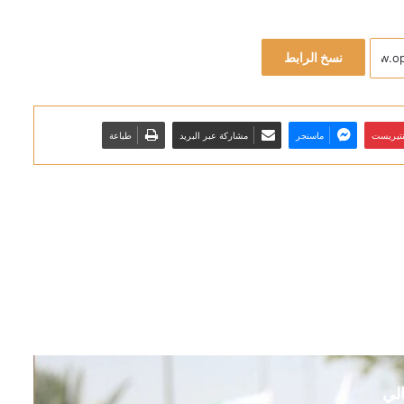
نسخ الرابط
نتيريست
ماسنجر
مشاركة عبر البريد
طباعة
الي