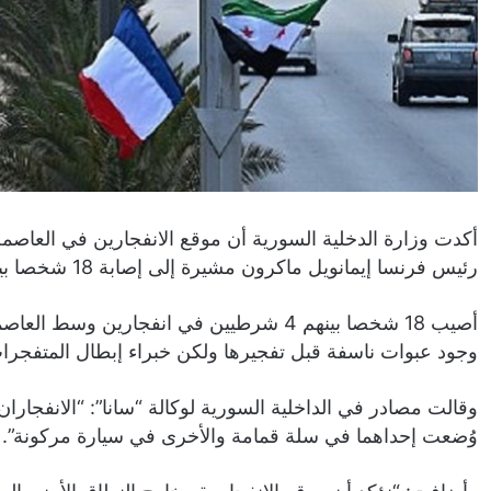
أكدت وزارة الدخلية السورية أن موقع الانفجارين في العاص
رئيس فرنسا إيمانويل ماكرون مشيرة إلى إصابة 18 شخصا بينهم 4 شرطيين في المكان.
أصيب 18 شخصا بينهم 4 شرطيين في انفجاري
وجود عبوات ناسفة قبل تفجيرها ولكن خبراء إبطال المتفجرات 
وقالت مصادر في الداخلية السورية لوكالة “سانا”: “الانفجار
وُضعت إحداهما في سلة قمامة والأخرى في سيارة مركونة”.