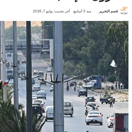
قسم التحرير
منذ 3 أسابيع
آخر تحديث: يوليو 7, 2026