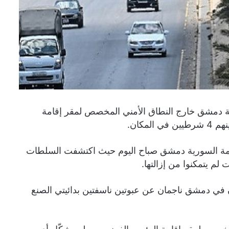
مة دمشق خارج النطاق الأمني المخصص لمقر إقامة
ن وسط العاصمة السورية دمشق صباح اليوم حيث اكتشفت السلطات
لم يتمكنوا من إزالتها.
ان في دمشق ناجمان عن عبوتين ناسفتين بدائيتي الصنع