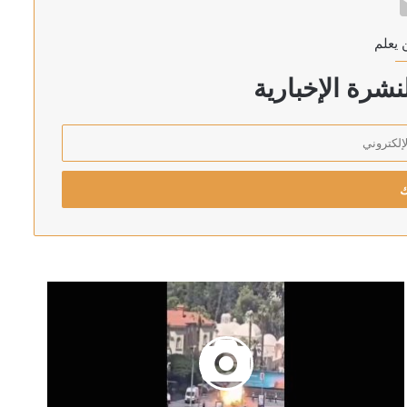
 يعلم
شرة الإخبارية
مريكي من تصريحات كاتس
أردن
تف جنوده في الشرق الأوسط