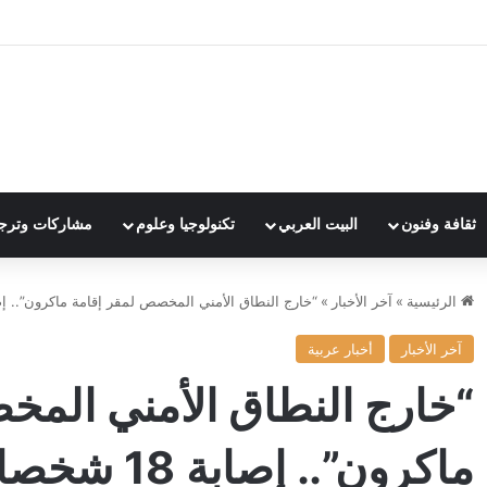
ثقافة وفنون
البيت العربي
تكنولوجيا وعلوم
مشاركات وترج
الرئيسية
»
آخر الأخبار
»
“خارج النطاق الأمني المخصص لمقر إقامة ماكرون”.. إصابة 18 شخصا في انفجارين
آخر الأخبار
أخبار عربية
“خارج النطاق الأمني المخ
ماكرون”.. إصابة 18 شخصا في انفجارين بدمشق