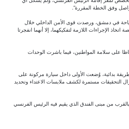
المخصص لمقر إقامة الرئيس الفرنسي، ولم يشكّل أي
تتواصل وفق الخطة المقررة”.
لسياحة في دمشق، ورصدت قوى الأمن الداخلي خلال
 اتخاذ الإجراءات اللازمة لتفكيكهما، إلا أنهما انفجرتا
ظا على سلامة المواطنين، فيما باشرت الوحدات
ا بطريقة بدائية، وُضعت الأولى داخل سيارة مركونة على
تزال التحقيقات مستمرة لكشف ملابسات الاعتداء وتحديد
قرب من مبنى الفندق الذي يقيم فيه الرئيس الفرنسي