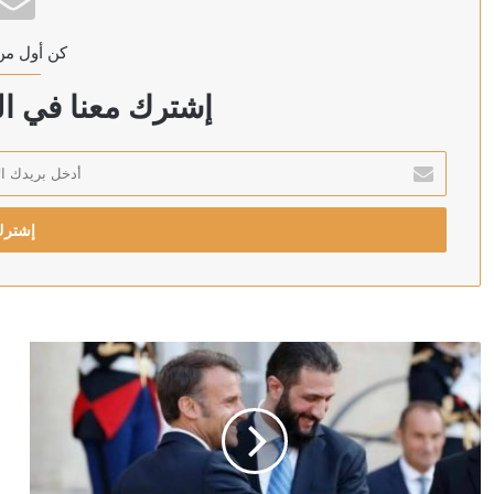
كن أول من
منذ 3 ساعات
حاويات بكتابة عبرية.. يونيفيل يعلن العثور على 4 أطنان نيترات أمونيوم شديدة الانفجار جنوب لبنان (صور)
إشترك معنا في الن
أدخل
بريدك
منذ 3 ساعات
الإلكتروني
الجيش الإسرائيلي يعلق على تقارير عن غضب الجيش الأ
منذ 4 ساعات
ترامب: سنقصف إيران بقوة ردا على استهداف مواقع في ال
منذ 4 ساعات
مخاوف أمنية تدفع الجيش الأمريكي للتفكير بمصادرة هوا