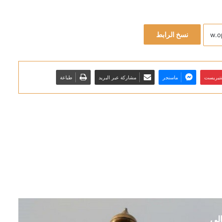
نسخ الرابط
نتيريست
ماسنجر
مشاركة عبر البريد
طباعة
الي