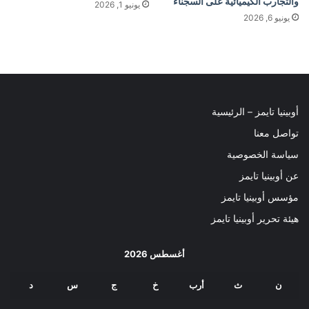
والتجارب الكيميائية على السجناء
يونيو 1, 2026
يونيو 6, 2026
أوبينيا تايمز – الرئيسية
تواصل معنا
سياسة الخصوصية
عن أوبينيا تايمز
مؤسس أوبينيا تايمز
هيئة تحرير أوبينيا تايمز
أغسطس 2026
ن
ث
أرب
خ
ج
س
د