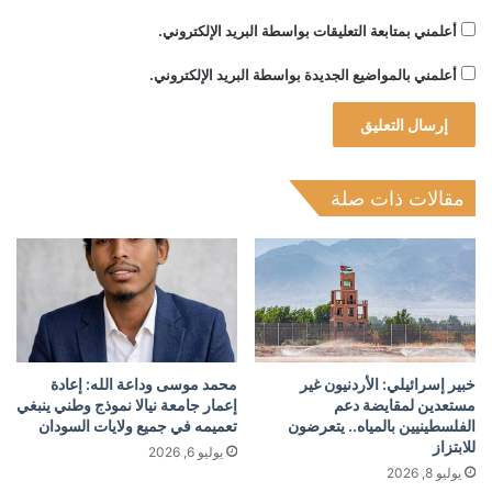
أعلمني بمتابعة التعليقات بواسطة البريد الإلكتروني.
أعلمني بالمواضيع الجديدة بواسطة البريد الإلكتروني.
مقالات ذات صلة
خبير إسرائيلي: الأردنيون غير
محمد موسى وداعة الله: إعادة
مستعدين لمقايضة دعم
إعمار جامعة نيالا نموذج وطني ينبغي
الفلسطينيين بالمياه.. يتعرضون
تعميمه في جميع ولايات السودان
للابتزاز
يوليو 6, 2026
يوليو 8, 2026