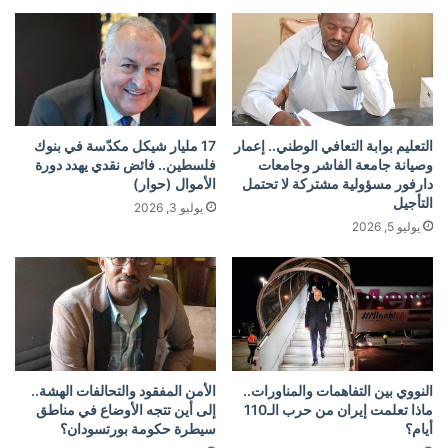
التعليم بوابة التعافي الوطني.. إعمار
17 مليار شيكل مكدّسة في بنوك
وصيانة جامعة الفاشر وجامعات
فلسطين.. فائض نقدي يهدد دورة
دارفور مسؤولية مشتركة لا تحتمل
الأموال (حوار)
التأجيل
يوليو 3, 2026
يوليو 5, 2026
النووي بين التفاهمات والمناورات..
الأمن المفقود والتحالفات الهشة..
ماذا تعلمت إيران من حرب الـ110
إلى أين تتجه الأوضاع في مناطق
أيام؟
سيطرة حكومة بورتسودان؟