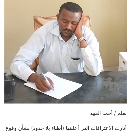
بقلم / أحمد العبيد
أثارت الاعترافات التي أعلنتها (أطباء بلا حدود) بشأن وقوع