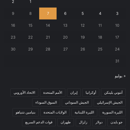
2
1
9
8
7
6
5
4
3
16
15
14
13
12
11
10
23
22
21
20
19
18
17
30
29
28
27
26
25
24
31
« يوليو
أنتوني بلينكن
أوكرانيا
إيران
الأمم المتحدة
الاتحاد الأوروبي
الجيش الإسرائيلي
الجيش السوداني
السوق السوداء
الليرة السورية
الليرة اللبنانية
الولايات المتحدة
بنيامين نتنياهو
جو بايدن
دولار
زلزال
طهران
قوات الدعم السريع