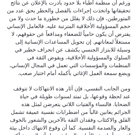
ورغم أن منظمة أطباء بلا حدود بادرت بالإعلان عن نتائج
تحقيقاتها واتخذت إجراءات بالفصل والحظر بحق عدد من
المتورطين، فإن ذلك لا يقلل من خطورة ما حدث ولا من
حجم المسؤولية الأخلاقية المترتبة عليه. فالعامل الإنساني
يفترض أن يكون حامياً للضعفاء ومدافعاً عن حقوقهم، لا
مستغلاً لمعاناتهم. إن تحويل المساعدات الإنسانية إلى
وسيلة للابتزاز الجنسي يكشف عن انحراف خطير في
السلوك والمسؤولية الأخلاقية، ويقوض الثقة في
المنظمات والمؤسسات التي تعمل في المجال الإنساني،
ويضع سمعة العمل الإغاثي بأكمله أمام اختبار صعب.
ومن الجانب النفسي، فإن آثار هذه الانتهاكات لا تتوقف
عند لحظة وقوعها، بل تمتد لسنوات طويلة في حياة
الضحايا. فالنساء والفتيات اللاتي يتعرضن لمثل هذه
الجرائم يعانين غالباً من اضطرابات نفسية عميقة تشمل
القلق والاكتئاب وفقدان الثقة بالآخرين والشعور بالخوف
والعار والصدمة النفسية. كما أن وقوع الانتهاك داخل بيئة