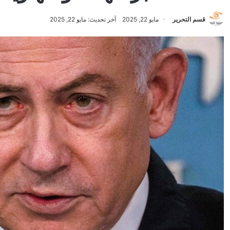
قسم التحرير
مايو 22, 2025
آخر تحديث: مايو 22, 2025