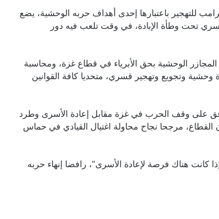
مب للتهجير باعتبارها إحدى أهداف حربه الوحشية، يضع
سري تحت وطأة الإبادة، في وقت تلعب فيه دور
مجازر الوحشية بحق الأبرياء في قطاع غزة، ومحاسبة
دة وحشية وتجويع وتهجير قسري، متحديا كافة القوانين
يوافق على وقف الحرب في غزة مقابل إعادة الأسرى وطرد
القطاع، مرجحا نجاح محاولة اغتيال القيادي في حماس
ذا كانت هناك فرصة لإعادة الأسرى”، رافضا إنهاء حربه