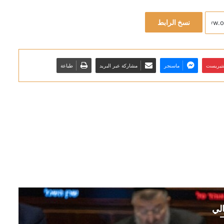
نسخ الرابط
نتيريست
ماسنجر
مشاركة عبر البريد
طباعة
الي