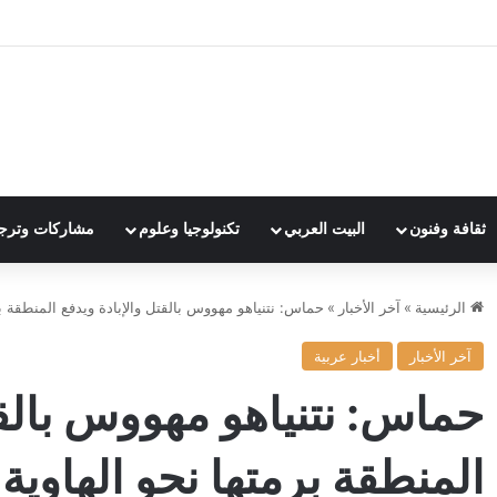
ثقافة وفنون
البيت العربي
تكنولوجيا وعلوم
مشاركات وترج
الرئيسية
»
آخر الأخبار
»
حماس: نتنياهو مهووس بالقتل والإبادة ويدفع المنطقة بر
آخر الأخبار
أخبار عربية
حماس: نتنياهو مهووس بالقت
المنطقة برمتها نحو الهاوية