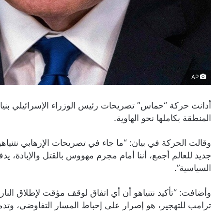
AP
أدانت حركة “حماس” تصريحات رئيس الوزراء الإسرائيلي بنيامين 
المنطقة بكاملها نحو الهاوية.
وقالت الحركة في بيان: “ما جاء في تصريحات الإرهابي نتنياهو
جديد للعالم أجمع، أننا أمام مجرم مهووس بالقتل والإبادة، يدف
السياسية”.
وأضافت: “تأكيد نتنياهو أن أي اتفاق لوقف مؤقت لإطلاق النا
ترامب للتهجير، هو إصرار على إحباط المسار التفاوضي، وتدمي