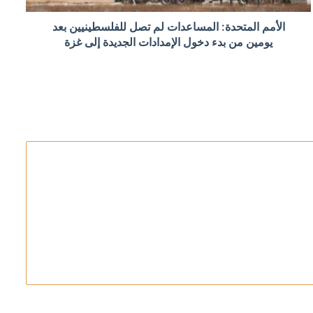
الأمم المتحدة: المساعدات لم تصل للفلسطينيين بعد
يومين من بدء دخول الإمدادات الجديدة إلى غزة
ب «يستثمر» في سبتة