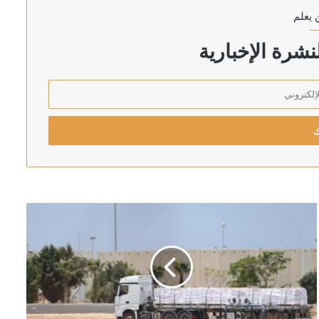
 يعلم
شفى في جبل لبنان
شرة الإخبارية
 واسعًا
ر في لقاء نتنياهو