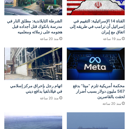
القناة 14 الإسرائيلية: التقييم في
الشرطة التايلاندية: مطلق النار في
إسرائيل أن ترامب في طريقه إلى
مدرسة بانكوك قتل أجداده قبل
اتفاق مع إيران
هجومه على زملائه ومعلميه
منذ 19 ساعة
منذ 20 ساعة
محكمة أمريكية تلزم “ميتا” بدفع
اتهام رجل بإحراق مركز إسلامي
567 مليون دولار بسبب أضرار
في فيلادلفيا بدافع ديني
لحقت بالقاصرين
منذ 20 ساعة
منذ 20 ساعة