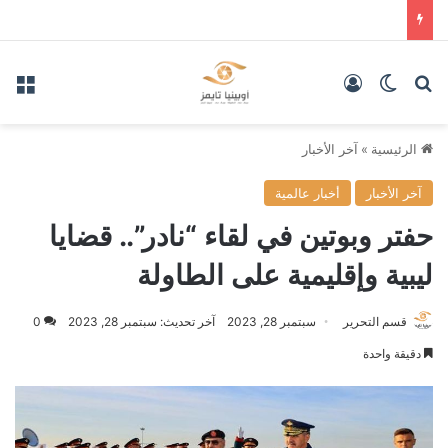
بحث عن
الوضع المظلم
تسجيل الدخول
الق
الرئيسية
»
آخر الأخبار
آخر الأخبار
أخبار عالمية
حفتر وبوتين في لقاء “نادر”.. قضايا
ليبية وإقليمية على الطاولة
قسم التحرير
سبتمبر 28, 2023
آخر تحديث: سبتمبر 28, 2023
0
دقيقة واحدة