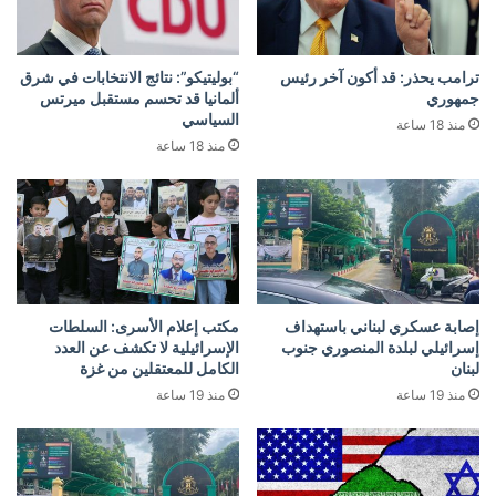
ترامب يحذر: قد أكون آخر رئيس
“بوليتيكو”: نتائج الانتخابات في شرق
جمهوري
ألمانيا قد تحسم مستقبل ميرتس
السياسي
منذ 18 ساعة
منذ 18 ساعة
إصابة عسكري لبناني باستهداف
مكتب إعلام الأسرى: السلطات
إسرائيلي لبلدة المنصوري جنوب
الإسرائيلية لا تكشف عن العدد
لبنان
الكامل للمعتقلين من غزة
منذ 19 ساعة
منذ 19 ساعة