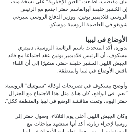
بيان مقتضب، اطلعت “العين الإخبارية” على نسخة منه،
إن المُشير خليفة أبوالقاسم حفتر اجتمع مع الرئيس
الروسي فلاديمير بوتين، ووزير الدفاع الروسي سيرغي
شويغو في العاصمة الروسية موسكو.
الأوضاع في ليبيا
بدوره، أكد المتحدث باسم الرئاسة الروسية، دميتري
بيسكوف، أن الرئيس فلاديمير بوتين عقد اجتماعا مع قائد
الجيش الليبي المشير خليفة حفتر، مشيرًا إلى أن اللقاء
ناقش الأوضاع في ليبيا والمنطقة.
وأوضح بيسكوف في تصريحات لوكالة “سبوتنيك” الروسية:
“نعم، في الواقع، كان هناك مثل هذا الاجتماع مع الجنرال
حفتر اليوم، وتمت مناقشة الوضع في ليبيا والمنطقة ككل”.
وكان الجيش الليبي أعلن يوم الثلاثاء، وصول حفتر إلى
روسيا لإجراء زيارة، أكد أنها ستشهد مباحثات مع
المسؤولين الروس حول تطورات الأوضاع في ليبيا،