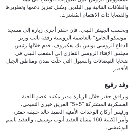
والعلاقات الثنائية بين البلدين وسُبل تعزيز دعمها وتطويرها
والقضايا ذات الاهتمام المُشترك.
وبحسب الجيش الليبي، فإن حفتر أجرى زيارة إلى مسجد
“موسكو الجامع” بالعاصمة الروسية رفقة نائب وزير
الدفاع الروسي يونس بك يفكيروف، قدم خلالها رئيس
مجلس الإفتاء الروسي التعازي إلى الشعب الليبي في
ضحايا الفيضانات والسيول التي حلّت بمدن ومناطق الجبل
الأخضر.
وفد رفيع
ويرافق حفتر خلال الزيارة مدير مكتبه عضو اللجنة
العسكرية المشتركة “5+5” الفريق خيري التميمي،
ورئيس أركان الوحدات الأمنية العميد خالد خليفة حفتر،
وآمر الكتيبة 166 مشاة العقيد أيوب بوسيف، والعقيد باسم
البوعيشي.