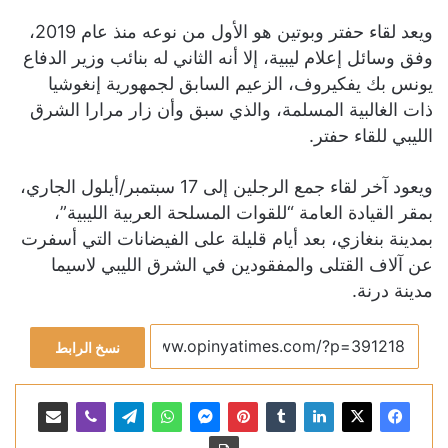
ويعد لقاء حفتر وبوتين هو الأول من نوعه منذ عام 2019،
وفق وسائل إعلام ليبية، إلا أنه الثاني له بنائب وزير الدفاع
يونس بك يفكيروف، الزعيم السابق لجمهورية إنغوشيا
ذات الغالبية المسلمة، والذي سبق وأن زار مرارا الشرق
الليبي للقاء حفتر.
ويعود آخر لقاء جمع الرجلين إلى 17 سبتمبر/أيلول الجاري،
بمقر القيادة العامة “للقوات المسلحة العربية الليبية”،
بمدينة بنغازي، بعد أيام قليلة على الفيضانات التي أسفرت
عن آلاف القتلى والمفقودين في الشرق الليبي لاسيما
مدينة درنة.
نسخ الرابط