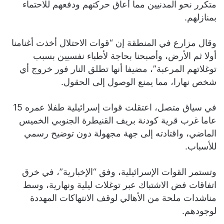
متكرر نحو المدنيين مما أعاق حركتهم ودفعهم للاحتماء
بمنازلهم.
وقال مزارع في المنطقة إن “قوات الاحتلال أخذت أغنامنا
أولا ثم الأرض، وأصبحنا بحاجة لأطباء نفسيين بسبب
توغلاتهم المرعبة”، مضيفا أنها تطلق النار فور خروج أي
شخص نهارا، مما يمنع الوصول إلى الحقول.
في سياق متصل، اعتقلت قوات إسرائيلية طفلا عمره 15
عاما غرب قرية كودنة بريف القنيطرة الجنوبي الخميس
الماضي، واقتادته إلى جهة مجهولة دون توضيح رسمي
للأسباب.
وتستمر القوات الإسرائيلية، وفق “الإخبارية”، في خرق
اتفاقات فض الاشتباك عبر توغلات ليلية ونهارية، وسط
مناشدات ملحة من الأهالي لوقف الانتهاكات المهددة
لوجودهم.