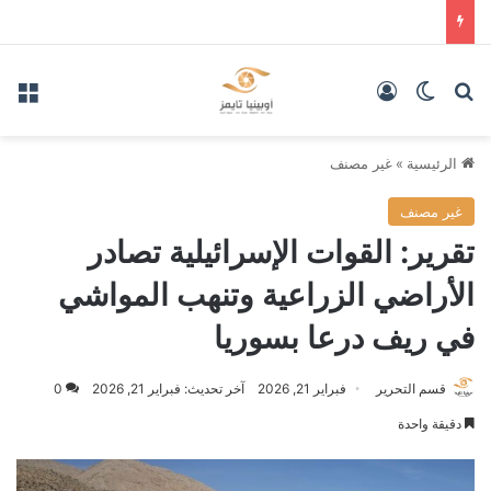
بحث عن
الوضع المظلم
تسجيل الدخول
الق
الرئيسية
»
غير مصنف
غير مصنف
تقرير: القوات الإسرائيلية تصادر
الأراضي الزراعية وتنهب المواشي
في ريف درعا بسوريا
قسم التحرير
فبراير 21, 2026
آخر تحديث: فبراير 21, 2026
0
دقيقة واحدة