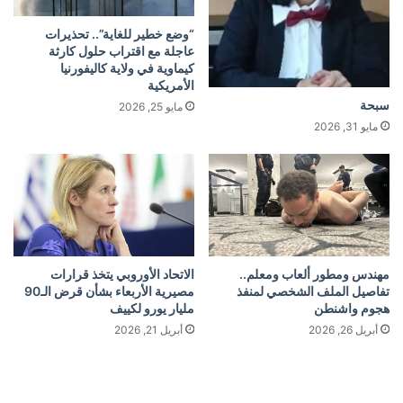
“وضع خطير للغاية”.. تحذيرات
عاجلة مع اقتراب حلول كارثة
كيماوية في ولاية كاليفورنيا
الأمريكية
سبحة
مايو 25, 2026
مايو 31, 2026
مهندس ومطور ألعاب ومعلم..
الاتحاد الأوروبي يتخذ قرارات
تفاصيل الملف الشخصي لمنفذ
مصيرية الأربعاء بشأن قرض الـ90
هجوم واشنطن
مليار يورو لكييف
أبريل 26, 2026
أبريل 21, 2026