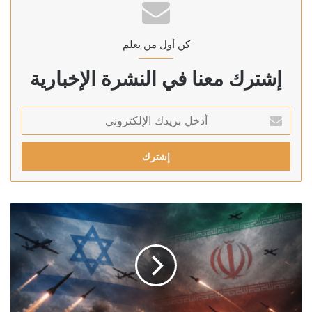
كن أول من يعلم
إشترك معنا في النشرة الإخبارية
أدخل
بريدك
الإلكتروني