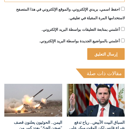
احفظ اسمي، بريدي الإلكتروني، والموقع الإلكتروني في هذا المتصفح
لاستخدامها المرة المقبلة في تعليقي.
أعلمني بمتابعة التعليقات بواسطة البريد الإلكتروني.
أعلمني بالمواضيع الجديدة بواسطة البريد الإلكتروني.
مقالات ذات صلة
السباق البيت الأبيض.. رياح تدفع
اليمن.. الحوثيون يعلنون قصف
شراع فانس لكن الوقت مبكر على
“صحن الجنّ” بعدد كبير من