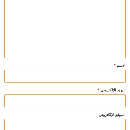
ا
ل
ت
ع
ل
ي
ق
*
الاسم
*
البريد الإلكتروني
*
الموقع الإلكتروني