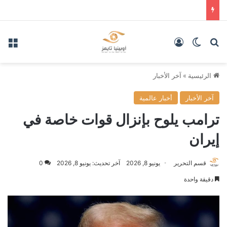
بحث عن
الوضع المظلم
تسجيل الدخول
الق
الرئيسية
»
آخر الأخبار
آخر الأخبار
أخبار عالمية
ترامب يلوح بإنزال قوات خاصة في
إيران
قسم التحرير
يونيو 8, 2026
آخر تحديث: يونيو 8, 2026
0
دقيقة واحدة