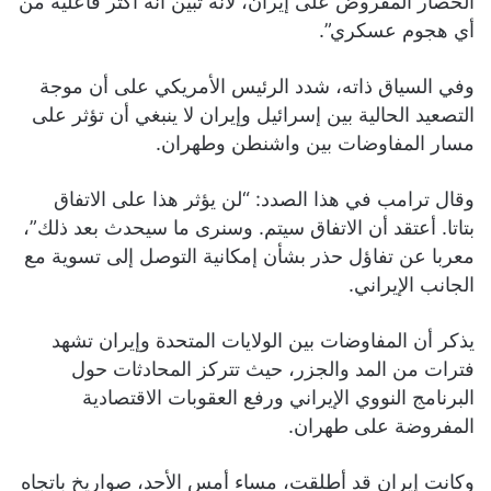
الحصار المفروض على إيران، لأنه تبين أنه أكثر فاعلية من
أي هجوم عسكري”.
وفي السياق ذاته، شدد الرئيس الأمريكي على أن موجة
التصعيد الحالية بين إسرائيل وإيران لا ينبغي أن تؤثر على
مسار المفاوضات بين واشنطن وطهران.
وقال ترامب في هذا الصدد: “لن يؤثر هذا على الاتفاق
بتاتا. أعتقد أن الاتفاق سيتم. وسنرى ما سيحدث بعد ذلك”،
معربا عن تفاؤل حذر بشأن إمكانية التوصل إلى تسوية مع
الجانب الإيراني.
يذكر أن المفاوضات بين الولايات المتحدة وإيران تشهد
فترات من المد والجزر، حيث تتركز المحادثات حول
البرنامج النووي الإيراني ورفع العقوبات الاقتصادية
المفروضة على طهران.
وكانت إيران قد أطلقت، مساء أمس الأحد، صواريخ باتجاه