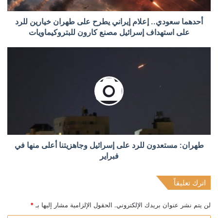
أحدهما سعودي.. إعلام إيراني يطرح على طهران خيارين للرد
على استهداف إسرائيل مصنع كارون للبتروكيماويات
طهران: مستعدون للرد على إسرائيل وجاهزيتنا أعلى منها في
فبراير
اترك تعليقاً
لن يتم نشر عنوان بريدك الإلكتروني.
الحقول الإلزامية مشار إليها بـ
*