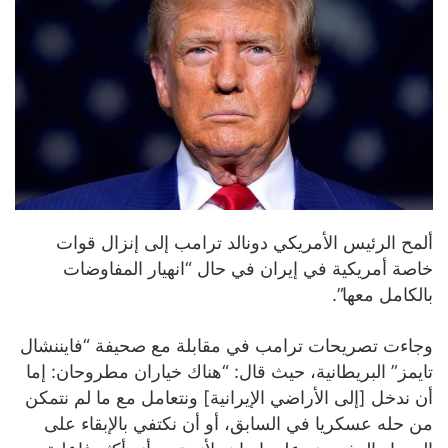
ألمح الرئيس الأمريكي دونالد ترامب إلى إنزال قوات
خاصة أمريكية في إيران في حال “انهيار المفاوضات
بالكامل معها”.
وجاءت تصريحات ترامب في مقابلة مع صحيفة “فايننشال
تايمز” البريطانية، حيث قال: “هناك خياران مطروحان: إما
أن ندخل [إلى الأراضي الإيرانية] ونتعامل مع ما لم نتمكن
من حله عسكريا في السابق، أو أن نكتفي بالإبقاء على