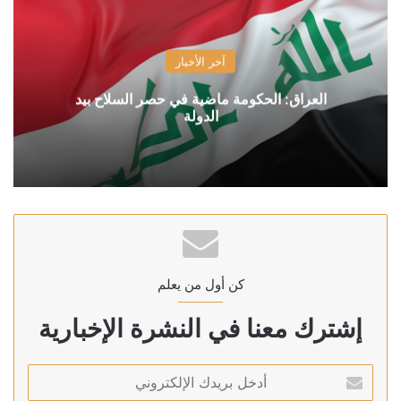
آخر الأخبار
العراق: الحكومة ماضية في حصر السلاح بيد
الدولة
كن أول من يعلم
إشترك معنا في النشرة الإخبارية
أدخل
بريدك