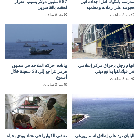
مدرسة بانكوك قتل أجداده قبل
567 مليون دولار بسبب أضرار
هجومه على زملائه ومعلميه
لحقت بالقاصرين
منذ 8 ساعات
منذ 8 ساعات
اتهام رجل بإحراق مركز إسلامي
بيانات: حركة الملاحة في مضيق
في فيلادلفيا بدافع ديني
هرمز تتراجع إلى 33 سفينة خلال
أسبوع
منذ 8 ساعات
منذ 8 ساعات
اليابان ترد على إطلاق اسم زورغي
تفشي الكوليرا في تشاد يودي بحياة