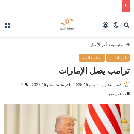
بحث عن
الوضع المظلم
تسجيل الدخول
الق
الرئيسية
»
آخر الأخبار
آخر الأخبار
أخبار عالمية
ترامب يصل الإمارات
قسم التحرير
مايو 15, 2025
آخر تحديث: مايو 15, 2025
0
دقيقة واحدة