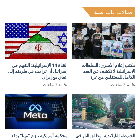
مقالات ذات صلة
مكتب إعلام الأسرى: السلطات
القناة 14 الإسرائيلية: التقييم في
الإسرائيلية لا تكشف عن العدد
إسرائيل أن ترامب في طريقه إلى
الكامل للمعتقلين من غزة
اتفاق مع إيران
منذ 7 ساعات
منذ 7 ساعات
الشرطة التايلاندية: مطلق النار في
محكمة أمريكية تلزم “ميتا” بدفع