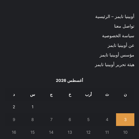
أوبينيا تايمز – الرئيسية
تواصل معنا
سياسة الخصوصية
عن أوبينيا تايمز
مؤسس أوبينيا تايمز
هيئة تحرير أوبينيا تايمز
أغسطس 2026
ن
ث
أرب
خ
ج
س
د
2
1
9
8
7
6
5
4
3
16
15
14
13
12
11
10