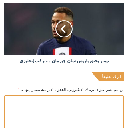
نيمار يخنق باريس سان جيرمان.. وترقب إنجليزي
اترك تعليقاً
لن يتم نشر عنوان بريدك الإلكتروني.
الحقول الإلزامية مشار إليها بـ
*
ا
ل
ت
ع