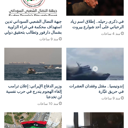
في ذكرى رحيله.. إطلاق اسم زياد
جبهة النضال الشعبي السوداني تدين
الرحباني على أحد شوارع بيروت
استهداف محكمة في غراء الزاوية
بشمال دارفور وتطالب بتحقيق دولي
منذ 4 ساعات
منذ 9 ساعات
إندونيسيا.. مقتل وفقدان العشرات
وزير الدفاع الإيراني: إعلان ترامب
في حريق عبّارة
إلغاء الهجوم يندرج في حرب نفسية
لن تخدعنا
منذ 9 ساعات
منذ 10 ساعات