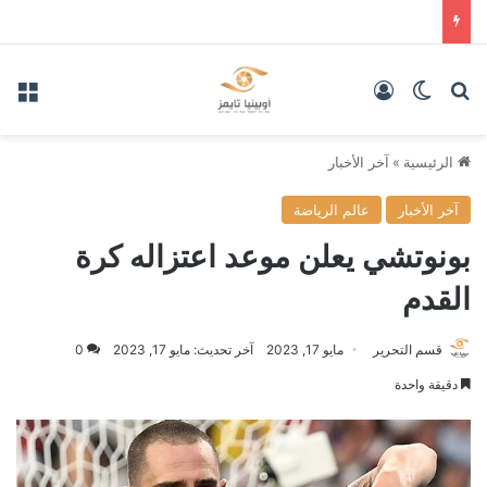
بحث عن
الوضع المظلم
تسجيل الدخول
الق
الرئيسية
»
آخر الأخبار
آخر الأخبار
عالم الرياضة
بونوتشي يعلن موعد اعتزاله كرة
القدم
قسم التحرير
مايو 17, 2023
آخر تحديث: مايو 17, 2023
0
دقيقة واحدة