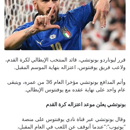
قرر ليوناردو بونوتشي، قائد المنتخب الإيطالي لكرة القدم،
ولاعب فريق يوفنتوس، اعتزاله بنهاية الموسم المقبل.
وأتم المدافع بونوتشي مؤخرا العام 36 من عمره، ويتبقى
عام واحد على نهاية عقده مع يوفنتوس الإيطالي.
بونوتشي يعلن موعد اعتزاله كرة القدم
وقال بونوتشي عبر قناة نادي يوفنتوس على منصة
“يوتيوب”:”عندما أتوقف عن اللعب في العام المقبل،