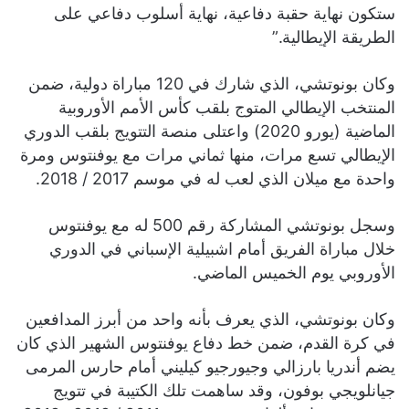
ستكون نهاية حقبة دفاعية، نهاية أسلوب دفاعي على
الطريقة الإيطالية.”
وكان بونوتشي، الذي شارك في 120 مباراة دولية، ضمن
المنتخب الإيطالي المتوج بلقب كأس الأمم الأوروبية
الماضية (يورو 2020) واعتلى منصة التتويج بلقب الدوري
الإيطالي تسع مرات، منها ثماني مرات مع يوفنتوس ومرة
واحدة مع ميلان الذي لعب له في موسم 2017 / 2018.
وسجل بونوتشي المشاركة رقم 500 له مع يوفنتوس
خلال مباراة الفريق أمام اشبيلية الإسباني في الدوري
الأوروبي يوم الخميس الماضي.
وكان بونوتشي، الذي يعرف بأنه واحد من أبرز المدافعين
في كرة القدم، ضمن خط دفاع يوفنتوس الشهير الذي كان
يضم أندريا بارزالي وجيورجيو كيليني أمام حارس المرمى
جيانلويجي بوفون، وقد ساهمت تلك الكتيبة في تتويج