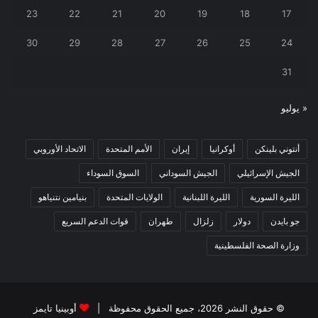
23
22
21
20
19
18
17
30
29
28
27
26
25
24
31
« يوليو
أنتوني بلينكن
أوكرانيا
إيران
الأمم المتحدة
الاتحاد الأوروبي
الجيش الإسرائيلي
الجيش السوداني
السوق السوداء
الليرة السورية
الليرة اللبنانية
الولايات المتحدة
بنيامين نتنياهو
جو بايدن
دولار
زلزال
طهران
قوات الدعم السريع
وزارة الصحة الفلسطينية
© حقوق النشر 2026، جميع الحقوق محفوظة |
أوبينيا تايمز