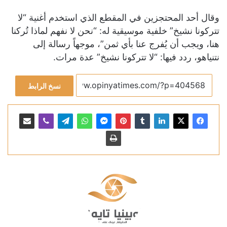
وقال أحد المحتجزين في المقطع الذي استخدم أغنية “لا
تتركونا نشيخ” خلفية موسيقية له: “نحن لا نفهم لماذا تُركنا
هنا، ويجب أن يُفرج عنا بأي ثمن”، موجهاً رسالة إلى
نتنياهو، ردد فيها: “لا تتركونا نشيخ” عدة مرات.
نسخ الرابط