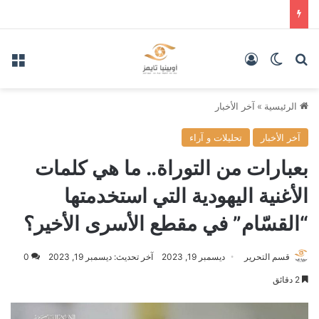
بحث عن
الوضع المظلم
تسجيل الدخول
الق
الرئيسية
»
آخر الأخبار
آخر الأخبار
تحليلات و آراء
بعبارات من التوراة.. ما هي كلمات
الأغنية اليهودية التي استخدمتها
“القسّام” في مقطع الأسرى الأخير؟
قسم التحرير
ديسمبر 19, 2023
آخر تحديث: ديسمبر 19, 2023
0
2 دقائق