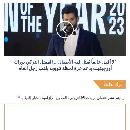
“لا أقبل عالماً يُقتل فيه الأطفال”.. الممثل التركي بوراك
أوزجيفيت يدعم غزة لحظة تتويجه بلقب رجل العام
اترك تعليقاً
لن يتم نشر عنوان بريدك الإلكتروني.
الحقول الإلزامية مشار إليها بـ
*
ا
ل
ت