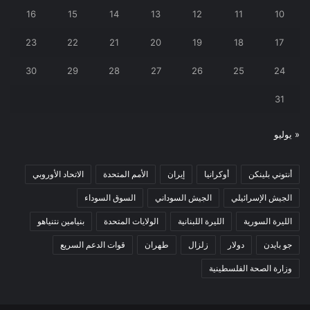
16
15
14
13
12
11
10
23
22
21
20
19
18
17
30
29
28
27
26
25
24
31
« يوليو
أنتوني بلينكن
أوكرانيا
إيران
الأمم المتحدة
الاتحاد الأوروبي
الجيش الإسرائيلي
الجيش السوداني
السوق السوداء
الليرة السورية
الليرة اللبنانية
الولايات المتحدة
بنيامين نتنياهو
جو بايدن
دولار
زلزال
طهران
قوات الدعم السريع
وزارة الصحة الفلسطينية