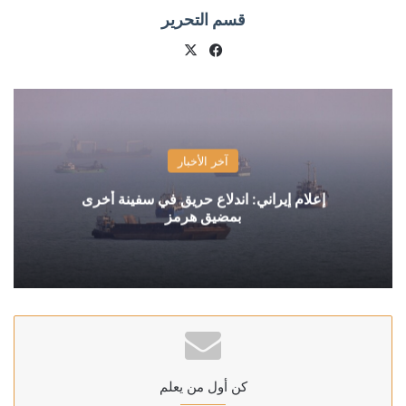
قسم التحرير
X
فيسبوك
آخر الأخبار
إعلام إيراني: اندلاع حريق في سفينة أخرى
بمضيق هرمز
كن أول من يعلم