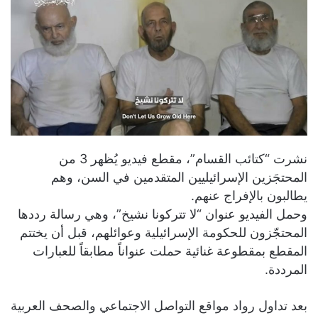
نشرت “كتائب القسام”، مقطع فيديو يُظهر 3 من
المحتجَزين الإسرائيليين المتقدمين في السن، وهم
يطالبون بالإفراج عنهم.
وحمل الفيديو عنوان “لا تتركونا نشيخ”، وهي رسالة رددها
المحتجّزون للحكومة الإسرائيلية وعوائلهم، قبل أن يختتم
المقطع بمقطوعة غنائية حملت عنواناً مطابقاً للعبارات
المرددة.
بعد تداول رواد مواقع التواصل الاجتماعي والصحف العربية