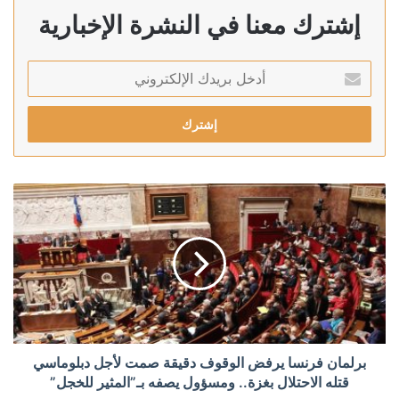
إشترك معنا في النشرة الإخبارية
أدخل
بريدك
الإلكتروني
برلمان فرنسا يرفض الوقوف دقيقة صمت لأجل دبلوماسي
قتله الاحتلال بغزة.. ومسؤول يصفه بـ”المثير للخجل”