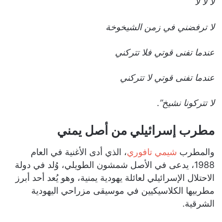
لا لا لا
لا ترفضني في زمن الشيخوخة
عندما تفنى قوتي فلا تتركني
عندما تفنى قوتي لا تتركني
لا تتركونا نشيخ”.
مطرب إسرائيلي من أصل يمني
والمطرب
شيمي تافوري
، الذي أدى الأغنية في العام
1988، يدعى في الأصل شمشون الطويلي، وُلد في دولة
الاحتلال الإسرائيلي لعائلة يهودية يمنية، وهو يُعد أحد أبرز
مطربيها الكلاسيكيين في موسيقى مزراحي اليهودية
الشرقية.