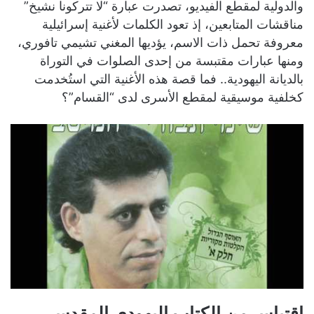
والدولية لمقطع الفيديو، تصدرت عبارة “لا تتركونا نشيخ”
مناقشات المتابعين، إذ تعود الكلمات لأغنية إسرائيلية
معروفة تحمل ذات الاسم، يؤديها المغني تشيمي تافوري،
ومنها عبارات مقتبسة من إحدى الصلوات في التوراة
بالديانة اليهودية.. فما قصة هذه الأغنية التي استُخدمت
كخلفية موسيقية لمقطع الأسرى لدى “القسام”؟
اقتباس من الكتاب اليهودي المقدس