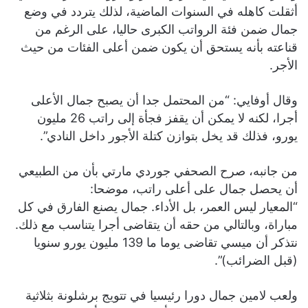
أثقلت كاهله في السنوات الماضية، لذلك يتردد في وضع
جمال ضمن فئة الرواتب الكبرى حاليا، على الرغم من
قناعته بأنه يستحق أن يكون ضمن أعلى الفئات من حيث
الأجر.
وقال أوفايي: “من المحتمل جدا أن يصبح جمال الأعلى
أجرا، لكنه لا يمكن أن يقفز فجأة إلى راتب 26 مليون
يورو، فذلك قد يخل بتوازن كتلة الأجور داخل النادي”.
من جانبه، صرح الصحفي جوردي مارتي بأن من الطبيعي
أن يحصل جمال على أعلى راتب، موضحا:
“المعيار ليس العمر، بل الأداء. جمال يصنع الفارق في كل
مباراة، وبالتالي من حقه أن يتقاضى أجرا يتناسب مع ذلك.
نتذكر أن ميسي تقاضى يوما ما 139 مليون يورو سنويا
(قبل الضرائب)”.
ولعب لامين جمال دورا رئيسيا في تتويج برشلونة بثلاثية