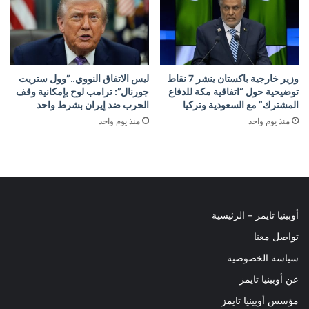
وزير خارجية باكستان ينشر 7 نقاط
ليس الاتفاق النووي..”وول ستريت
توضيحية حول “اتفاقية مكة للدفاع
جورنال”: ترامب لوح بإمكانية وقف
المشترك” مع السعودية وتركيا
الحرب ضد إيران بشرط واحد
منذ يوم واحد
منذ يوم واحد
أوبينيا تايمز – الرئيسية
تواصل معنا
سياسة الخصوصية
عن أوبينيا تايمز
مؤسس أوبينيا تايمز