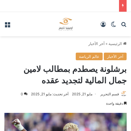
بحث عن
الوضع المظلم
تسجيل الدخول
الق
الرئيسية
»
آخر الأخبار
آخر الأخبار
عالم الرياضة
برشلونة يصطدم بمطالب لامين
جمال المالية لتجديد عقده
قسم التحرير
مايو 21, 2025
آخر تحديث: مايو 21, 2025
0
دقيقة واحدة