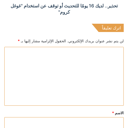
تحذير.. لديك 16 يومًا للتحديث أو توقف عن استخدام "غوغل
كروم"
اترك تعليقاً
لن يتم نشر عنوان بريدك الإلكتروني.
الحقول الإلزامية مشار إليها بـ
*
ا
ل
ت
ع
ل
ي
ق
*
الاسم
*