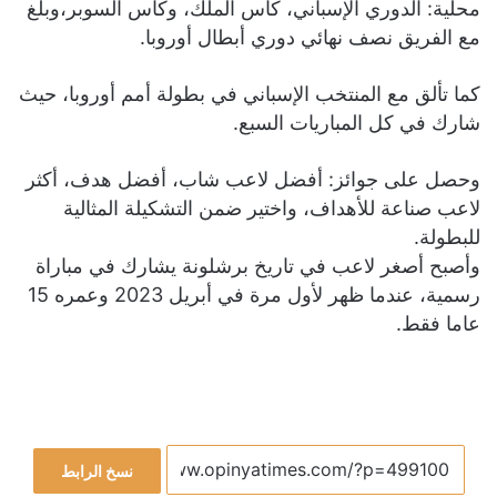
محلية: الدوري الإسباني، كأس الملك، وكأس السوبر،وبلغ
مع الفريق نصف نهائي دوري أبطال أوروبا.
كما تألق مع المنتخب الإسباني في بطولة أمم أوروبا، حيث
شارك في كل المباريات السبع.
وحصل على جوائز: أفضل لاعب شاب، أفضل هدف، أكثر
لاعب صناعة للأهداف، واختير ضمن التشكيلة المثالية
للبطولة.
وأصبح أصغر لاعب في تاريخ برشلونة يشارك في مباراة
رسمية، عندما ظهر لأول مرة في أبريل 2023 وعمره 15
عاما فقط.
نسخ الرابط