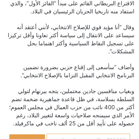
الاقتراع البريطاني القائم على مبدأ “الفائز الأول”، والذي
استفاد منه تاريخيا الحزبان الرئيسيان في البلاد.
وقال “أنا مؤيد قوي للإصلاح الانتخابي، لأنني أعتقد أنه
سيساعد على الانتقال إلى سياسة أكثر تعاونا وأقل تركيزا
على تسجيل النقاط السياسية وأكثر اهتماما بحل
المشكلات”.
وأضاف “سأسعى إلى إقناع حزبي بضرورة تضمين
البرنامج الانتخابي المقبل التزاما بالإصلاح الانتخابي”.
وبغياب منافسين جادين محتملين، يتجه بيرنهام لتولي
السلطة بسلاسة، في ظل قاعدة جماهيرية ضخمة تضم
أكثر من 400 نائب من حزب العمال في مجلس العموم؛
الأمر الذي سيمنحه صلاحيات واسعة لتغيير البلاد، رغم
حصوله على تأييد أقل من 25 ألف ناخب في ماكرفيلد.