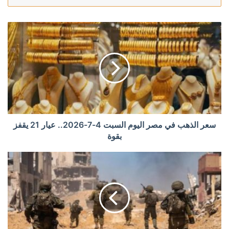
سعر الذهب في مصر اليوم السبت 4-7-2026.. عيار 21 يقفز
بقوة