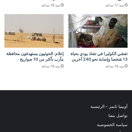
منذ 17 ساعة
منذ 18 ساعة
تفشي الكوليرا في تشاد يودي بحياة
إعلام: الحوثيون يستهدفون محافظة
13 شخصا وإصابة نحو 240 آخرين
مأرب بأكثر من 10 صواريخ
منذ 19 ساعة
منذ 19 ساعة
أوبينيا تايمز – الرئيسية
تواصل معنا
سياسة الخصوصية