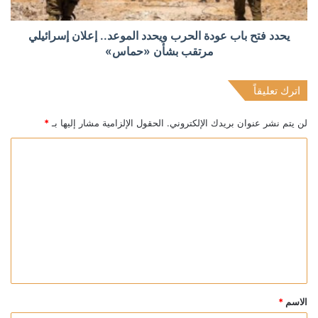
يحدد فتح باب عودة الحرب ويحدد الموعد.. إعلان إسرائيلي
مرتقب بشأن «حماس»
اترك تعليقاً
لن يتم نشر عنوان بريدك الإلكتروني.
الحقول الإلزامية مشار إليها بـ
*
ا
ل
ت
ع
ل
ي
ق
*
الاسم
*