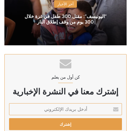
آخر الأخبار
“اليونيسف”: مقتل 300 طفل في غزة خلال
300 يوم من وقف إطلاق النار
كن أول من يعلم
إشترك معنا في النشرة الإخبارية
أدخل
بريدك
الإلكتروني