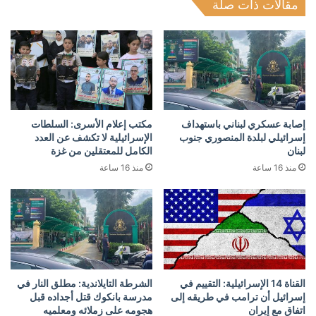
مقالات ذات صلة
إصابة عسكري لبناني باستهداف
مكتب إعلام الأسرى: السلطات
إسرائيلي لبلدة المنصوري جنوب
الإسرائيلية لا تكشف عن العدد
لبنان
الكامل للمعتقلين من غزة
منذ 16 ساعة
منذ 16 ساعة
القناة 14 الإسرائيلية: التقييم في
الشرطة التايلاندية: مطلق النار في
إسرائيل أن ترامب في طريقه إلى
مدرسة بانكوك قتل أجداده قبل
اتفاق مع إيران
هجومه على زملائه ومعلميه