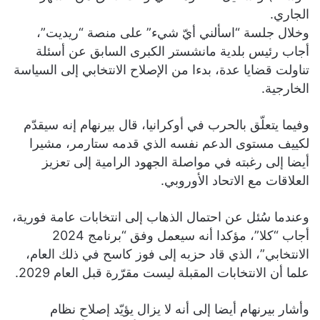
الجاري.
وخلال جلسة “اسألني أيّ شيء” على منصة “ريديت”،
أجاب رئيس بلدية مانشستر الكبرى السابق عن أسئلة
تناولت قضايا عدة، بدءا من الإصلاح الانتخابي إلى السياسة
الخارجية.
وفيما يتعلّق بالحرب في أوكرانيا، قال بيرنهام إنه سيقدّم
لكييف مستوى الدعم نفسه الذي قدمه ستارمر، مشيرا
أيضا إلى رغبته في مواصلة الجهود الرامية إلى تعزيز
العلاقات مع الاتحاد الأوروبي.
وعندما سُئل عن احتمال الذهاب إلى انتخابات عامة فورية،
أجاب “كلا”، مؤكدا أنه سيعمل وفق “برنامج 2024
الانتخابي”، الذي قاد حزبه إلى فوز كاسح في ذلك العام،
علما أن الانتخابات المقبلة ليست مقرّرة قبل العام 2029.
وأشار بيرنهام أيضا إلى أنه لا يزال يؤيّد إصلاح نظام