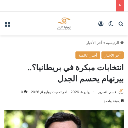
بحث عن
الوضع المظلم
تسجيل الدخول
الق
الرئيسية
»
آخر الأخبار
آخر الأخبار
أخبار عالمية
انتخابات مبكرة في بريطانيا؟..
بيرنهام يحسم الجدل
قسم التحرير
يوليو 4, 2026
آخر تحديث: يوليو 4, 2026
0
دقيقة واحدة