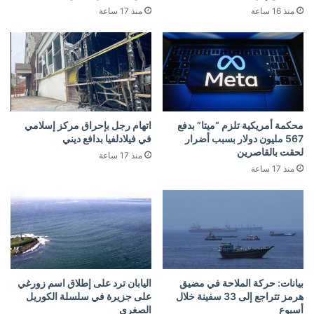
منذ 16 ساعة
منذ 17 ساعة
محكمة أمريكية تلزم “ميتا” بدفع
اتهام رجل بإحراق مركز إسلامي
567 مليون دولار بسبب أضرار
في فيلادلفيا بدافع ديني
لحقت بالقاصرين
منذ 17 ساعة
منذ 17 ساعة
بيانات: حركة الملاحة في مضيق
اليابان ترد على إطلاق اسم زورغي
هرمز تتراجع إلى 33 سفينة خلال
على جزيرة في سلسلة الكوريل
أسبوع
الصغرى