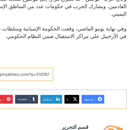
القادمين. ويشارك الحزب في حكومات عدد من المناطق الإس
اليميني.
وفي نهاية يونيو الماضي، وقعت الحكومة الإسبانية وسلطات ج
في الأرخبيل على مراكز الاستقبال ضمن النظام الحكومي.
فيسبوك
X
لينكدإن
بي
قسم التحرير