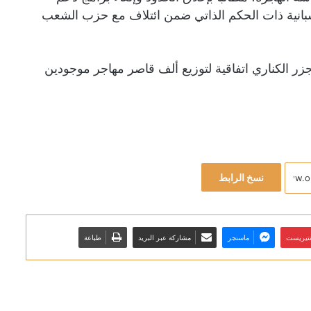
بانية ذات الحكم الذاتي ضمن ائتلاف مع حزب الشعب
زر الكناري اتفاقية لتوزيع ألف قاصر مهاجر موجودين
نسخ الرابط
نتيريست
ماسنجر
مشاركة عبر البريد
طباعة