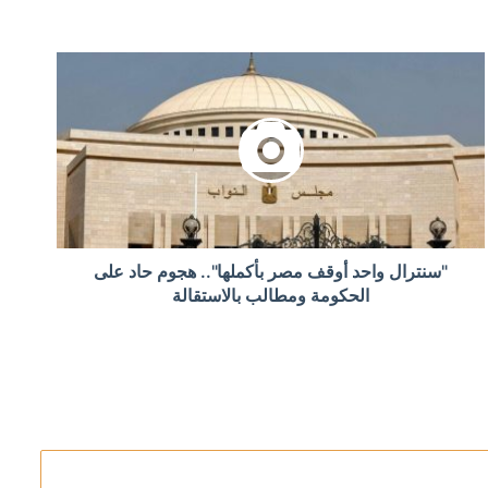
خارجية الإماراتية تندد بالهجوم
"سنترال واحد أوقف مصر بأكملها".. هجوم حاد على
الحكومة ومطالب بالاستقالة
 دير الزور