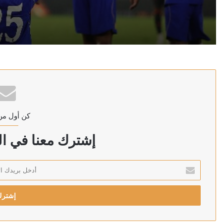
منذ ساعة واحدة
مواعيد مباريات اليوم الأحد 9 – 8 – 2026 والقنوات الناقلة
منذ 14 ساعة
اللجان المدنية بشمال كردفان توثق بالصور والشهادات آ
كن أول من
منذ 17 ساعة
مع أم ضد؟ تصرف امرأة مع زوجها أمام الكعبة يثير جدلا وا
إشترك معنا في الن
أدخل
بريدك
منذ 19 ساعة
الإلكتروني
نائب الرئيس التركي يتحدث عن احتمالية انضمام مصر إلى اتفا