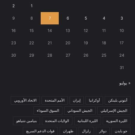
2
1
9
8
7
6
5
4
3
16
15
14
13
12
11
10
23
22
21
20
19
18
17
30
29
28
27
26
25
24
31
« يوليو
أنتوني بلينكن
أوكرانيا
إيران
الأمم المتحدة
الاتحاد الأوروبي
الجيش الإسرائيلي
الجيش السوداني
السوق السوداء
الليرة السورية
الليرة اللبنانية
الولايات المتحدة
بنيامين نتنياهو
جو بايدن
دولار
زلزال
طهران
قوات الدعم السريع