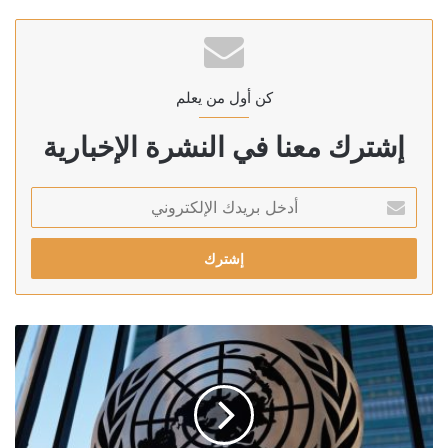
كن أول من يعلم
إشترك معنا في النشرة الإخبارية
أدخل
بريدك
الإلكتروني