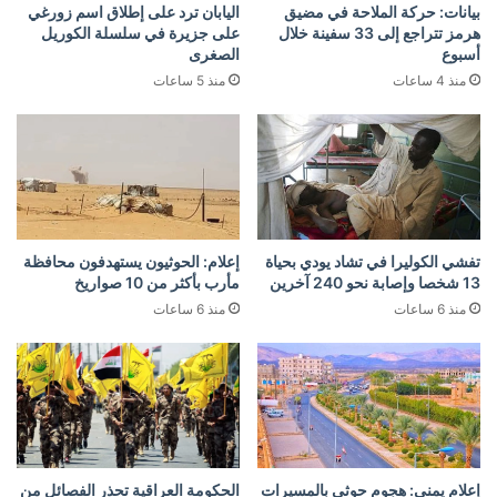
بيانات: حركة الملاحة في مضيق
اليابان ترد على إطلاق اسم زورغي
هرمز تتراجع إلى 33 سفينة خلال
على جزيرة في سلسلة الكوريل
أسبوع
الصغرى
منذ 4 ساعات
منذ 5 ساعات
تفشي الكوليرا في تشاد يودي بحياة
إعلام: الحوثيون يستهدفون محافظة
13 شخصا وإصابة نحو 240 آخرين
مأرب بأكثر من 10 صواريخ
منذ 6 ساعات
منذ 6 ساعات
إعلام يمني: هجوم حوثي بالمسيرات
الحكومة العراقية تحذر الفصائل من