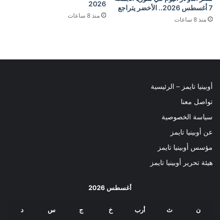
2026
7 أغسطس 2026.. الأخضر يتراجع
منذ 8 ساعات
منذ 8 ساعات
أوبينيا تايمز – الرئيسية
تواصل معنا
سياسة الخصوصية
عن أوبينيا تايمز
مؤسس أوبينيا تايمز
هيئة تحرير أوبينيا تايمز
أغسطس 2026
ن
ث
أرب
خ
ج
س
د