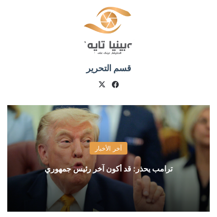
قسم التحرير
X
فيسبوك
آخر الأخبار
ترامب يحذر: قد أكون آخر رئيس جمهوري