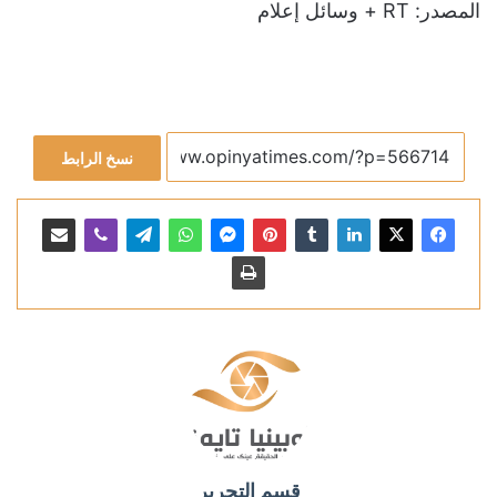
المصدر: RT + وسائل إعلام
نسخ الرابط
قسم التحرير