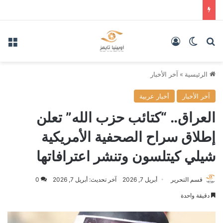
بحث عن
الوضع المظلم
تسجيل الدخول
الق
الرئيسية
»
آخر الأخبار
آخر الأخبار
أخبار عربية
العراق.. “كتائب حزب الله” تعلن
إطلاق سراح الصحفية الأمريكية
شيلي كيتلسون وتنشر اعترافاتها
قسم التحرير
أبريل 7, 2026
آخر تحديث: أبريل 7, 2026
0
دقيقة واحدة