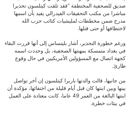
صديق للصحفية المختطفة “فقد تلقت كيتلسون تحذيرا
مباشرا من مكتب التحقيقات الفيدرالي يفيد بأن اسمها
مدرج ضمن مخططات لمليشيات كتائب حزب الله
لاختطافها أو حتى قتلها.
ورغم خطورة التحذير، أشار بليتساس إلى أنها قررت البقاء
في بغداد متمسكة بمهنتها الصحفية، بل وحددت اسمه
كجهة اتصال مع المسؤولين الأمريكيين في حال وقوع
طارئ.
من جانبها، قالت والدتها باربرا كيتلسون إن آخر تواصل
بينها وبين ابنتها كان قبل أيام قليلة من اختفائها، مؤكدة أن
ابنتها البالغة من العمر 49 عاما، كانت معتادة على العمل
في بيئات خطرة.