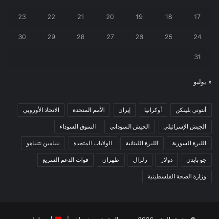
23
22
21
20
19
18
17
30
29
28
27
26
25
24
31
« يوليو
أنتوني بلينكن
أوكرانيا
إيران
الأمم المتحدة
الاتحاد الأوروبي
الجيش الإسرائيلي
الجيش السوداني
السوق السوداء
الليرة السورية
الليرة اللبنانية
الولايات المتحدة
بنيامين نتنياهو
جو بايدن
دولار
زلزال
طهران
قوات الدعم السريع
وزارة الصحة الفلسطينية