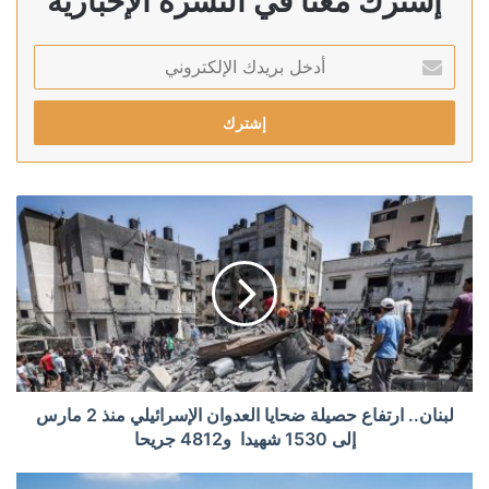
إشترك معنا في النشرة الإخبارية
أدخل
بريدك
الإلكتروني
لبنان.. ارتفاع حصيلة ضحايا العدوان الإسرائيلي منذ 2 مارس
إلى 1530 شهيدا و4812 جريحا