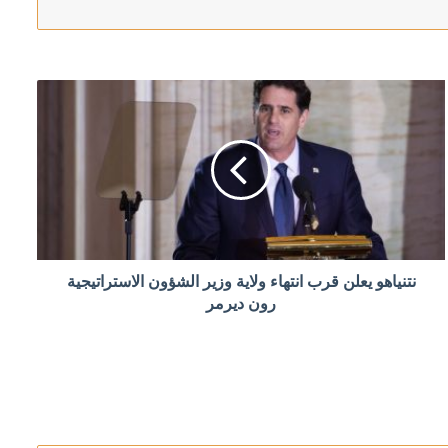
إلى البرلمان خلال أيام
نتنياهو يعلن قرب انتهاء ولاية وزير الشؤون الاستراتيجية
في مضيق هرمز
رون ديرمر
رائق الغابات