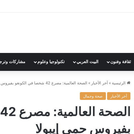
ثقافة وفنون
البيت العربي
تكنولوجيا وعلوم
مشاركات وترج
الرئيسية
»
آخر الأخبار
»
الصحة العالمية: مصرع 42 شخصا في الكونغو بفيروس حمى إيبولا
آخر الأخبار
صحة وجمال
بفيروس حمى إيبولا