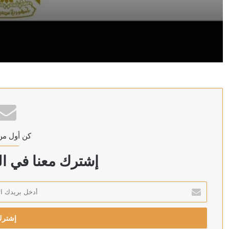
منذ 3 ساعات
وزارة البترول المصرية: حريق بسفينتين لمعالجة وتخزين ال
منذ 3 ساعات
ترامب: سنضرب إيران بقوة وهم يعرفون ذلك
كن أول من
منذ 3 ساعات
إشترك معنا في الن
أدخل
بريدك
منذ 3 ساعات
الإلكتروني
رويترز: الحوثيون يبحثون فرض رسوم على السفن في البحر