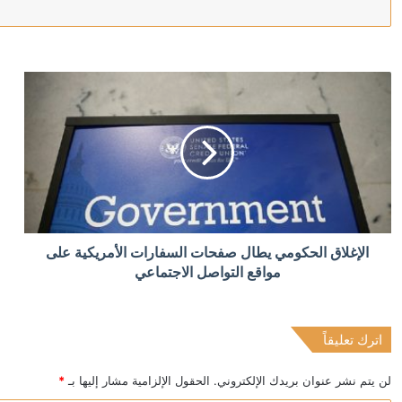
منذ 4 ساعات
أردوغان: إرسال تشريع يتعلق بحل حزب العمال الكردستاني 
منذ 4 ساعات
الدولار يتراجع بعد تثبيت المركزي الأميركي الفائدة
منذ 4 ساعات
الإغلاق الحكومي يطال صفحات السفارات الأمريكية على
عقوبات أميركية على كيانات إيرانية بتهمة ابتزاز السفن 
مواقع التواصل الاجتماعي
اترك تعليقاً
منذ 5 ساعات
موجة حر رابعة تهدد فرنسا وإسبانيا.. وتزايد مخاطر أدخنة ح
لن يتم نشر عنوان بريدك الإلكتروني.
الحقول الإلزامية مشار إليها بـ
*