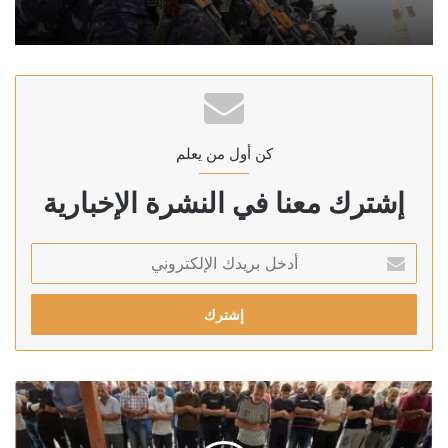
كن أول من يعلم
إشترك معنا في النشرة الإخبارية
أدخل
بريدك
الإلكتروني