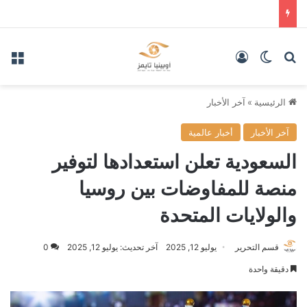
بحث عن
الوضع المظلم
تسجيل الدخول
الق
الرئيسية
»
آخر الأخبار
آخر الأخبار
أخبار عالمية
السعودية تعلن استعدادها لتوفير
منصة للمفاوضات بين روسيا
والولايات المتحدة
قسم التحرير
يوليو 12, 2025
آخر تحديث: يوليو 12, 2025
0
دقيقة واحدة