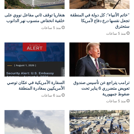
“خاتم الأنبياء”: كل دولة في المنطقة
هنغاريا توقف ثاني مفاعل نووي على
تجعل نفسها درع دفاع لأمريكا
خلفية انخفاض منسوب نهر الدانوب
ستحترق
منذ 5 ساعات
منذ 5 ساعات
ترامب يتراجع عن تأسيس صندوق
السفارة الأمريكية في عمّان توصي
تعويض متضرري 6 يناير تحت
الأمريكيين بمغادرة المنطقة
ضغوط جمهورية
منذ 6 ساعات
منذ 5 ساعات