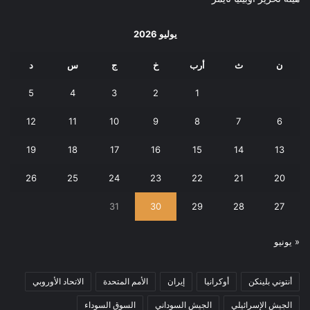
يوليو 2026
ن
ث
أرب
خ
ج
س
د
5
4
3
2
1
12
11
10
9
8
7
6
19
18
17
16
15
14
13
26
25
24
23
22
21
20
31
30
29
28
27
« يونيو
أنتوني بلينكن
أوكرانيا
إيران
الأمم المتحدة
الاتحاد الأوروبي
الجيش الإسرائيلي
الجيش السوداني
السوق السوداء