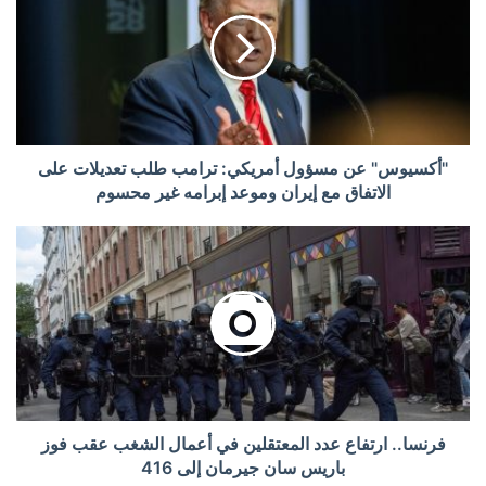
"أكسيوس" عن مسؤول أمريكي: ترامب طلب تعديلات على
الاتفاق مع إيران وموعد إبرامه غير محسوم
فرنسا.. ارتفاع عدد المعتقلين في أعمال الشغب عقب فوز
باريس سان جيرمان إلى 416