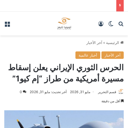
بحث عن
الوضع المظلم
تسجيل الدخول
الق
الرئيسية
»
آخر الأخبار
آخر الأخبار
أخبار عالمية
الحرس الثوري الإيراني يعلن إسقاط
مسيرة أمريكية من طراز “إم كيو1”
قسم التحرير
مايو 31, 2026
آخر تحديث: مايو 31, 2026
0
أقل من دقيقة