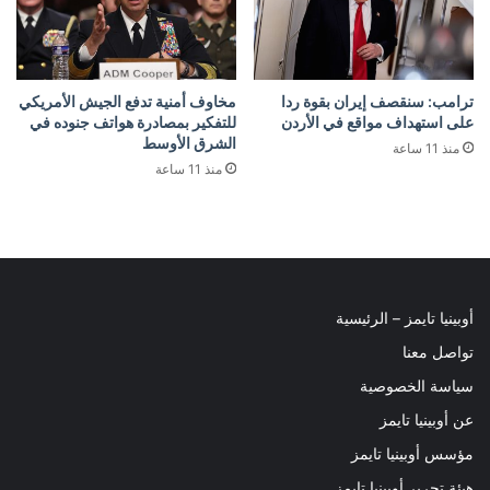
ترامب: سنقصف إيران بقوة ردا
مخاوف أمنية تدفع الجيش الأمريكي
على استهداف مواقع في الأردن
للتفكير بمصادرة هواتف جنوده في
الشرق الأوسط
منذ 11 ساعة
منذ 11 ساعة
أوبينيا تايمز – الرئيسية
تواصل معنا
سياسة الخصوصية
عن أوبينيا تايمز
مؤسس أوبينيا تايمز
هيئة تحرير أوبينيا تايمز