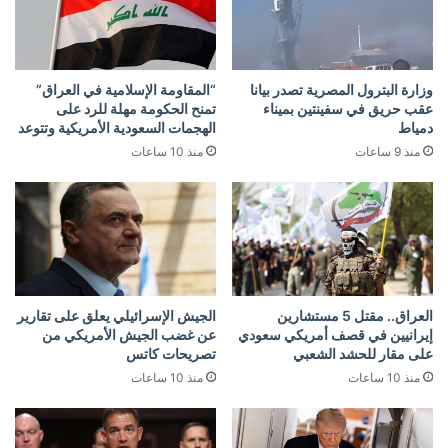
وزارة البترول المصرية تصدر بيانا
“المقاومة الإسلامية في العراق”
عقب حريق في سفينتين بميناء
تمنح الحكومة مهلة للرد على
دمياط
الهجمات السعودية الأمريكية وتتوعد
منذ 9 ساعات
منذ 10 ساعات
العراق.. مقتل 5 مستشارين
الجيش الإسرائيلي يعلق على تقارير
إيرانيين في قصف أمريكي سعودي
عن غضب الجيش الأمريكي من
على مقار للحشد الشعبي
تصريحات كاتس
منذ 10 ساعات
منذ 10 ساعات