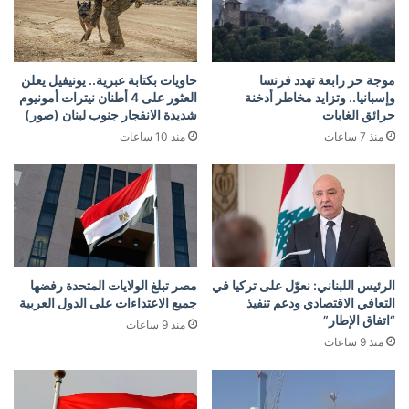
موجة حر رابعة تهدد فرنسا
حاويات بكتابة عبرية.. يونيفيل يعلن
وإسبانيا.. وتزايد مخاطر أدخنة
العثور على 4 أطنان نيترات أمونيوم
حرائق الغابات
شديدة الانفجار جنوب لبنان (صور)
منذ 7 ساعات
منذ 10 ساعات
الرئيس اللبناني: نعوّل على تركيا في
مصر تبلغ الولايات المتحدة رفضها
التعافي الاقتصادي ودعم تنفيذ
جميع الاعتداءات على الدول العربية
“اتفاق الإطار”
منذ 9 ساعات
منذ 9 ساعات