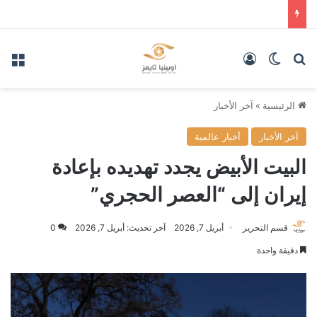
بحث عن
الوضع المظلم
تسجيل الدخول
الق
الرئيسية
»
آخر الأخبار
آخر الأخبار
أخبار عالمية
البيت الأبيض يجدد تهديده بإعادة
إيران إلى “العصر الحجري”
قسم التحرير
أبريل 7, 2026
آخر تحديث: أبريل 7, 2026
0
دقيقة واحدة