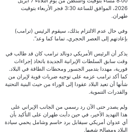
8:00 مساء بتوقيت واشنطن من يوم الثلاثاء 7 أبريل
2026، الموافق للساعة 3:30 فجر الأربعاء بتوقيت
طهران.
وفي حال عدم الالتزام بذلك، سيقوم الرئيس (ترامب)
بإعادتهم إلى العصر الحجري، تماما كما وعد”.
يذكر أن الرئيس الأمريكي دونالد ترامب كان قد طالب في
وقت سابق السلطات الإيرانية الجديدة باتخاذ إجراءات
فورية، مهددا بتدمير الجسور ومحطات الطاقة في البلاد.
كما أكد ترامب عزمه على توجيه ضربات قوية لإيران من
شأنها أن تعيد البلاد عقودا إلى الوراء من حيث البنية التحتية
والقدرات التنموية.
ولم يصدر حتى الآن رد رسمي من الجانب الإيراني على
هذا التهديد الأخير، في حين دأبت طهران على التأكيد بأن
أي عدوان أمريكي سيقابل برد حاسم وشامل يحمي سيادة
البلاد ومصالح شعبها.