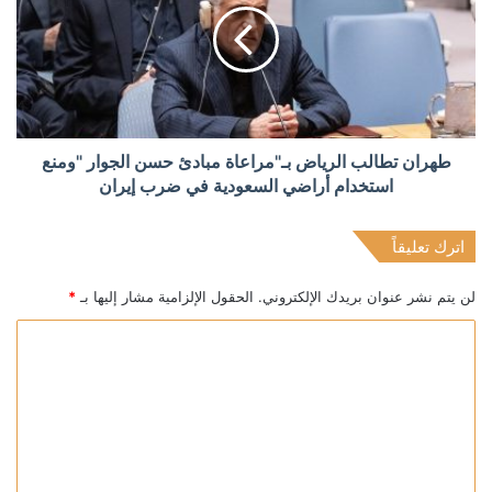
طهران تطالب الرياض بـ"مراعاة مبادئ حسن الجوار "ومنع
استخدام أراضي السعودية في ضرب إيران
اترك تعليقاً
لن يتم نشر عنوان بريدك الإلكتروني.
الحقول الإلزامية مشار إليها بـ
*
ا
ل
ت
ع
ل