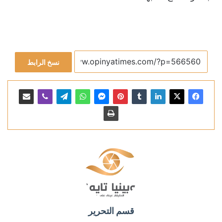
نسخ الرابط
قسم التحرير