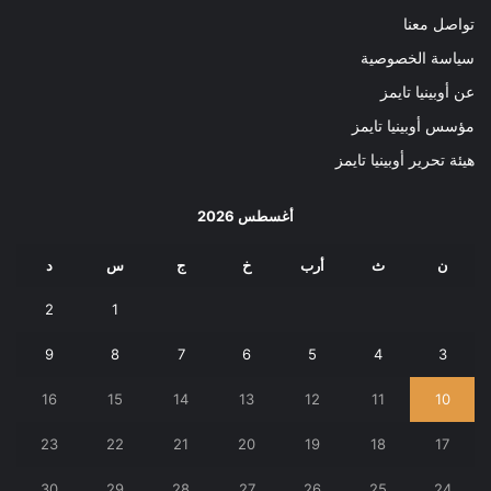
تواصل معنا
سياسة الخصوصية
عن أوبينيا تايمز
مؤسس أوبينيا تايمز
هيئة تحرير أوبينيا تايمز
أغسطس 2026
ن
ث
أرب
خ
ج
س
د
2
1
9
8
7
6
5
4
3
16
15
14
13
12
11
10
23
22
21
20
19
18
17
30
29
28
27
26
25
24