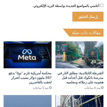
أعلمني بالمواضيع الجديدة بواسطة البريد الإلكتروني.
مقالات ذات صلة
الشرطة التايلاندية: مطلق النار في
محكمة أمريكية تلزم “ميتا” بدفع
مدرسة بانكوك قتل أجداده قبل
567 مليون دولار بسبب أضرار
هجومه على زملائه ومعلميه
لحقت بالقاصرين
منذ 4 ساعات
منذ 5 ساعات