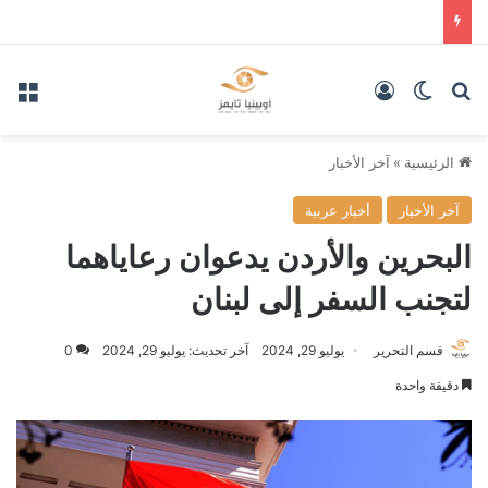
بحث عن
الوضع المظلم
تسجيل الدخول
الق
الرئيسية
»
آخر الأخبار
آخر الأخبار
أخبار عربية
البحرين والأردن يدعوان رعاياهما
لتجنب السفر إلى لبنان
قسم التحرير
يوليو 29, 2024
آخر تحديث: يوليو 29, 2024
0
دقيقة واحدة