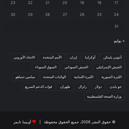
23
22
21
20
19
18
17
30
29
28
27
26
25
24
31
« يوليو
أنتوني بلينكن
أوكرانيا
إيران
الأمم المتحدة
الاتحاد الأوروبي
الجيش الإسرائيلي
الجيش السوداني
السوق السوداء
الليرة السورية
الليرة اللبنانية
الولايات المتحدة
بنيامين نتنياهو
جو بايدن
دولار
زلزال
طهران
قوات الدعم السريع
وزارة الصحة الفلسطينية
© حقوق النشر 2026، جميع الحقوق محفوظة |
أوبينيا تايمز