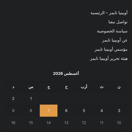
أوبينيا تايمز – الرئيسية
تواصل معنا
سياسة الخصوصية
عن أوبينيا تايمز
مؤسس أوبينيا تايمز
هيئة تحرير أوبينيا تايمز
أغسطس 2026
ن
ث
أرب
خ
ج
س
د
2
1
9
8
7
6
5
4
3
16
15
14
13
12
11
10