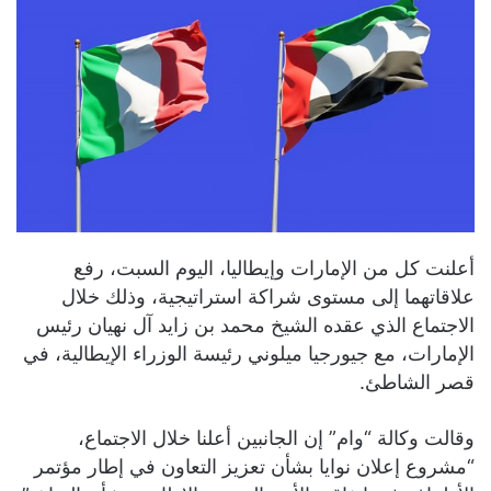
أعلنت كل من الإمارات وإيطاليا، اليوم السبت، رفع
علاقاتهما إلى مستوى شراكة استراتيجية، وذلك خلال
الاجتماع الذي عقده الشيخ محمد بن زايد آل نهيان رئيس
الإمارات، مع جيورجيا ميلوني رئيسة الوزراء الإيطالية، في
قصر الشاطئ.
وقالت وكالة “وام” إن الجانبين أعلنا خلال الاجتماع،
“مشروع إعلان نوايا بشأن تعزيز التعاون في إطار مؤتمر