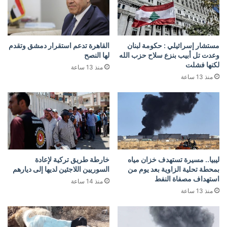
مستشار إسرائيلي : حكومة لبنان
القاهرة تدعم استقرار دمشق وتقدم
وعدت تل أبيب بنزع سلاح حزب الله
لها النصح
لكنها فشلت
منذ 13 ساعة
منذ 13 ساعة
ليبيا.. مسيرة تستهدف خزان مياه
خارطة طريق تركية لإعادة
بمحطة تحلية الزاوية بعد يوم من
السوريين اللاجئين لديها إلى ديارهم
استهداف مصفاة النفط
منذ 14 ساعة
منذ 13 ساعة