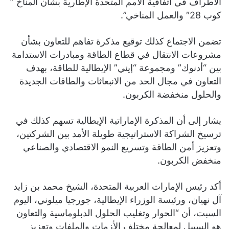
الأطراف في اتفاقية الأمم المتحدة الإطارية بشأن المناخ ”
كوب 28″ والعمل المناخي”.
تضمن الاجتماع كذلك توقيع مذكرة تفاهم للتعاون بشأن
مشروعات الانتقال في قطاع الطاقة ومبادرات الاستدامة
بين “أدنوك” ومجموعة “إيني” الإيطالية للطاقة، بهدف
التعاون في مجال الحد من الانبعاثات والطاقات الجديدة
والحلول منخفضة الكربون.
يشار إلى أن المذكرة الإماراتية الإيطالية تسهم كذلك في
ترسيخ الشراكة الاستراتيجية طويلة الأمد بين الشركتين،
وتعزيز أمن الطاقة وتسريع النمو الاقتصادي والصناعي
منخفض الكربون.
أكد رئيس الإمارات العربية المتحدة، الشيخ محمد بن زايد
آل نهيان، ورئيسة الوزراء الإيطالية، جورجيا ميلوني، اليوم
‏السبت، أن “الحوار وتغليب الحلول الدبلوماسية والتعاون
هو السبيل لمعالجة مختلف الأزمات والملفات ‏وتعزيز