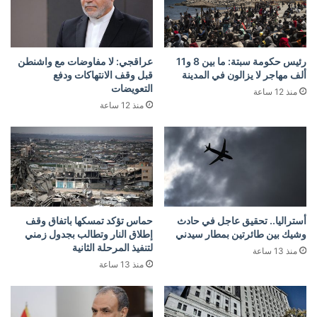
رئيس حكومة سبتة: ما بين 8 و11
عراقجي: لا مفاوضات مع واشنطن
ألف مهاجر لا يزالون في المدينة
قبل وقف الانتهاكات ودفع
التعويضات
منذ 12 ساعة
منذ 12 ساعة
أستراليا.. تحقيق عاجل في حادث
حماس تؤكد تمسكها باتفاق وقف
وشيك بين طائرتين بمطار سيدني
إطلاق النار وتطالب بجدول زمني
لتنفيذ المرحلة الثانية
منذ 13 ساعة
منذ 13 ساعة