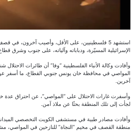
استشهد 5 فلسطينيين، على الأقل، وأصيب آخرون، في 
الإسرائيلية المسيّرة، ودباباته وآلياته، على جنوب وشرق قطاع
وأفادت وكالة الأنباء الفلسطينية “وفا” أن طائرات الاحتلال
آخرين.
وأسفرت غارات الاحتلال على “المواصي”، عن احتراق عدة خيام 
لجأت إلى تلك المنطقة بحثًا عن ملاذ آمن.
وأفادت مصادر طبية في مستشفى الكويت التخصصي الميدان
منطقة القصف في مخيم “النجاة” للنازحين في المواصي، مشي