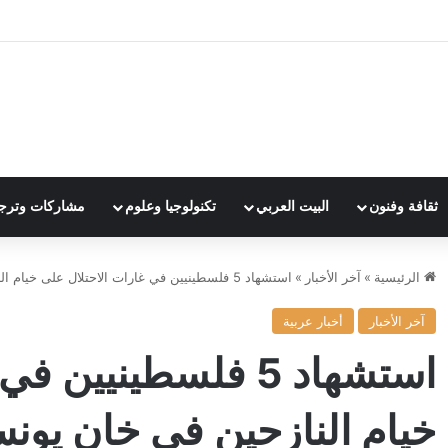
ثقافة وفنون
البيت العربي
تكنولوجيا وعلوم
مشاركات وترج
الرئيسية
»
آخر الأخبار
»
استشهاد 5 فلسطينيين في غارات الاحتلال على خيام النازحين في خان يونس
آخر الأخبار
أخبار عربية
استشهاد 5 فلسطينيي
خيام النازحين في خان يون