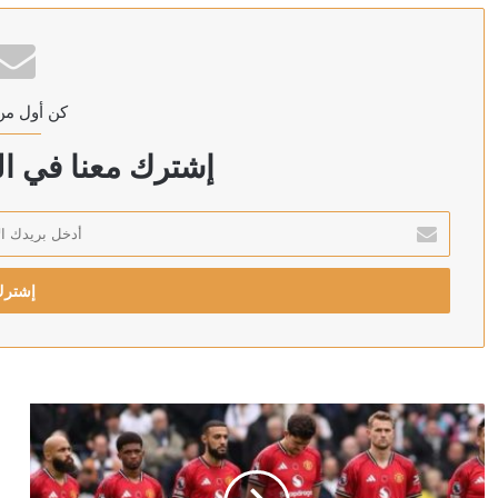
منذ ساعتين
كن أول من
منذ 3 ساعات
رويترز: الحوثيون يبحثون فرض رسوم على السفن في البحر
إشترك معنا في الن
أدخل
بريدك
منذ 3 ساعات
الإلكتروني
أردوغان: إرسال تشريع يتعلق بحل حزب العمال الكردستاني 
منذ 3 ساعات
الدولار يتراجع بعد تثبيت المركزي الأميركي الفائدة
منذ 3 ساعات