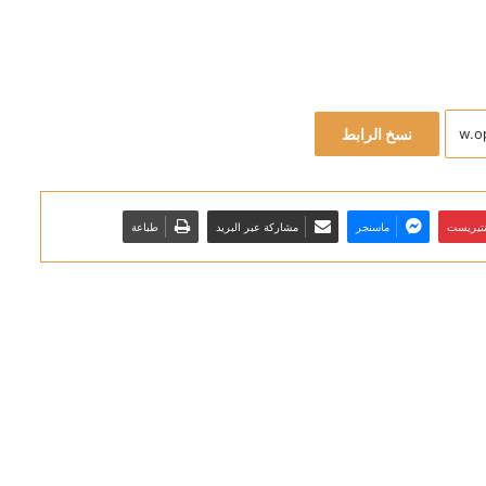
نسخ الرابط
نتيريست
ماسنجر
مشاركة عبر البريد
طباعة