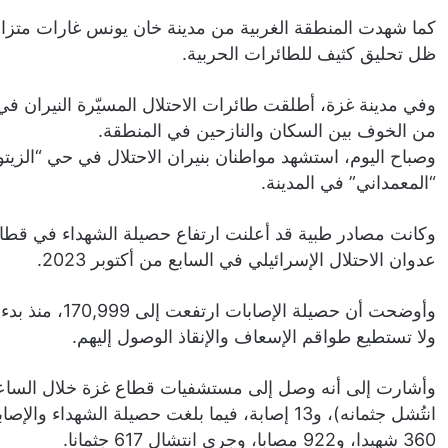
كما شهدت المنطقة الغربية من مدينة خان يونس غارات متزامنة
ظل تحليق كثيف للطائرات الحربية.
وفي مدينة غزة، أطلقت طائرات الاحتلال المسيّرة النيران ف
من الخوف بين السكان والنازحين في المنطقة.
وصباح اليوم، استشهد مواطنان بنيران الاحتلال في حي “الزيت
“المعمداني” في المدينة.
عدوان الاحتلال الإسرائيلي في السابع من أكتوبر 2023.
وأوضحت أن حصيل
ولا تستطيع طواقم الإسعاف والإنقاذ الوصول إليهم.
360 شهيدا، و922 مصابا، وجرى انتشال 617 جثمانا.