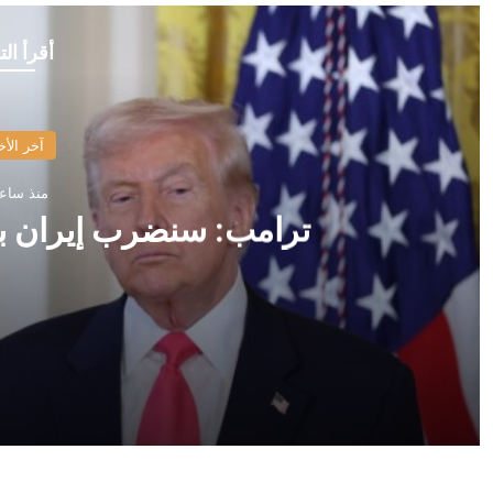
أقرأ الت
آخر الأخ
منذ ساع
ترامب: سنضرب إيران ب
منذ ساعتين
ترامب: سنضرب إيران بقوة وهم يعرفون ذلك