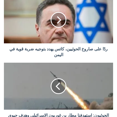
ردًا على صاروخ الحوثيين، كاتس يهدد بتوجيه ضربة قوية في
اليمن
الحوثيون: استهدفنا مطار بن غوريون الإسرائيلي وهدف حيوي