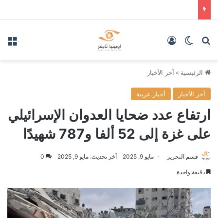
بحث عن
الوضع المظلم
تسجيل الدخول
الق
الرئيسية
»
آخر الأخبار
آخر الأخبار
أخبار عربية
ارتفاع عدد ضحايا العدوان الإسرائيلي
على غزة إلى 52 ألفا و787 شهيدًا
قسم التحرير
مايو 9, 2025
آخر تحديث: مايو 9, 2025
0
دقيقة واحدة