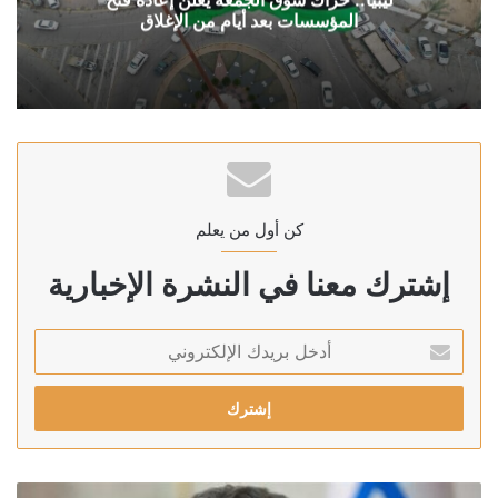
المؤسسات بعد أيام من الإغلاق
كن أول من يعلم
إشترك معنا في النشرة الإخبارية
أدخل
بريدك
الإلكتروني