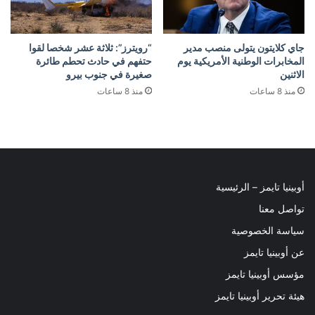
جاي كلايتون يتولى منصب مدير
“رويترز”: ثلاثة عشر شخصا لقوا
المخابرات الوطنية الأمريكية يوم
حتفهم في حادث تحطم طائرة
الاثنين
صغيرة في جنوب بيرو
منذ 8 ساعات
منذ 8 ساعات
أوبينيا تايمز – الرئيسية
تواصل معنا
سياسة الخصوصية
عن أوبينيا تايمز
مؤسس أوبينيا تايمز
هيئة تحرير أوبينيا تايمز