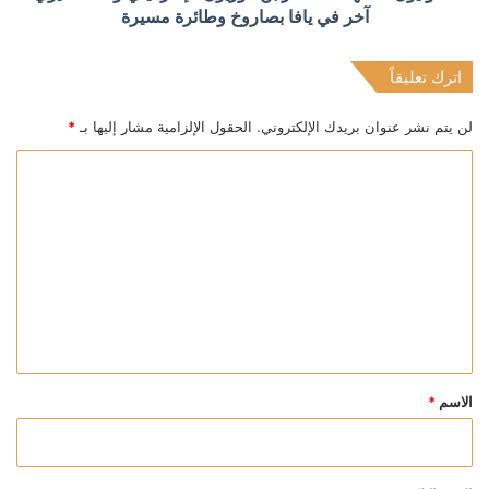
آخر في يافا بصاروخ وطائرة مسيرة
اترك تعليقاً
لن يتم نشر عنوان بريدك الإلكتروني.
الحقول الإلزامية مشار إليها بـ
*
ا
ل
ت
ع
ل
ي
ق
*
الاسم
*