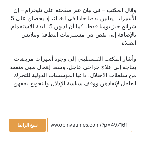
وقال المكتب – في بيان عبر صفحته على تليجرام – إن
الأسيرات يعانين نقصا حادا في الغذاء، إذ يحصلن على 5
شرائح خبز يوميا فقط، كما أن لديهن 15 ليفة للاستحمام،
بالإضافة إلى نقص في مستلزمات النظافة وملابس
الصلاة.
وأشار المكتب الفلسطيني إلى وجود أسيرات مريضات
بحاجة إلى علاج جراحي عاجل، وسط إهمال طبي متعمد
من سلطات الاحتلال، داعيا المؤسسات الدولية للتحرك
العاجل لإنقاذهن ووقف سياسة الإذلال والتجويع بحقهن.
نسخ الرابط