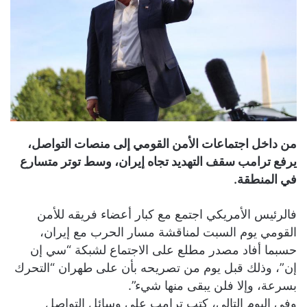
من داخل اجتماعات الأمن القومي إلى منصات التواصل،
يرفع ترامب سقف التهديد تجاه إيران، وسط توتر متسارع
في المنطقة.
فالرئيس الأمريكي اجتمع مع كبار أعضاء فريقه للأمن
القومي يوم السبت لمناقشة مسار الحرب مع إيران،
حسبما أفاد مصدر مطلع على الاجتماع لشبكة “سي إن
إن”، وذلك قبل يوم من تصريحه بأن على طهران “التحرك
بسرعة، وإلا فلن يبقى منها شيء”.
وفي اليوم التالي، كتب ترامب على وسائل التواصل