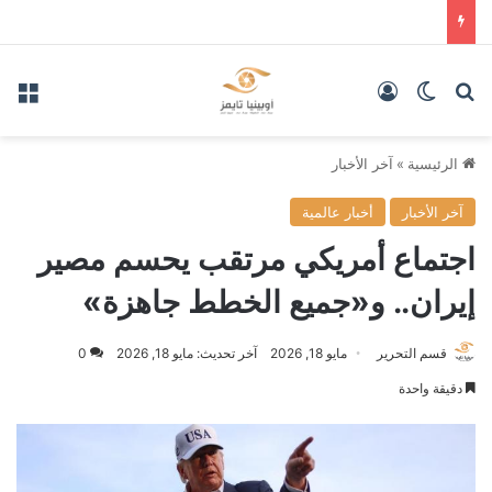
بحث عن
الوضع المظلم
تسجيل الدخول
الق
الرئيسية
»
آخر الأخبار
آخر الأخبار
أخبار عالمية
اجتماع أمريكي مرتقب يحسم مصير
إيران.. و«جميع الخطط جاهزة»
قسم التحرير
مايو 18, 2026
آخر تحديث: مايو 18, 2026
0
دقيقة واحدة