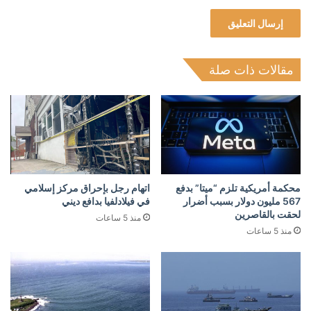
مقالات ذات صلة
محكمة أمريكية تلزم “ميتا” بدفع
اتهام رجل بإحراق مركز إسلامي
567 مليون دولار بسبب أضرار
في فيلادلفيا بدافع ديني
لحقت بالقاصرين
منذ 5 ساعات
منذ 5 ساعات