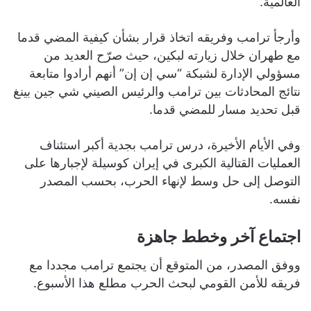
العالمية.
وأرجأ ترامب وفريقه اتخاذ قرار بشأن كيفية المضي قدما
مع طهران خلال زيارته لبكين، حيث صرّح العديد من
مسؤولي الإدارة لشبكة “سي إن إن” أنهم أرادوا متابعة
نتائج المحادثات بين ترامب والرئيس الصيني شي جين بينغ
قبل تحديد مسار للمضي قدما.
وفي الأيام الأخيرة، درس ترامب بجدية أكبر استئناف
العمليات القتالية الكبرى في إيران كوسيلة لإجبارها على
التوصل إلى حل وسط لإنهاء الحرب، بحسب المصدر
نفسه.
اجتماع آخر وخطط جاهزة
ووفق المصدر، من المتوقع أن يجتمع ترامب مجددا مع
فريقه للأمن القومي لبحث الحرب مطلع هذا الأسبوع.