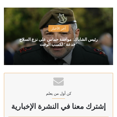
آخر الأخبار
رئيس الشاباك: موافقة حماس على نزع السلاح
“خدعة” لكسب الوقت
كن أول من يعلم
إشترك معنا في النشرة الإخبارية