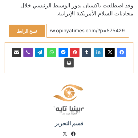
وقد اضطلعت باكستان بدور الوسيط الرئيسي خلال
محادثات السلام الأمريكية الإيرانية.
نسخ الرابط
قسم التحرير
X
فيسبوك