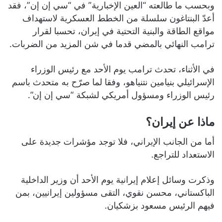
وبحسب ما طالعته “العين الإخبارية” في “سي إن إن”، فقد
أعدّ البنتاغون سلسلة من الخطط العسكرية لاستهداف
مواقع الطاقة والبنية التحتية في إيران، تحسبا لقرار
ترامب النهائي بالمضي قدما في شن المزيد من الضربات.
في الأثناء، تحدث ترامب يوم الأحد مع رئيس الوزراء
الإسرائيلي بنيامين نتنياهو، وفقا لما صرّح به متحدث باسم
رئيس الوزراء ومسؤول أمريكي لشبكة “سي إن إن”.
ماذا عن إيران؟
أما من الجانب الإيراني، فلا توجد مؤشرات جديدة على
الاستعداد للتراجع.
وذكرت وسائل إعلام إيرانية يوم الأحد أن وزير الداخلية
الباكستاني، محسن نقوي، التقى مسؤولين إيرانيين، بمن
فيهم الرئيس مسعود بزشكيان.