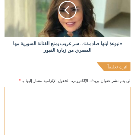
«نبوءة ابنها صادمة».. سر غريب يمنع الفنانة السورية مها
المصري من زيارة القبور
اترك تعليقاً
لن يتم نشر عنوان بريدك الإلكتروني.
الحقول الإلزامية مشار إليها بـ
*
ا
ل
ت
ع
ل