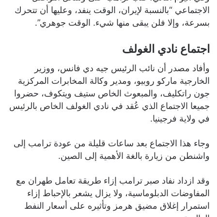
الاجتماعي “بالنسبة لإيران، الوقت ينفد، وعليها أن تتحرك
بسرعة، وإلا فلن يبقى منها شيء. الوقت جوهري”.
اجتماع نادي الغولف
وأفاد مصدر أن نائب الرئيس جيه دي فانس، ووزير
الخارجية ماركو روبيو، ومدير وكالة المخابرات المركزية
جون راتكليف، والمبعوث الخاص ستيف ويتكوف، حضروا
جميعا الاجتماع الذي عُقد في نادي الغولف الخاص بالرئيس
في ولاية فرجينيا.
وجاء هذا الاجتماع بعد ساعات قليلة من عودة ترامب إلى
واشنطن من زيارة بالغة الأهمية إلى الصين.
وقد ازداد نفاد صبر ترامب إزاء طريقة تعامل طهران مع
المفاوضات الدبلوماسية، ولا يزال يشعر بالإحباط إزاء
استمرار إغلاق مضيق هرمز وتأثيره على أسعار النفط