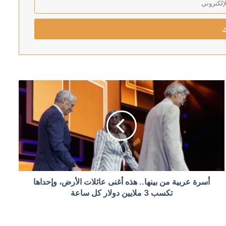
 واسعًا
ر في لقاء نتنياهو
أسرة عربية من بينها.. هذه أغنى عائلات الأرض، وإحداها
تكسب 3 ملايين دولار كل ساعة