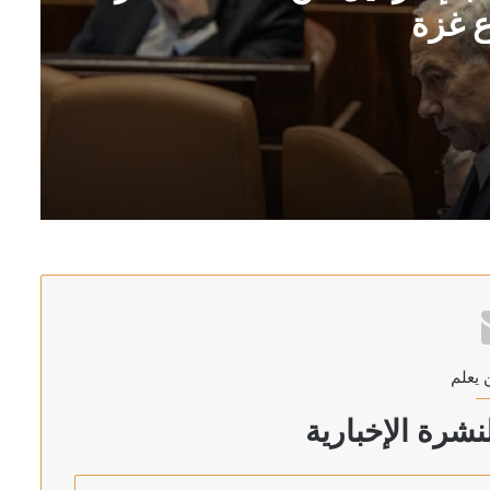
 غزة
ر في قطاع غزة
الإطار
 يعلم
شفى في جبل لبنان
شرة الإخبارية