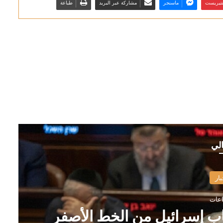
نتيريست
ماسنجر
مشاركة عبر البريد
طباعة
الي
بار
ب إسرائيل من الخط الأصفر