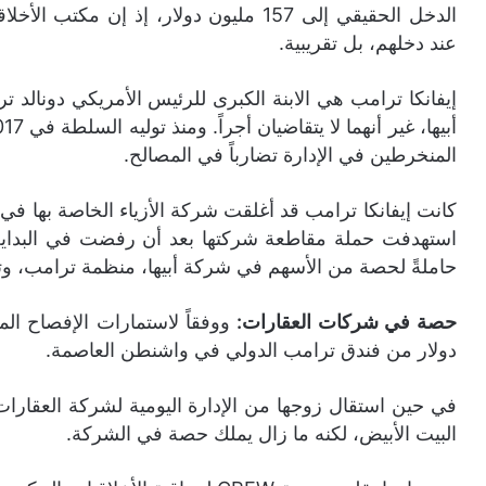
الدخل الحقيقي إلى 157 مليون دولار، إذ إن
عند دخلهم، بل تقريبية.
إيفانكا ترامب هي الابنة الكبرى للرئيس الأمريكي دونالد
المنخرطين في الإدارة تضارباً في المصالح.
استهدفت حملة مقاطعة شركتها بعد أن رفضت في البداية إغل
حاملةً لحصة من الأسهم في شركة أبيها، منظمة ترامب، وت
حصة في شركات العقارات:
دولار من فندق ترامب الدولي في واشنطن العاصمة.
في حين استقال زوجها من الإدارة اليومية لشركة العقارات
البيت الأبيض، لكنه ما زال يملك حصة في الشركة.