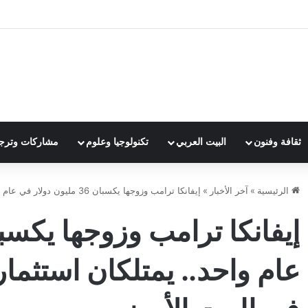
ثقافة وفنون
البيت العربي
تكنولوجيا وعلوم
مشاركات وترج
الرئيسية
»
آخر الأخبار
»
إيفانكا ترامب وزوجها يكسبان 36 مليون دولار في عام واحد.. يمتلكان استثمارات خاصة رغم العمل في البيت الأبيض
عام واحد.. يمتلكان استثم