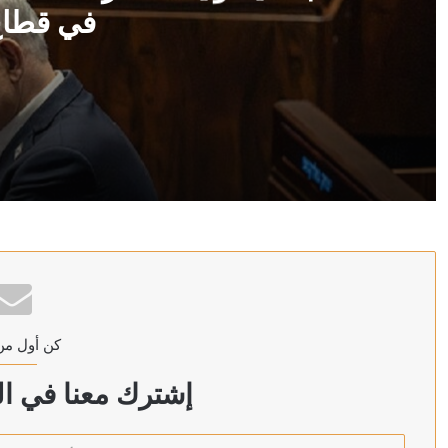
في قطاع
منذ 10 ساعات
مكتب نتنياهو يحدد شرط انسحاب إسرائيل من الخط الأصف
منذ 10 ساعات
عون: التفجيرات الإسرائيلية في الجنوب اللبناني تهدد اتفاق 
كن أول من
منذ 10 ساعات
توقيف حاكم مصرف لبنان السابق رياض سلامة داخل مست
إشترك معنا في الن
أدخل