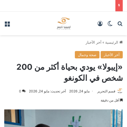
بحث عن
الوضع المظلم
تسجيل الدخول
الق
الرئيسية
»
آخر الأخبار
آخر الأخبار
صحة وجمال
«إيبولا» يودي بحياة أكثر من 200
شخص في الكونغو
قسم التحرير
مايو 24, 2026
آخر تحديث: مايو 24, 2026
0
أقل من دقيقة