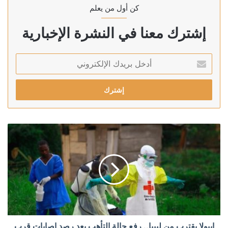
كن أول من يعلم
إشترك معنا في النشرة الإخبارية
أدخل
بريدك
الإلكتروني
إيبولا يقترب من ليبيا.. رفع حالة التأهب بعد رصد إصابات قرب