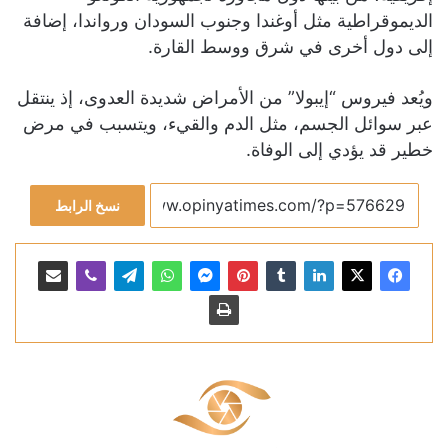
الديموقراطية مثل أوغندا وجنوب السودان ورواندا، إضافة
إلى دول أخرى في شرق ووسط القارة.
ويُعد فيروس “إيبولا” من الأمراض شديدة العدوى، إذ ينتقل
عبر سوائل الجسم، مثل الدم والقيء، ويتسبب في مرض
خطير قد يؤدي إلى الوفاة.
نسخ الرابط