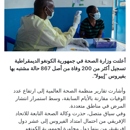
أعلنت وزارة الصحة في جمهورية الكونغو الديمقراطية
تسجيل أكثر من 200 وفاة من أصل 867 حالة مشتبه بها
بفيروس “إيبولا”.
وأشارت تقارير منظمة الصحة العالمية إلى ارتفاع عدد
الوفيات مقارنة بالأيام السابقة، وسط استمرار انتشار
المرض في مناطق متعددة.
وفي سياق متصل، حذرت وكالة الصحة التابعة للاتحاد
الإفريقي من احتمال امتداد الفيروس إلى عشر دول
إفريقية، من بينها دول مجاورة لجمهورية الكونغو