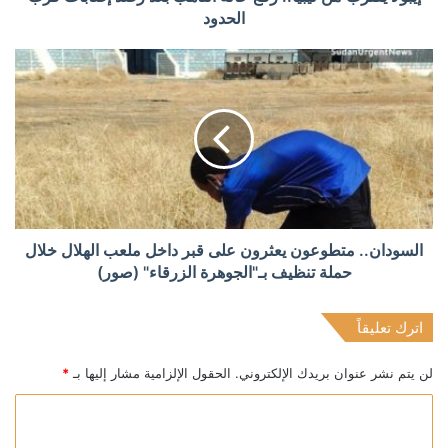
الحدود
السودان.. متطوعون يعثرون على قبر داخل ملعب الهلال خلال
حملة تنظيف بـ"الجوهرة الزرقاء" (صور)
اترك تعليقاً
لن يتم نشر عنوان بريدك الإلكتروني.
الحقول الإلزامية مشار إليها بـ
*
ا
ل