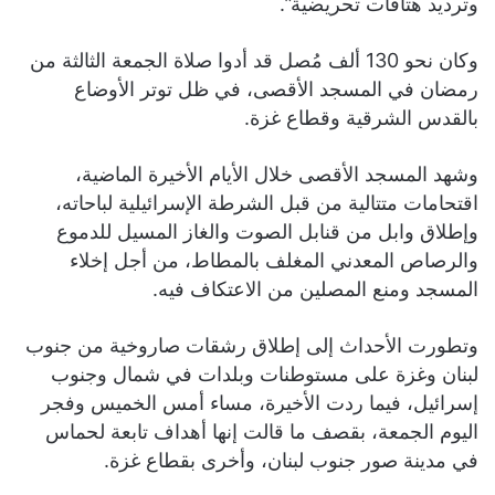
وترديد هتافات تحريضية”.
وكان نحو 130 ألف مُصل قد أدوا صلاة الجمعة الثالثة من
رمضان في المسجد الأقصى، في ظل توتر الأوضاع
بالقدس الشرقية وقطاع غزة.
وشهد المسجد الأقصى خلال الأيام الأخيرة الماضية،
اقتحامات متتالية من قبل الشرطة الإسرائيلية لباحاته،
وإطلاق وابل من قنابل الصوت والغاز المسيل للدموع
والرصاص المعدني المغلف بالمطاط، من أجل إخلاء
المسجد ومنع المصلين من الاعتكاف فيه.
وتطورت الأحداث إلى إطلاق رشقات صاروخية من جنوب
لبنان وغزة على مستوطنات وبلدات في شمال وجنوب
إسرائيل، فيما ردت الأخيرة، مساء أمس الخميس وفجر
اليوم الجمعة، بقصف ما قالت إنها أهداف تابعة لحماس
في مدينة صور جنوب لبنان، وأخرى بقطاع غزة.