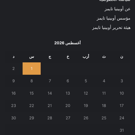
عن أوبينيا تايمز
مؤسس أوبينيا تايمز
هيئة تحرير أوبينيا تايمز
أغسطس 2026
ن
ث
أرب
خ
ج
س
د
2
1
9
8
7
6
5
4
3
16
15
14
13
12
11
10
23
22
21
20
19
18
17
30
29
28
27
26
25
24
31