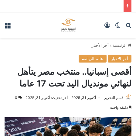
بحث عن
الوضع المظلم
تسجيل الدخول
الق
الرئيسية
»
آخر الأخبار
آخر الأخبار
عالم الرياضة
أقصى إسبانيا.. منتخب مصر يتأهل
لنهائي مونديال اليد تحت 17 عاما
قسم التحرير
أكتوبر 31, 2025
آخر تحديث: أكتوبر 31, 2025
0
دقيقة واحدة