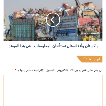
باكستان وأفغانستان تستأنفان المفاوضات.. في هذا الموعد
اترك تعليقاً
لن يتم نشر عنوان بريدك الإلكتروني.
الحقول الإلزامية مشار إليها بـ
*
ا
ل
ت
ع