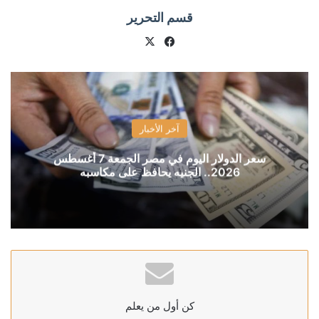
قسم التحرير
X
فيسبوك
آخر الأخبار
سعر الدولار اليوم في مصر الجمعة 7 أغسطس
2026.. الجنيه يحافظ على مكاسبه
كن أول من يعلم