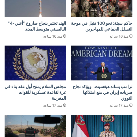
حاكم سبتة: نحو 100 قتيل في موجة
الهند تختبر بنجاح صاروخ “أغني-4”
التسلل الجماعي للمهاجرين
الباليستي متوسط المدى
منذ 16 ساعة
منذ 16 ساعة
ترامب يساند هيغسيث.. ويؤكد نجاح
مجلس السلام يمنح أول عقد بناء في
ضربات إيران في منع امتلاكها
غزة لقاعدة عسكرية للقوات
النووي
المغربية
منذ 17 ساعة
منذ 17 ساعة