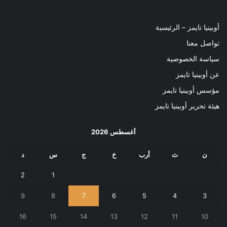
أوبينيا تايمز – الرئيسية
تواصل معنا
سياسة الخصوصية
عن أوبينيا تايمز
مؤسس أوبينيا تايمز
هيئة تحرير أوبينيا تايمز
أغسطس 2026
ن
ث
أرب
خ
ج
س
د
2
1
9
8
7
6
5
4
3
16
15
14
13
12
11
10