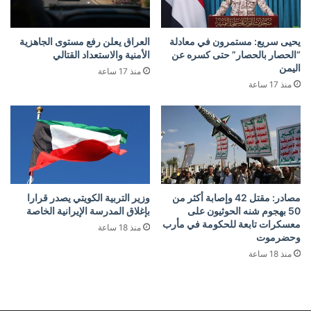
يحيى سريع: مستمرون في معادلة
العراق يعلن رفع مستوى الجاهزية
“الحصار بالحصار” حتى كسره عن
الأمنية والاستعداد القتالي
اليمن
منذ 17 ساعة
منذ 17 ساعة
مصادر: مقتل 42 وإصابة أكثر من
وزير التربية الكويتي يصدر قرارا
50 بهجوم شنه الحوثيون على
بإغلاق المدرسة الإيرانية الخاصة
معسكرات تابعة للحكومة في مأرب
منذ 18 ساعة
وحضرموت
منذ 18 ساعة