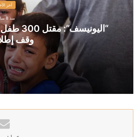
آخر الأخ
منذ 8 ساعات
وقف إطلاق
منذ 8 ساعات
“اليونيسف”: مقتل 300 طفل في غزة خلال 300 يوم من وقف إطلاق النار
منذ 8 ساعات
العراق: الحكومة ماضية في حصر السلاح بيد الدولة