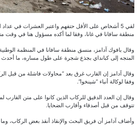
لقي 5 أشخاص على الأقل حتفهم واعتبر العشرات في عد
منطقة سافانا في غانا، وفقا لما أكده مسؤول هنا في وقت 
وقال بافوك آدامز، منسق منطقة سافانا في المنظمة الوطنية 
المتجه إلى كبانداي بجذع شجرة على طول مساره، ما أحدث 
وفقا لوكالة أنباء “شينخوا”.
وقال إن العدد الدقيق للركاب الذين كانوا على متن القارب لم 
تتوقف من قبل أصدقاء وأقارب الضحايا.
وأضاف آدامز أن فريق البحث والإنقاذ أنقذ بعض الركاب، وما