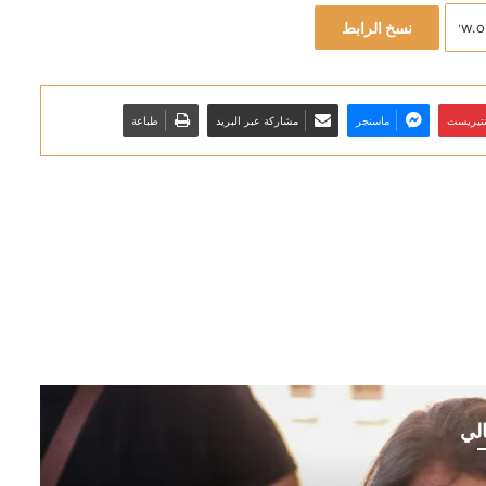
نسخ الرابط
نتيريست
ماسنجر
مشاركة عبر البريد
طباعة
الي