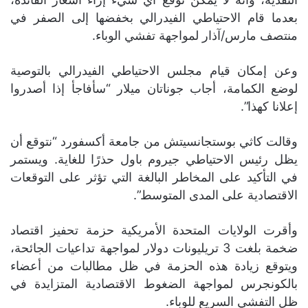
بعدما قام الاحتياطي الفيدرالي بخفضها إلى الصفر في
منتصف مارس/آذار لمواجهة تفشي الوباء.
وعن إمكان قيام مجلس الاحتياطي الفيدرالي بالتوصية
لوضع الكمامة، أجاب جوناتان ميلار “سأفاجأ إذا أصدروا
إعلانا كهذا”.
وقالت كاثي بوستجانسيتش من جامعة أكسفورد “نتوقع أن
يظل رئيس الاحتياطي جيروم باول حذرًا للغاية. ويستمر
في التأكيد على المخاطر البالغة التي تؤثر على التوقعات
الاقتصادية على المدى المتوسط”.
وأقرت الولايات المتحدة الأمريكية حزمة تحفيز اقتصاد
ضخمة بلغت 3 تريليونات دولار لمواجهة تداعيات الجائحة،
ويتوقع زيادة هذه الحزمة في ظل مطالبات من أعضاء
بالكونجرس لمواجهة الضغوط الاقتصادية المتزايدة في
ظل التفشي السريع للوباء.