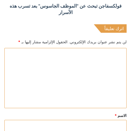
فولكسفاجن تبحث عن "الموظف الجاسوس" بعد تسرب هذه
الأسرار
اترك تعليقاً
لن يتم نشر عنوان بريدك الإلكتروني.
الحقول الإلزامية مشار إليها بـ
*
ا
ل
ت
ع
ل
ي
ق
*
الاسم
*