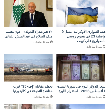
هيئة الطوارئ الأوكرانية: مقتل 9
«لا شرعية إلا للدولة».. عون يحسم
وإصابة 23 في هجوم روسي
ملف السلاح في عيد الجيش اللبناني
بالصواريخ على كييف
منذ 6 ساعات
منذ 6 ساعات
سعر الدولار اليوم في سوريا السبت
تحطم مقاتلة “إف-35” قرب
1 أغسطس 2026.. استقرار الليرة
«قاعدة النخبة» في كاليفورنيا
منذ 6 ساعات
منذ 6 ساعات