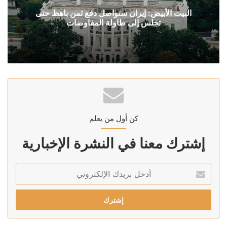
البيت الأبيض: إيران ستواصل دفع ثمن باهظ حتى
تجلس إلى طاولة المفاوضات
كن أول من يعلم
إشترك معنا في النشرة الإخبارية
أدخل
بريدك
الإلكتروني