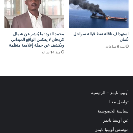
استهداف ناقلة نفط قبالة سواحل
محمد الدود: ما يُنشر عن شمال
عُمان
كردفان لا يعكس الواقع الميداني
ويكشف عن حملة إعلامية منظمة
منذ 6 ساعات
منذ 14 ساعة
أوبينيا تايمز – الرئيسية
تواصل معنا
سياسة الخصوصية
عن أوبينيا تايمز
مؤسس أوبينيا تايمز