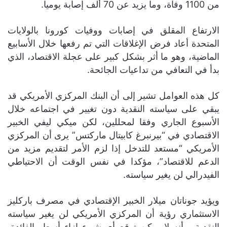
من 1100 وفاة، وما يزيد عن 70 ألف إصابة يوميا.
الارتفاع المقلق في إصابات ووفيات كورونا بالولايات
المتحدة أعاد فرض الإغلاقات التي تم رفعها خلال الأسابيع
الماضية، وهو ما أثر بشكل كبير على عجلة الاقتصاد، الذي
بدأ في التعافي من تداعيات الجائحة.
كل هذه العوامل تشير إلى أن البنك المركزي الأمريكي قد
يبقي على سياسته النقدية دون تغيير في اجتماعه خلال
الأسبوع الجاري وفقا لمحللين، لكن ميكي ليفي الخبير
الاقتصادي في “بيرنبرغ كابيتال ماركتس” يرى أن المركزي
الأمريكي “مستعد للتدخل إذا لزم الأمر لتقديم مزيد من
الدعم للاقتصاد”، مؤكدا في نفس الوقت أن الاحتياطي
الفيدرالي لن يغير سياسته.
ويؤيد جوناتان ميلار الخبير الإقتصادي في مصرف باركليز
الاستثماري رؤية أن المركزي الأمريكي لن يغير سياسته
النقدية، وأنه لا يمكن توقع أي شيء إزاء أسعار الفائدة،