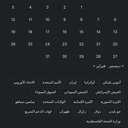
5
4
3
2
1
12
11
10
9
8
7
6
19
18
17
16
15
14
13
26
25
24
23
22
21
20
31
30
29
28
27
« ديسمبر
فبراير »
أنتوني بلينكن
أوكرانيا
إيران
الأمم المتحدة
الاتحاد الأوروبي
الجيش الإسرائيلي
الجيش السوداني
السوق السوداء
الليرة السورية
الليرة اللبنانية
الولايات المتحدة
بنيامين نتنياهو
جو بايدن
دولار
زلزال
طهران
قوات الدعم السريع
وزارة الصحة الفلسطينية