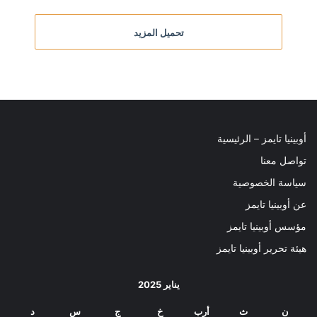
تحميل المزيد
أوبينيا تايمز – الرئيسية
تواصل معنا
سياسة الخصوصية
عن أوبينيا تايمز
مؤسس أوبينيا تايمز
هيئة تحرير أوبينيا تايمز
يناير 2025
ن
ث
أرب
خ
ج
س
د