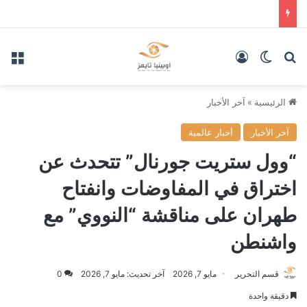
بحث عن
الوضع المظلم
تسجيل الدخول
الق
الرئيسية
»
آخر الأخبار
آخر الأخبار
أخبار عالمية
“وول ستريت جورنال” تتحدث عن
اختراق في المفاوضات وانفتاح
طهران على مناقشة “النووي” مع
واشنطن
قسم التحرير
مايو 7, 2026
آخر تحديث: مايو 7, 2026
0
دقيقة واحدة