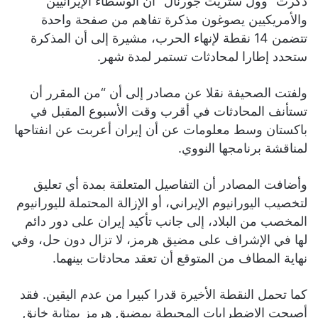
ذكرت “وول ستريت جورنال” أن الوسطاء الإيرانيين
والأمريكيين يصوغون مذكرة تفاهم من صفحة واحدة
تتضمن 14 نقطة لإنهاء الحرب، مشيرة إلى أن المذكرة
ستحدد إطارا لمحادثات تستمر لمدة شهر.
ولفتت الصحيفة نقلا عن مصادر إلى أن “من المقرر أن
تستأنف المحادثات في أقرب وقت الأسبوع المقبل في
باكستان وسط معلومات عن أن إيران أعربت عن انفتاحها
لمناقشة برنامجها النووي.
وأضافت المصادر أن التفاصيل المتعلقة بمدة أي تعليق
لتخصيب اليورانيوم الإيراني، أو الإزالة المحتملة لليورانيوم
المخصب من البلاد، إلى جانب تأكيد إيران على دور دائم
لها في الإشراف على مضيق هرمز، لا تزال دون حل، وفي
نهاية المطاف من المتوقع أن تعقد محادثات بينهما.
كما تحمل النقطة الأخيرة قدرا كبيرا من عدم اليقين. فقد
أصبحت الاضطرابات المحيطة بمضيق هرمز بمثابة خانق