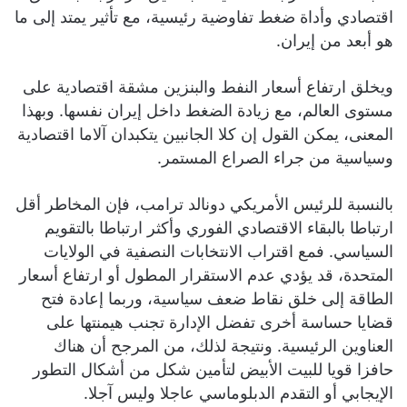
اقتصادي وأداة ضغط تفاوضية رئيسية، مع تأثير يمتد إلى ما
هو أبعد من إيران.
ويخلق ارتفاع أسعار النفط والبنزين مشقة اقتصادية على
مستوى العالم، مع زيادة الضغط داخل إيران نفسها. وبهذا
المعنى، يمكن القول إن كلا الجانبين يتكبدان آلاما اقتصادية
وسياسية من جراء الصراع المستمر.
بالنسبة للرئيس الأمريكي دونالد ترامب، فإن المخاطر أقل
ارتباطا بالبقاء الاقتصادي الفوري وأكثر ارتباطا بالتقويم
السياسي. فمع اقتراب الانتخابات النصفية في الولايات
المتحدة، قد يؤدي عدم الاستقرار المطول أو ارتفاع أسعار
الطاقة إلى خلق نقاط ضعف سياسية، وربما إعادة فتح
قضايا حساسة أخرى تفضل الإدارة تجنب هيمنتها على
العناوين الرئيسية. ونتيجة لذلك، من المرجح أن هناك
حافزا قويا للبيت الأبيض لتأمين شكل من أشكال التطور
الإيجابي أو التقدم الدبلوماسي عاجلا وليس آجلا.