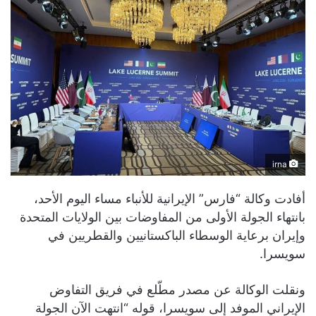
irna
أفادت وكالة “فارس” الإيرانية للأنباء مساء اليوم الأحد،
بانتهاء الجولة الأولى من المفاوضات بين الولايات المتحدة
وإيران برعاية الوسطاء الباكستانيين والقطريين في
سويسرا.
ونقلت الوكالة عن مصدر مطّلع في فريق التفاوض
الإيراني الموفد إلى سويسرا، قوله “انتهت الآن الجولة