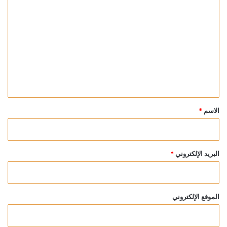
ا
ل
ت
ع
ل
ي
ق
*
الاسم
*
البريد الإلكتروني
*
الموقع الإلكتروني