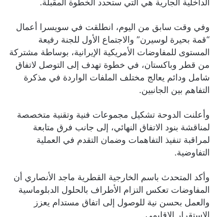
الداخلية الجارية هي التي ستحدد الخطوة المقبلة.
وفي وقت سابق من اليوم، انطلقت في سويسرا أعمال
“قمة بحيرة لوسيرن” والاجتماع الأول للجنة رفيعة
المستوى للمفاوضات الأمريكية الإيرانية، بوساطة مشتركة
من قطر وباكستان، في خطوة تهدف إلى التوصل لاتفاق
شامل ودائم يعالج مختلف الملفات الواردة في مذكرة
التفاهم بين الجانبين.
وأعلنت الدوحة تشكيل مجموعات فنية وتقنية متخصصة
لمناقشة بنود الاتفاق النهائي، إلى جانب فرق متابعة
لمراقبة تنفيذ التفاهمات وضمان التقدم في العملية
التفاوضية.
وأكد المتحدث باسم الخارجية القطرية ماجد الأنصاري أن
المفاوضات تعكس التزام الأطراف بالحلول الدبلوماسية
والعمل بحسن نية للوصول إلى اتفاق مستدام يعزز
الاستقرار الإقليمي.