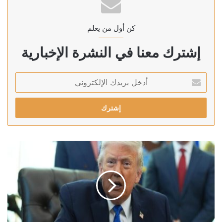
كن أول من يعلم
إشترك معنا في النشرة الإخبارية
أدخل
بريدك
الإلكتروني