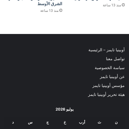
الشرق الأوسط
منذ 13 ساعة
منذ 13 ساعة
أوبينيا تايمز – الرئيسية
تواصل معنا
سياسة الخصوصية
عن أوبينيا تايمز
مؤسس أوبينيا تايمز
هيئة تحرير أوبينيا تايمز
يوليو 2026
ن
ث
أرب
خ
ج
س
د