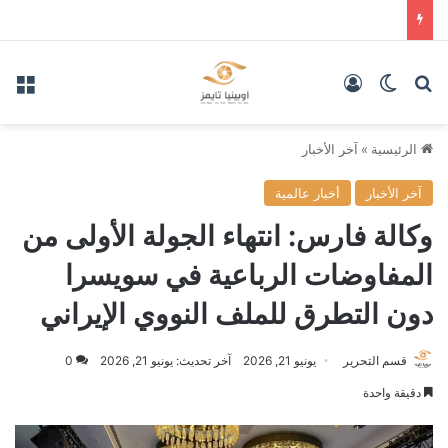
بحث عن
الوضع المظلم
تسجيل الدخول
الق
الرئيسية
»
آخر الأخبار
آخر الأخبار
أخبار عالمية
وكالة فارس: انتهاء الجولة الأولى من
المفاوضات الرباعية في سويسرا
دون التطرق للملف النووي الإيراني
قسم التحرير
يونيو 21, 2026
آخر تحديث: يونيو 21, 2026
0
دقيقة واحدة