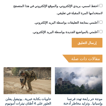
احفظ اسمي، بريدي الإلكتروني، والموقع الإلكتروني في هذا المتصفح
لاستخدامها المرة المقبلة في تعليقي.
أعلمني بمتابعة التعليقات بواسطة البريد الإلكتروني.
أعلمني بالمواضيع الجديدة بواسطة البريد الإلكتروني.
مقالات ذات صلة
موجة حر رابعة تهدد فرنسا
حاويات بكتابة عبرية.. يونيفيل يعلن
وإسبانيا.. وتزايد مخاطر أدخنة
العثور على 4 أطنان نيترات أمونيوم