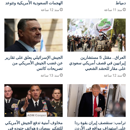
دمياط
الهجمات السعودية الأمريكية وتتوعد
منذ 11 ساعة
منذ 12 ساعة
العراق.. مقتل 5 مستشارين
الجيش الإسرائيلي يعلق على تقارير
إيرانيين في قصف أمريكي سعودي
عن غضب الجيش الأمريكي من
على مقار للحشد الشعبي
تصريحات كاتس
منذ 12 ساعة
منذ 13 ساعة
ترامب: سنقصف إيران بقوة ردا
مخاوف أمنية تدفع الجيش الأمريكي
على استهداف مواقع في الأردن
للتفكير بمصادرة هواتف جنوده في