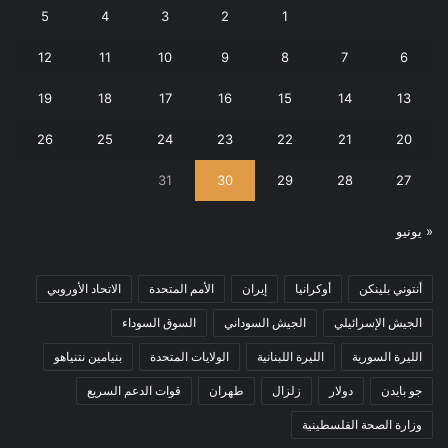
5
4
3
2
1
12
11
10
9
8
7
6
19
18
17
16
15
14
13
26
25
24
23
22
21
20
31
30
29
28
27
« يونيو
أنتوني بلينكن
أوكرانيا
إيران
الأمم المتحدة
الاتحاد الأوروبي
الجيش الإسرائيلي
الجيش السوداني
السوق السوداء
الليرة السورية
الليرة اللبنانية
الولايات المتحدة
بنيامين نتنياهو
جو بايدن
دولار
زلزال
طهران
قوات الدعم السريع
وزارة الصحة الفلسطينية