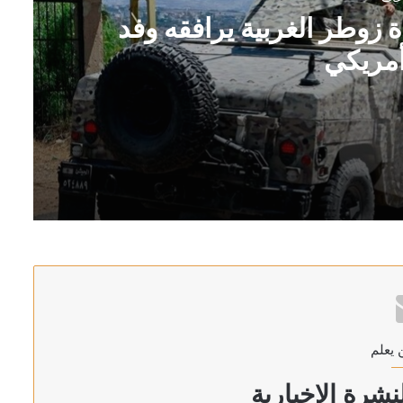
ة زوطر الغربية يرافقه وفد
مريكي
 عسكري أمريكي
فيذ
 يعلم
قلب الطاقة النووية (فيديو)
شرة الإخبارية