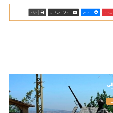
نتيريست
ماسنجر
مشاركة عبر البريد
طباعة
الي
بار