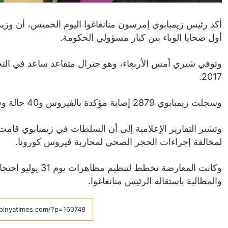
أكد رئيس زيمبابوي إمرسون منانغاغوا اليوم الخميس، أن وزي
أول ضحايا الوباء بين كبار مسؤولي الحكومة.
وتوفي شيري أمس الأربعاء، وهو جنرال متقاعد ساعد في الت
2017.
وسجلت زيمبابوي 2879 إصابة مؤكدة بالفيروس و40 حالة وفاة.
لمخالفة إجراءات الحجر الصحي لمحاربة فيروس كورونا.
وكانت المعارضة تخط
والمطالبة باستقالة الرئيس منانغاغوا.