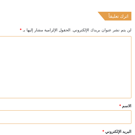
اترك تعليقاً
منذ 8 ساعات
الأرجنتين.. ميلي يصدر مرسوما استثنائيا لمكافحة الهجرة
لن يتم نشر عنوان بريدك الإلكتروني.
الحقول الإلزامية مشار إليها بـ
*
ا
ل
ت
ع
ل
ي
ق
*
الاسم
*
البريد الإلكتروني
*