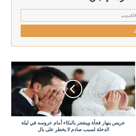
ت التجديد النصفي
مة الفساد
عريس ينهار فجأة وينفجر بالبكاء أمام عروسه في ليلة
الدخلة لسبب صادم لا يخطر على بال