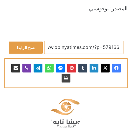
المصدر: نوفوستي
نسخ الرابط