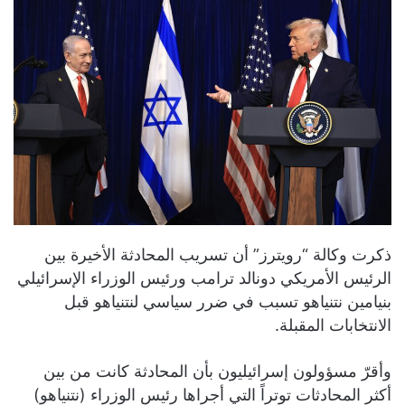
ذكرت وكالة “رويترز” أن تسريب المحادثة الأخيرة بين
الرئيس الأمريكي دونالد ترامب ورئيس الوزراء الإسرائيلي
بنيامين نتنياهو تسبب في ضرر سياسي لنتنياهو قبل
الانتخابات المقبلة.
وأقرّ مسؤولون إسرائيليون بأن المحادثة كانت من بين
أكثر المحادثات توتراً التي أجراها رئيس الوزراء (نتنياهو)