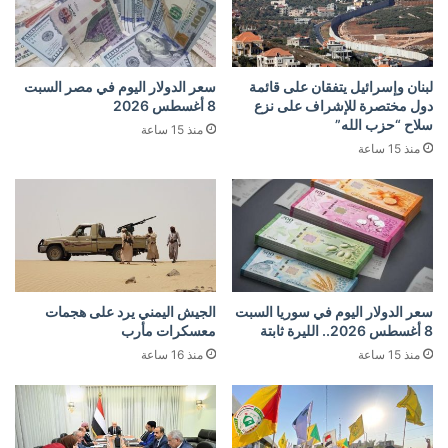
لبنان وإسرائيل يتفقان على قائمة
سعر الدولار اليوم في مصر السبت
دول مختصرة للإشراف على نزع
8 أغسطس 2026
سلاح “حزب الله”
منذ 15 ساعة
منذ 15 ساعة
سعر الدولار اليوم في سوريا السبت
الجيش اليمني يرد على هجمات
8 أغسطس 2026.. الليرة ثابتة
معسكرات مأرب
منذ 15 ساعة
منذ 16 ساعة