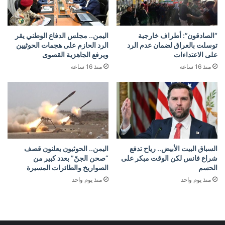
“الصادقون”: أطراف خارجية
اليمن.. مجلس الدفاع الوطني يقر
توسلت بالعراق لضمان عدم الرد
الرد الحازم على هجمات الحوثيين
على الاعتداءات
ويرفع الجاهزية القصوى
منذ 16 ساعة
منذ 16 ساعة
السباق البيت الأبيض.. رياح تدفع
اليمن.. الحوثيون يعلنون قصف
شراع فانس لكن الوقت مبكر على
“صحن الجنّ” بعدد كبير من
الحسم
الصواريخ والطائرات المسيرة
منذ يوم واحد
منذ يوم واحد