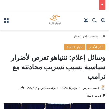
بحث عن
الوضع المظلم
تسجيل الدخول
الق
الرئيسية
»
آخر الأخبار
آخر الأخبار
أخبار عالمية
وسائل إعلام: نتنياهو تعرض لأضرار
سياسية بسبب تسريب محادثته مع
ترامب
قسم التحرير
يونيو 5, 2026
آخر تحديث: يونيو 5, 2026
0
أقل من دقيقة