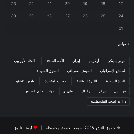
23
22
21
20
19
18
17
30
29
28
27
26
25
24
31
« يوليو
أنتوني بلينكن
أوكرانيا
إيران
الأمم المتحدة
الاتحاد الأوروبي
الجيش الإسرائيلي
الجيش السوداني
السوق السوداء
الليرة السورية
الليرة اللبنانية
الولايات المتحدة
بنيامين نتنياهو
جو بايدن
دولار
زلزال
طهران
قوات الدعم السريع
وزارة الصحة الفلسطينية
© حقوق النشر 2026، جميع الحقوق محفوظة |
أوبينيا تايمز