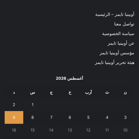
أوبينيا تايمز – الرئيسية
تواصل معنا
سياسة الخصوصية
عن أوبينيا تايمز
مؤسس أوبينيا تايمز
هيئة تحرير أوبينيا تايمز
أغسطس 2026
ن
ث
أرب
خ
ج
س
د
2
1
9
8
7
6
5
4
3
16
15
14
13
12
11
10