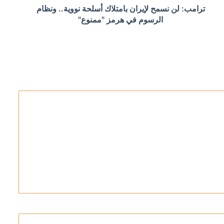
ترامب: لن نسمح لإيران بامتلاك أسلحة نووية.. ونظام
لكسب الوقت
الرسوم في هرمز "ممنوع"