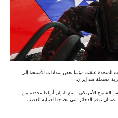
ايات المتحدة علقت مؤقتا بعض إمدادات الأسلحة إلى
رية محتملة ضد إيران.
لشيوخ الأمريكي: “نبيع تايوان أنواعا محددة من
 لضمان توفر الذخائر التي نحتاجها لعملية الغضب