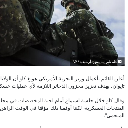
علم تايوان - صورة أرشيفية / AP
أعلن القائم بأعمال وزير البحرية الأمريكي هونغ كاو أن الول
تايوان، بهدف تعزيز مخزون الذخائر اللازمة لأي عمليات عسك
وقال كاو خلال جلسة استماع أمام لجنة المخصصات في مجلس ا
المنتجات العسكرية، لكننا أوقفنا ذلك مؤقتا في الوقت الراهن
الملحمي”.