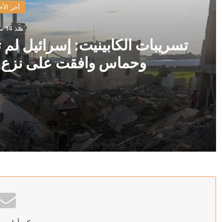
آخر الأخ
منذ 14 ساعة
تسريبات الكابينيت: إسرائيل ل
وحماس وافقت على نزع ال
منذ 14 ساعة
تسريبات الكابينيت: إسرائيل لم توافق على خارطة طريق 
منذ 15 ساعة
في رسالة بعد “اتفاق مكة المشترك”.. رضائي: الاتفاق الور