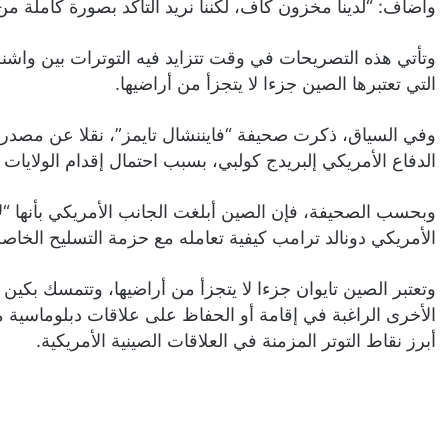
وأضاف: “لدينا مخزون كاف، لكننا نريد التأكد بصورة كاملة من 
وتأتي هذه التصريحات في وقت تتزايد فيه التوترات بين واشن
التي تعتبرها الصين جزءا لا يتجزأ من أراضيها.
وفي السياق، ذكرت صحيفة “فايننشال تايمز”، نقلا عن مصدر م
الدفاع الأمريكي إلبريدج كولبي، بسبب احتمال إقدام الولايات 
وبحسب الصحيفة، فإن الصين أبلغت الجانب الأمريكي بأنها “لا
الأمريكي دونالد ترامب كيفية تعامله مع حزمة التسليح الخاصة 
وتعتبر الصين تايوان جزءا لا يتجزأ من أراضيها، وتتمسك بكين 
الأخرى الراغبة في إقامة أو الحفاظ على علاقات دبلوماسية مع
أبرز نقاط التوتر المزمنة في العلاقات الصينية الأمريكية.