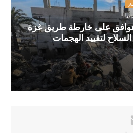
بار
م توافق على خارطة طريق غزة
سلاح لتقييد الهجمات
غزة وحماس وافقت على نزع السلاح لتقييد الهجمات
قي مع تركيا وباكستان لن يجلب الأمن للسعودية