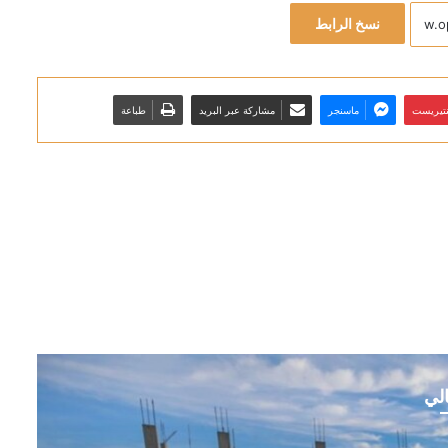
نسخ الرابط
نتيريست
ماسنجر
مشاركة عبر البريد
طباعة
الي