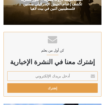
تكشف إعدام الجيش الإسرائيلي مسنين
فلسطينيين اثنين في بيت لاهيا
كن أول من يعلم
إشترك معنا في النشرة الإخبارية
أدخل
بريدك
الإلكتروني