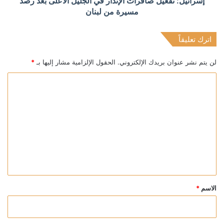
إسرائيل: تفعيل صافرات الإنذار في الجليل الأعلى بعد رصد
مسيرة من لبنان
اترك تعليقاً
لن يتم نشر عنوان بريدك الإلكتروني.
الحقول الإلزامية مشار إليها بـ
*
ا
ل
ت
ع
ل
ي
ق
*
الاسم
*