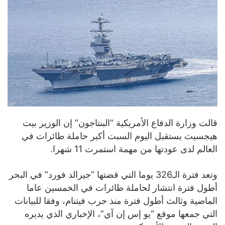
قالت وزارة الدفاع الأمريكية “البنتاجون” إن الوزير بيت
هيجسيث يستقبل اليوم السبت أكبر حاملة طائرات في
العالم لدى عودتها من مهمة استمرت 11 شهرا.
وتعد فترة الـ326 يوما التي قضتها “جيرالد فورد” في البحر
أطول فترة انتشار لحاملة طائرات في الخمسين عاما
الماضية وثالث أطول فترة منذ حرب فيتنام، وفقا للبيانات
التي جمعها موقع “يو إس إن آي”، الإخباري الذي يديره