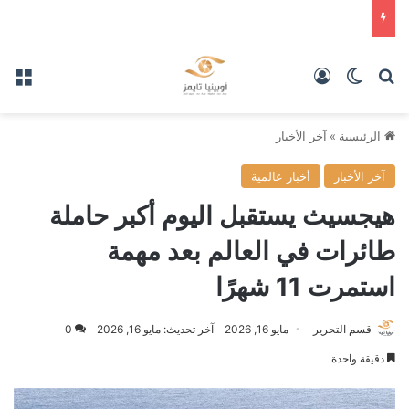
بحث عن
الوضع المظلم
تسجيل الدخول
الق
الرئيسية
»
آخر الأخبار
آخر الأخبار
أخبار عالمية
هيجسيث يستقبل اليوم أكبر حاملة
طائرات في العالم بعد مهمة
استمرت 11 شهرًا
قسم التحرير
مايو 16, 2026
آخر تحديث: مايو 16, 2026
0
دقيقة واحدة