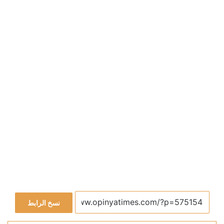
نسخ الرابط