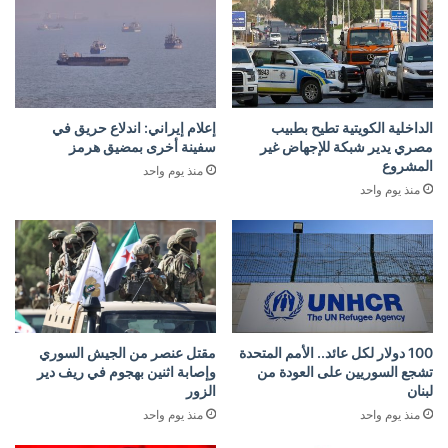
الداخلية الكويتية تطيح بطبيب
إعلام إيراني: اندلاع حريق في
مصري يدير شبكة للإجهاض غير
سفينة أخرى بمضيق هرمز
المشروع
منذ يوم واحد
منذ يوم واحد
100 دولار لكل عائد.. الأمم المتحدة
مقتل عنصر من الجيش السوري
تشجع السوريين على العودة من
وإصابة اثنين بهجوم في ريف دير
لبنان
الزور
منذ يوم واحد
منذ يوم واحد