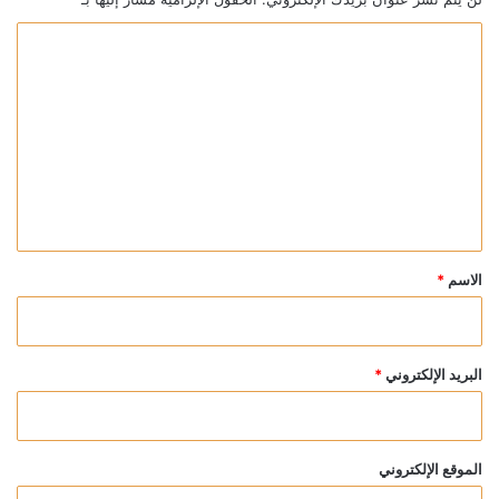
ا
ل
ت
ع
ل
ي
ق
*
الاسم
*
البريد الإلكتروني
*
الموقع الإلكتروني