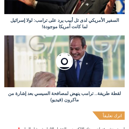
السفير الأمريكي لدى تل أبيب يرد على ترامب: لولا إسرائيل
لما كانت أمريكا موجودة!
لقطة طريفة.. ترامب ينهض لمصافحة السيسي بعد إشارة من
ماكرون (فيديو)
اترك تعليقاً
لن يتم نشر عنوان بريدك الإلكتروني.
الحقول الإلزامية مشار إليها بـ
*