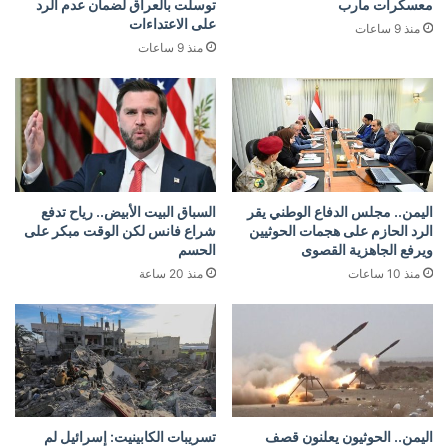
معسكرات مأرب
توسلت بالعراق لضمان عدم الرد
على الاعتداءات
منذ 9 ساعات
منذ 9 ساعات
اليمن.. مجلس الدفاع الوطني يقر
السباق البيت الأبيض.. رياح تدفع
الرد الحازم على هجمات الحوثيين
شراع فانس لكن الوقت مبكر على
ويرفع الجاهزية القصوى
الحسم
منذ 10 ساعات
منذ 20 ساعة
اليمن.. الحوثيون يعلنون قصف
تسريبات الكابينيت: إسرائيل لم