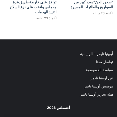
“صحن الجنّ” بعدد كبير من
توافق على خارطة طريق غزة
الصواريخ والطائرات المسيرة
وحماس وافقت على نزع السلاح
لتقييد الهجمات
منذ 23 ساعة
منذ 23 ساعة
أوبينيا تايمز – الرئيسية
تواصل معنا
سياسة الخصوصية
عن أوبينيا تايمز
مؤسس أوبينيا تايمز
هيئة تحرير أوبينيا تايمز
أغسطس 2026