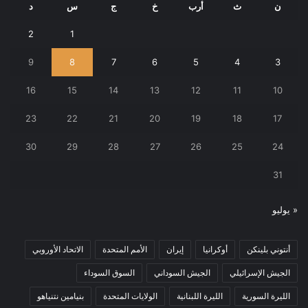
ن
ث
أرب
خ
ج
س
د
2
1
9
8
7
6
5
4
3
16
15
14
13
12
11
10
23
22
21
20
19
18
17
30
29
28
27
26
25
24
31
« يوليو
أنتوني بلينكن
أوكرانيا
إيران
الأمم المتحدة
الاتحاد الأوروبي
الجيش الإسرائيلي
الجيش السوداني
السوق السوداء
الليرة السورية
الليرة اللبنانية
الولايات المتحدة
بنيامين نتنياهو