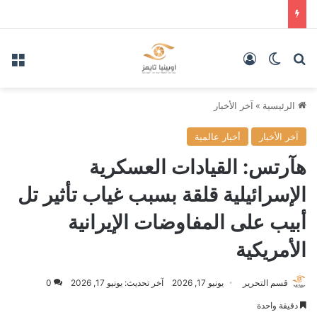
بحث عن
الوضع المظلم
تسجيل الدخول
الق
الرئيسية
»
آخر الأخبار
آخر الأخبار
أخبار عالمية
هآرتس: القيادات العسكرية
الإسرائيلية قلقة بسبب غياب تأثير تل
أبيب على المفاوضات الإيرانية
الأمريكية
قسم التحرير
يونيو 17, 2026
آخر تحديث: يونيو 17, 2026
0
دقيقة واحدة