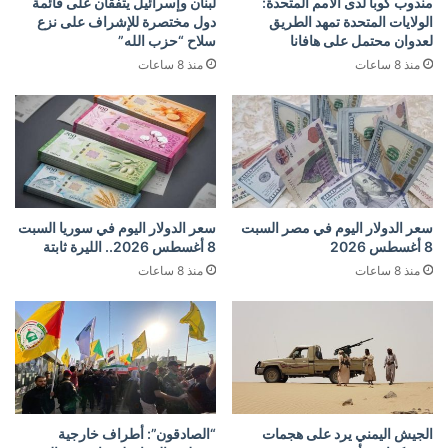
مندوب كوبا لدى الأمم المتحدة:
لبنان وإسرائيل يتفقان على قائمة
الولايات المتحدة تمهد الطريق
دول مختصرة للإشراف على نزع
لعدوان محتمل على هافانا
سلاح “حزب الله”
منذ 8 ساعات
منذ 8 ساعات
سعر الدولار اليوم في مصر السبت
سعر الدولار اليوم في سوريا السبت
8 أغسطس 2026
8 أغسطس 2026.. الليرة ثابتة
منذ 8 ساعات
منذ 8 ساعات
الجيش اليمني يرد على هجمات
“الصادقون”: أطراف خارجية