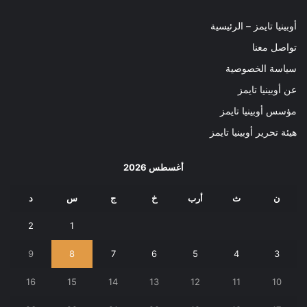
أوبينيا تايمز – الرئيسية
تواصل معنا
سياسة الخصوصية
عن أوبينيا تايمز
مؤسس أوبينيا تايمز
هيئة تحرير أوبينيا تايمز
أغسطس 2026
ن
ث
أرب
خ
ج
س
د
2
1
9
8
7
6
5
4
3
16
15
14
13
12
11
10