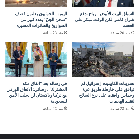
السباق البيت الأبيض.. رياح تدفع
اليمن.. الحوثيون يعلنون قصف
شراع فانس لكن الوقت مبكر على
“صحن الجنّ” بعدد كبير من
الحسم
الصواريخ والطائرات المسيرة
منذ 20 ساعة
منذ 23 ساعة
تسريبات الكابينيت: إسرائيل لم
في رسالة بعد “اتفاق مكة
توافق على خارطة طريق غزة
المشترك”.. رضائي: الاتفاق الورقي
وحماس وافقت على نزع السلاح
مع تركيا وباكستان لن يجلب الأمن
لتقييد الهجمات
للسعودية
منذ 23 ساعة
منذ 23 ساعة