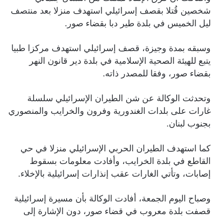
شخصين قُتلا بقصف إسرائيلي استهدف منزلا بعد منتصف
ليل الخميس في بلدة طير دبا بقضاء صور.
وسبقه بمدة وجيزة، قصف إسرائيلي استهدف مركزا طبيا
يتبع للهيئة الصحية الإسلامية في بلدة دير قانون النهر
بقضاء صور، وفقا للمصدر ذاته.
وتحدثت الوكالة عن شن الطيران الإسرائيلي سلسلة
غارات على بلدات الغندورية وفرون والخرايب والمنصوري
بجنوب لبنان.
كما استهدف الطيران الحربي الإسرائيلي منزلا في حي
القاطع في بلدة الخرايب، وأفادت معلومات بسقوط
إصابات، وتأتي الغارات عقب إنذارات إسرائيلية بالإخلاء.
وصباح اليوم الجمعة، أفادت الوكالة بأن مسيرة إسرائيلية
قصفت بلدة معروب في قضاء صور، دون الإشارة إلى