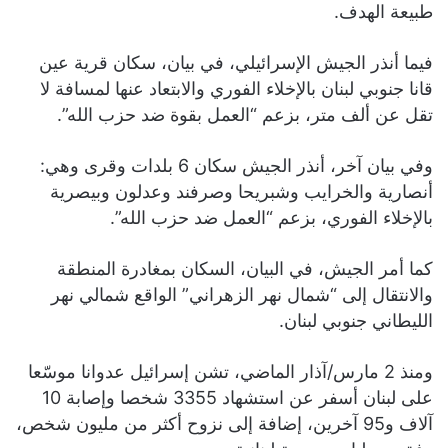
طبيعة الهدف.
فيما أنذر الجيش الإسرائيلي، في بيان، سكان قرية عين
قانا جنوبي لبنان بالإخلاء الفوري والابتعاد عنها لمسافة لا
تقل عن ألف متر، بزعم “العمل بقوة ضد حزب الله”.
وفي بيان آخر، أنذر الجيش سكان 6 بلدات وقرى وهي:
أنصارية والخرايب وشبريحا وصرفند وعدلون وبيصرية
بالإخلاء الفوري، بزعم “العمل ضد حزب الله”.
كما أمر الجيش، في البيان، السكان بمغادرة المنطقة
والانتقال إلى “شمال نهر الزهراني” الواقع شمالي نهر
الليطاني جنوبي لبنان.
ومنذ 2 مارس/آذار الماضي، تشن إسرائيل عدوانا موسّعا
على لبنان أسفر عن استشهاد 3355 شخصا وإصابة 10
آلاف و95 آخرين، إضافة إلى نزوح أكثر من مليون شخص،