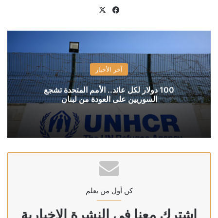
X
فيسبوك
آخر الأخبار
100 دولار لكل عائد.. الأمم المتحدة تشجع
السوريين على العودة من لبنان
كن أول من يعلم
إشترك معنا في النشرة الإخبارية