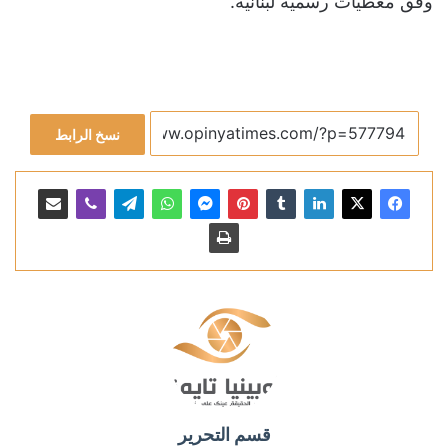
وفق معطيات رسمية لبنانية.
نسخ الرابط
قسم التحرير