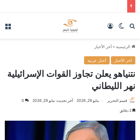
بحث عن
الوضع المظلم
تسجيل الدخول
الق
الرئيسية
»
آخر الأخبار
آخر الأخبار
أخبار عربية
نتنياهو يعلن تجاوز القوات الإسرائيلية
نهر الليطاني
قسم التحرير
مايو 29, 2026
آخر تحديث: مايو 29, 2026
0
2 دقائق