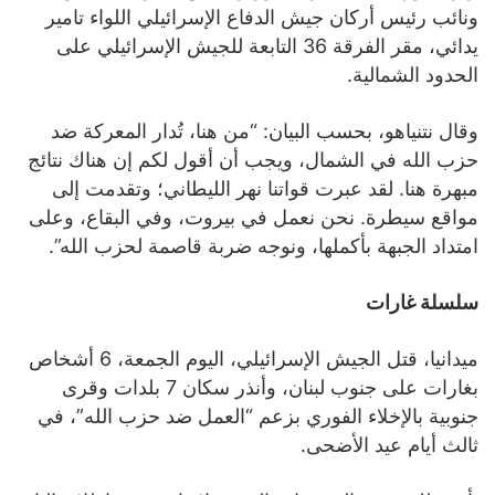
ونائب رئيس أركان جيش الدفاع الإسرائيلي اللواء تامير
يدائي، مقر الفرقة 36 التابعة للجيش الإسرائيلي على
الحدود الشمالية.
وقال نتنياهو، بحسب البيان: “من هنا، تُدار المعركة ضد
حزب الله في الشمال، ويجب أن أقول لكم إن هناك نتائج
مبهرة هنا. لقد عبرت قواتنا نهر الليطاني؛ وتقدمت إلى
مواقع سيطرة. نحن نعمل في بيروت، وفي البقاع، وعلى
امتداد الجبهة بأكملها، ونوجه ضربة قاصمة لحزب الله”.
سلسلة غارات
ميدانيا، قتل الجيش الإسرائيلي، اليوم الجمعة، 6 أشخاص
بغارات على جنوب لبنان، وأنذر سكان 7 بلدات وقرى
جنوبية بالإخلاء الفوري بزعم “العمل ضد حزب الله”، في
ثالث أيام عيد الأضحى.