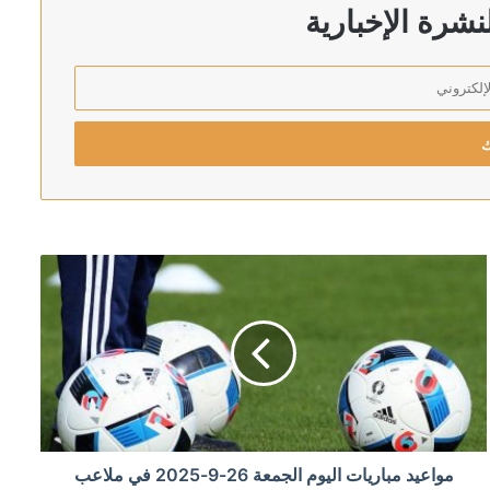
شفى في جبل لبنان
شرة الإخبارية
 واسعًا
ر في لقاء نتنياهو
مواعيد مباريات اليوم الجمعة 26-9-2025 في ملاعب