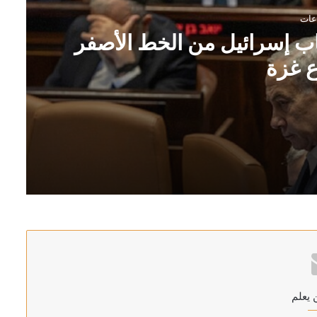
ب إسرائيل من الخط الأصفر
 غزة
ر في قطاع غزة
الإطار
 يعلم