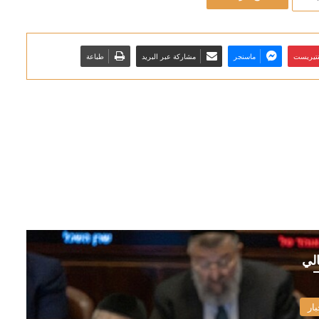
نتيريست
ماسنجر
مشاركة عبر البريد
طباعة
الي
بار