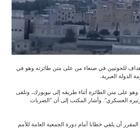
 أهداف للحوثيين في صنعاء من على متن طائرته وهو في
 الدولة العبرية.
ن وهو على متن الطائرة أثناء طريقه إلى نيويورك، وتلقى
تيره العسكري”. وأشار المكتب إلى أن “الضربات
لمتحدة اليوم 25 سبتمبر، حيث من المقرر أن يلقي خطابا أمام دورة الجمعية العامة للأمم