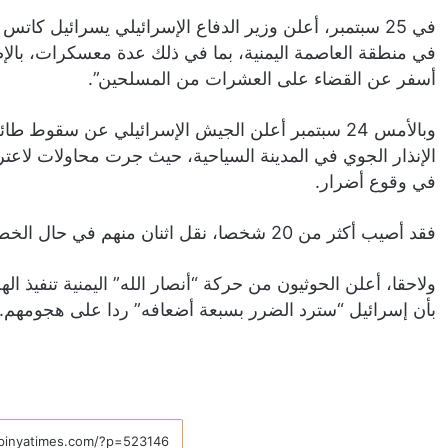
في 25 سبتمبر، أعلن وزير الدفاع الإسرائيلي يسرائيل كا
في منطقة العاصمة اليمنية، بما في ذلك عدة معسكرات، بالإ
أسفر عن القضاء على العشرات من المسلحين”.
وبالأمس 24 سبتمبر أعلن الجيش الإسرائيلي عن سقو
الإنذار الجوي في المدينة السياحية، حيث جرت محاولات لاع
في وقوع أضرار.
فقد أصيب أكثر من 20 شخصا، نقل اثنان منهم في حال الخطر إلى المستشفى.
ولاحقا، أعلن الحوثيون من حركة “أنصار الله” اليمنية تنفيذ ا
بأن إسرائيل “سترد الضرر بسبعة أضعافه” ردا على هجومهم.