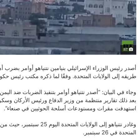
RT
أصدر رئيس الوزراء الإسرائيلي بنيامين نتنياهو أوامر بضرب
طريقه إلى الولايات المتحدة. وفقًا لما ذكره مكتب رئيس حكومة
وجاء في البيان: “أصدر نتنياهو أوامر بتنفيذ الضربات ضد اليم
بعد ذلك تقارير منتظمة من وزير الدفاع ورئيس الأركان وسكر
استهدفت مقرات ومستودعات أسلحة الحوثيين في صنعاء”.
وغادر نتنياهو إلى الولايات ا
المتحدة في 26 سبتمبر.