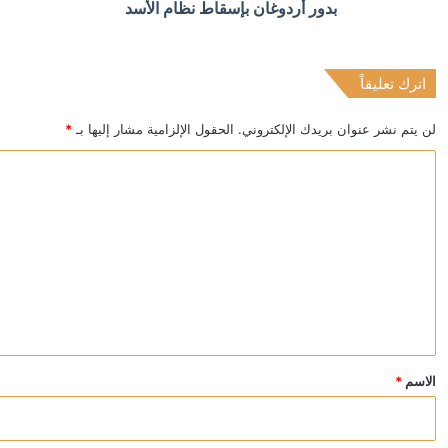
بدور أردوغان بإسقاط نظام الأسد
اترك تعليقاً
منذ 6 ساعات
واشنطن تتهم إسبانيا بتسهيل الهجرة غير الشرعية. وترام
لن يتم نشر عنوان بريدك الإلكتروني.
الحقول الإلزامية مشار إليها بـ
*
ا
ل
ت
ع
ل
ي
ق
*
الاسم
*